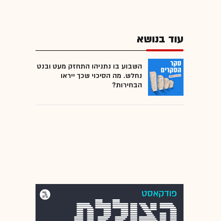
עוד בנושא
השבוע בו נתניהו התחזק מעט ובנט
נחלש. מה הסיכוי שכך ייראו
הבחירות?