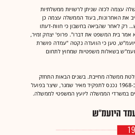
משלה עצמה לכזה שניתן לרשויות ממשלתיות
ב את האחרונות, בעוד הממשלה עצמה כן
… רק לאחר שהביאה בחשבון כי חוות-דעתו
מר בית המשפט את דברו". פרופ' יצחק זמיר,
ועמ"ש, טען כי הוועדה נקטה "עמדה פושרת
ועמ"ש בשאלות משפטיות שמחוץ לתחום
טת ממשלה מחייבת. בשנים הבאות התחזק
מעמדו של היועמ"ש, במיוחד לאחר שב-1968 נכנס לתפקיד מאיר שמגר, שיצר בפועל
ים במשרדי הממשלה ליועץ המשפטי לממשלה.