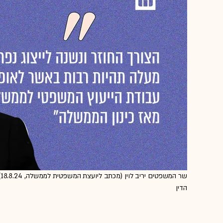
ש
הדין