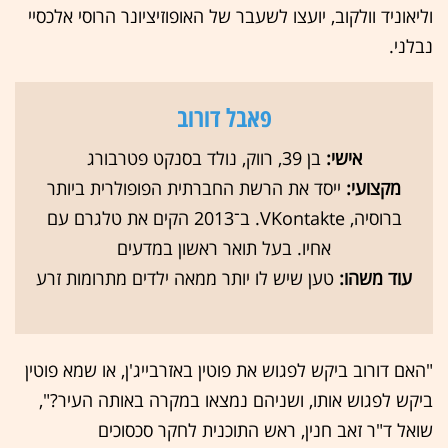
וליאוניד וולקוב, יועצו לשעבר של האופוזיציונר הרוסי אלכסיי
נבלני.
פאבל דורוב
אישי:
בן 39, רווק, נולד בסנקט פטרבורג
מקצועי:
ייסד את הרשת החברתית הפופולרית ביותר
ברוסיה, VKontakte. ב־2013 הקים את טלגרם עם
אחיו. בעל תואר ראשון במדעים
עוד משהו:
טען שיש לו יותר ממאה ילדים מתרומות זרע
"האם דורוב ביקש לפגוש את פוטין באזרבייג'ן, או שמא פוטין
ביקש לפגוש אותו, ושניהם נמצאו במקרה באותה העיר?",
שואל ד"ר זאב חנין, ראש התוכנית לחקר סכסוכים