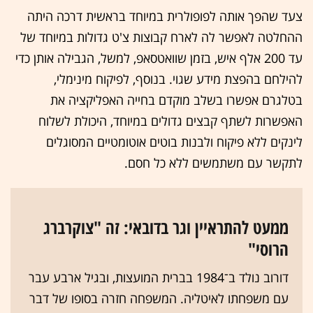
צעד שהפך אותה לפופולרית במיוחד בראשית דרכה היתה
ההחלטה לאפשר לה לארח קבוצות צ'ט גדולות במיוחד של
עד 200 אלף איש, בזמן שוואטסאפ, למשל, הגבילה אותן כדי
להילחם בהפצת מידע שגוי. בנוסף, לפיקוח מינימלי,
בטלגרם אפשרו בשלב מוקדם בחייה האפליקציה את
האפשרות לשתף קבצים גדולים במיוחד, היכולת לשלוח
לינקים ללא פיקוח ולבנות בוטים אוטומטיים המסוגלים
לתקשר עם משתמשים ללא כל חסם.
ממעט להתראיין וגר בדובאי: זה "צוקרברג
הרוסי"
דורוב נולד ב־1984 בברית המועצות, ובגיל ארבע עבר
עם משפחתו לאיטליה. המשפחה חזרה בסופו של דבר