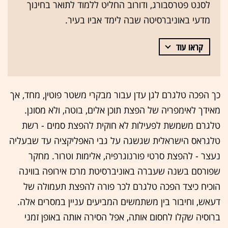
לסנט פטרסבורג, ודורוב החליט ללמוד לתואר בחינוך
מדעי באוניברסיטה שבה לימד אביו בעיר.
קראו עוד
כך הפכה טלגרם לגן עדן עבור מבקרי משטר פוטין, מחד, אך
מאידך לאימפריה של הפצת תוכן אלים, בוטה, ולא מסונן.
טלגרם משמשת לפעילות לא חוקית להפצת סמים - רשת
טלגראס הישראלית שגשגה על גבי האפליקציה עד שבעליה
נעצר - להפצת סרטי פורנוגרפיה, אלימות וטרור. מחקר
שפורסם בשנה שעברה באוניברסיטת מרכז אירופה בווינה
הוכיח כיצד הפכה טלגרם לכר פורה להפצת תעמולה של
דעאש, וחיבור בין משתמשים המביעים עניין במסרים אלה.
ברוסיה שקלו לחסום אותה, אפל הסירה אותה באופן זמני