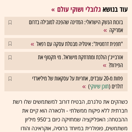
עוד בנושא
גלובלי ושוקי עולם
בזכות הנשק הישראלי: המדינה שהפכה למובילה בדרום
אמריקה
"תפנית דרמטית": איטליה מבטלת עסקה עם רפאל
אזרבייג'ן הולכת ומתרחקת מישראל. מי תקטוף את
הפירות?
פחות מ-20 עובדים, אחריות על עסקאות של מיליארדי
דולרים (
תוכן שיווקי
)
כשהקים את טלגרם, הבטיח דורוב למשתמשים שלו רשת
חברתית ללא פיקוח ממשלתי - ולכאורה הוא קיים את
ההבטחה: האפליקציה שמחזיקה כיום ב־950 מיליון
משתמשים, פופולרית במיוחד ברוסיה, אוקראינה והודו