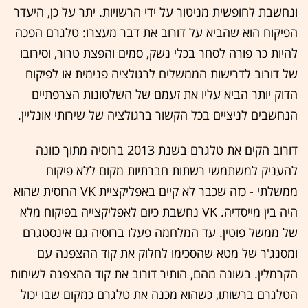
ונחשבת לחופשית מניטור על ידי הרשויות. יתר על כן, היעדר
הפיקוח הוא שהביא על דורוב את דבר מעצרו: טלגרם הפכה
להיות כר פורה לסחר בכלי נשק, סמים והפצת טרור, וסירובו
של דורוב לדרישות הממשלים לרגולציה פנימית או לפיקוח
הדוק יותר הביא עליו את זעמם של השלטונות הצרפתיים
הנחשבים לניציים בכל הקשור ברגולציה של שירותי אונליין.
דורוב הקים את טלגרם בשנת 2013 ברוסיה מתוך כוונה
להעניק למשתמשי רשתות חברתיות מקום ללא פיקוח
ממשלתי - כזה שכבר לא קיים באפליקציית VK הרוסית שהוא
היה בין מייסדיה. VK נחשבת כיום לאפליקצייה בפיקוח מלא
של ממשל פוטין. עד המלחמה פעלו ברוסיה גם אינסטגרם
ומסנג'ר של מטא שהסכימו לחלוק את קוד ההצפנה עם
הקרמלין. בשונה מהם, הותיר דורוב את קוד ההצפנה לשיחות
הטלגרם ברשותו, כשהוא מכנה את טלגרם כמקום שבו יכול