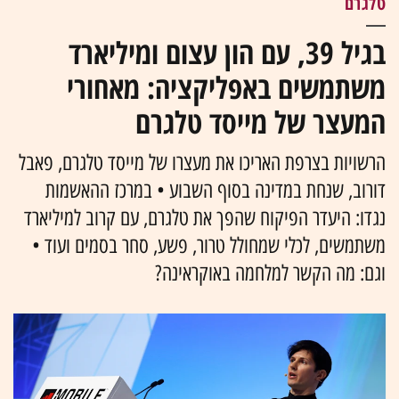
טלגרם
בגיל 39, עם הון עצום ומיליארד
משתמשים באפליקציה: מאחורי
המעצר של מייסד טלגרם
הרשויות בצרפת האריכו את מעצרו של מייסד טלגרם, פאבל
דורוב, שנחת במדינה בסוף השבוע • במרכז ההאשמות
נגדו: היעדר הפיקוח שהפך את טלגרם, עם קרוב למיליארד
משתמשים, לכלי שמחולל טרור, פשע, סחר בסמים ועוד •
וגם: מה הקשר למלחמה באוקראינה?