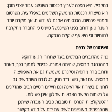
במקביל, היא הפכה לערוץ הכנסות משגשג עבור יוצרי תוכן:
היא מייצרת הכנסות מממשק תשלומים באפלקציה, מפרסום
וממנויי פרמיום. הכנסותיה אמנם לא ידועות, אך מוקדם יותר
השנה טען דורוב בפני הפייננשל טיימס כי החברה מתקרבת
לרווחיות וכי היא אף שוקלת הנפקה.
האינטרס של צרפת
כמה מהדוברים הבולטים בעד שחרורו הגיעו דווקא
מההנהגה הרוסית, שהיתה אמורה, כביכול לתמוך בכך, מאחר
ודורוב ברח מרוסיה וטלגרם משמשת גם את האופוזיציה
הרוסית. עם זאת, טוען ד"ר חנין, בטלגרם משתמשים גם
לוחמים בשירות אוקראינה וגם חיילים רוסיים רבים שמדלגים
על רשתות הקשר הצבאיות שחלקן אינן פעילות.
"הספקולציות המרכזיות סובבות סביב העובדה שייתכן
שהצרפתים מעוניינים לשים את ידם על מידע הקשור