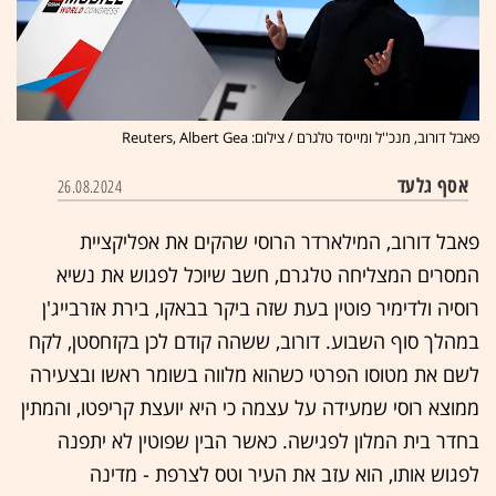
פאבל דורוב, מנכ''ל ומייסד טלגרם / צילום: Reuters, Albert Gea
אסף גלעד
26.08.2024
פאבל דורוב, המילארדר הרוסי שהקים את אפליקציית
המסרים המצליחה טלגרם, חשב שיוכל לפגוש את נשיא
רוסיה ולדימיר פוטין בעת שזה ביקר בבאקו, בירת אזרבייג'ן
במהלך סוף השבוע. דורוב, ששהה קודם לכן בקזחסטן, לקח
לשם את מטוסו הפרטי כשהוא מלווה בשומר ראשו ובצעירה
ממוצא רוסי שמעידה על עצמה כי היא יועצת קריפטו, והמתין
בחדר בית המלון לפגישה. כאשר הבין שפוטין לא יתפנה
לפגוש אותו, הוא עזב את העיר וטס לצרפת - מדינה