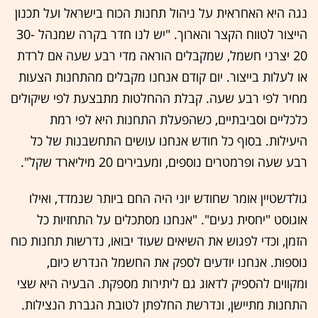
נגה היא האחראית על ניהול תחנות הכוח בישראל ועל תכנון
הייצור לטווח הקצר והארוך. "יש לנו חדר בקרה שמנהל 30-
20 יצרני חשמ
ל, שמקבלים הוראה מדי רבע שעה אם לרדת
או לעלות בייצור. יום קודם אנחנו מקבלים מהתחנות הצעות
מחיר לפי רבע שעה. קבלת ההחלטות מתבצעת לפי שיקולים
כלכליים וסביבתיים, כשהפעלת התחנות היא לפי רמת
היעילות. בסוף כל חודש אנחנו עושים התחשבנות של כל
רבע שעה ופרמטרים נוספים, ומעבירים 20 מיליארד שקל".
גולדשטיין אומר שחודש יוני היה החם ביותר שנמדד, ואילו
אוגוסט "יחסית נעים". "אנחנו מסתכלים על התחזיות כל
הזמן, וכדי לפגוש את השיאים שעוד יבואו, נדרשות תחנות כוח
נוספות. אנחנו יודעים לספק את החשמל הנדרש כיום,
ומקווים להספיק לדאוג גם ליתירות מספקת. הבעיה היא שצי
התחנות מתיישן, ונדרשת החלפתן לטובת הגברת הנצילות.