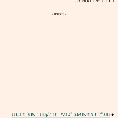
בתחום ייצור החשמל.
- פרסומת -
●
מנכ"לית אמישראגז: "טבעי יותר לקנות חשמל מחברת