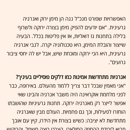
האפשרויות שפורט מנכ"ל נגה הן מימן ירוק ואנרגיה
גרעינית. "אם יודעים להפיק מימן בצורה ירוקה ולשרוף
בלילה בתחנות גז דואליות, אז אין פליטות בכלל. הבעיה
שייצור והובלת המימן, היא טכנולוגיה יקרה. לגבי אנרגיה
גרעינית, היא הכי ירוקה ומוכחת שיש, אבל יש לה יחסי ציבור
גרועים".
אנרגיות מתחדשות אמינות כמו דלקים פוסיליים בעיניך?
"אני מאמין שבכל דבר צריך ללמוד מהעולם. באירופה, כבר
לפני מלחמת אוקראינה היה משבר אנרגיה והבינו שאי
אפשר לייצר רק מאנרגיה ירוקה. תחנות גרעיניות שהושבתו
הוחזרו לפעילות, וכך גם פחמיות. העולם מבין שאנרגיה
מתחדשת לא יציבה: כשיש בצורת אין הידרו, קיץ עם אובך
מביא לירידת ההספק הסולארי. הצרכן רוצה חשמל, והביקוש