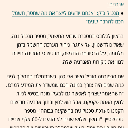
אנרגיה"
●
מנכ"ל בזק: "אנחנו יודעים לייצר את מה שחסר, חשמל
חכם להרבה שנים"
בראיון לגלובס במסגרת שבוע החשמל, מספר מנכ"ל נגה,
שאול גולדשטיין, על אתגרי ניהול מערכת החשמל בזמן
מלחמה, על הרפורמה החדשה, ומדגיש כי המדינה חייבת
לגוון את מקורות האנרגיה שלה.
את הרפורמה הוביל השר אלי כהן, כשבתחילת התהליך לפני
כמה שנים היה צורך במונה חכם שמשדר את המידע למרכז.
"השר אמר שצריך לאפשר גם לבעלי מונה בסיסי לנייד.
למען האמת פקפקנו, אבל הוא לחץ ובתוך ארבעה חודשים
הקמנו מערכת טכנולוגית בהשקעה גבוהה", מספר
גולדשטיין. "במשך שלוש שנים לא הגענו ל-60 אלף שניידו
את חשבון החשמל, בעוד שבמהלך השבועיים של הקמפיין