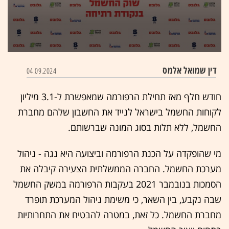
0
seconds
דין שמואל אלמס
04.09.2024
of
34
minutes,
חודש חלף מאז תחילת הרפורמה שמאפשרת ל-3.1 מיליון
15
seconds
לקוחות ה
חשמל בישראל לנייד את החשבון שלהם מחברת
החשמל, ללא תלות בסוג המונה שברשותם.
מי שהופקדה על הכנת הרפורמה וביצועה היא נגה - ניהול
מערכת החשמל. החברה הממשלתית הצעירה קיבלה את
הסמכות בנובמבר 2021 בעקבות הרפורמה במשק החשמל
שבה נקבע, בין השאר,
כי משימת ניהול המערכת תופרד
מחברת החשמל. כל זאת, במטרה להבטיח את התחרותיות