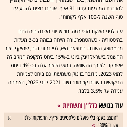
להגברת המודעות עברו 31 אלף. אנחנו רוצים להגיע עד
סוף השנה ל-100 אלף לקוחות".
עוד לפני השקת הרפורמה, חודש יוני השנה היה החם
בהיסטוריה - כשהטמפרטורה הייתה גבוהה בכ-3 מעלות
מהממוצע השנתי. התוצאה היא, לפי נתוני נגה, שהיקף ייצור
החשמל בישראל זינק ביוני ב-15% ביחס לתקופה המקבילה
אשתקד. לצורך ההשוואה, במאי הייצור עלה בכ-4% ביחס
למאי 2023. מדובר בזינוק משמעותי גם ביחס לצמיחת
הביקושים בשנים קודמות: מיוני 2021 ליוני 2023, הצמיחה
עמדה על 3.5% בלבד.
עוד בנושא
נדל"ן ותשתיות
"המצב בענף בלי פועלים פלסטינים עדיף, התפוקות שלנו
עלו ב־30%"