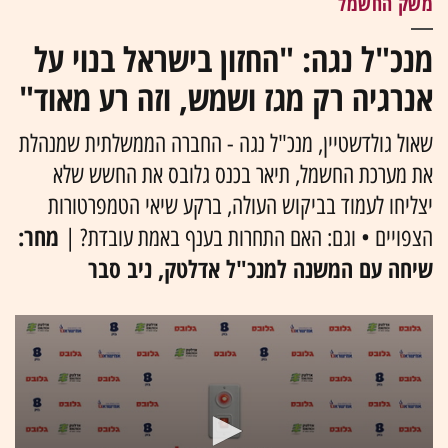
משק החשמל
מנכ"ל נגה: "החזון בישראל בנוי על
אנרגיה רק מגז ושמש, וזה רע מאוד"
שאול גולדשטיין, מנכ"ל נגה - החברה הממשלתית שמנהלת
את מערכת החשמל, תיאר בכנס גלובס את החשש שלא
יצליחו לעמוד בביקוש העולה, ברקע שיאי הטמפרטורות
מחר:
הצפויים • וגם: האם התחרות בענף באמת עובדת? |
שיחה עם המשנה למנכ"ל אדלטק, ניב סבר