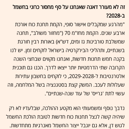
זה לא מעורר דאגה שאנחנו על סף מחסור כרוני בחשמל
ב-2028?
"מהרגע שמקבלים אישור סופי, הקמת תחנת כוח אורכת
ארבע שנים. הקמת מחז"מ 70 ("מחזור משולב", תחנה
שמשלבת טורבינות גז ומים, דש"א) באורות רבין חורגת
בשנתיים, ותהליכי הבירקרטיה בישראל לוקחים זמן. יש לנו
בקנה חמש תחנות חדשות, ואנחנו מקווים שבחצי השנה
הקרובה שתי הדרמטיות יותר ייצאו לדרך. הכנו גם תוכנית
אלטרנטיבות ל-2029-2028, כי לוקחים בחשבון עתירות
שעלולות לעכב. המשק קצת בסטגנציה בשל המלחמה, וזה
עשוי לתת 'גרייס' של עוד שנה-שנתיים".
נדבך נוסף ומשמעותי הוא מקטע ההולכה, שבלעדיו לא רק
שיהיה קשה לנצל תחנות כוח חדשות לטובת הולכת החשמל
לגוש דן, אלא גם יוגבל ייצור החשמל מאנרגיות מתחדשות.