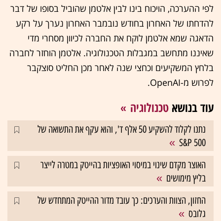
לפי ההערכה, הויכוח בינו לבין אלטמן שהוביל בסופו של דבר
להדחתו של האחרון בחודש נובמבר האחרון נערך על רקע
הדאגה שמא אלטמן לוקח את החברה לכיוון מסחרי מדי
שאיננו מתחשב במגבלות הטכנולוגיה. אלטמן הוחזר לחברה
בלחץ המשקיעים וכחצי שנה לאחר מכן החליט סוצקבר
לפרוש מ-OpenAI.
עוד בנושא
טכנולוגיה
נתנו לקלוד להשקיע 50 אלף ד', והוא עקף את התשואה של
S&P 500
האוצר מקדם שינוי במיסוי האופציות בהייטק במטרה לייצר
בליץ מימושים
החזון, הצוות והערכים: כך עובד מדור ההייטק המתחדש של
גלובס