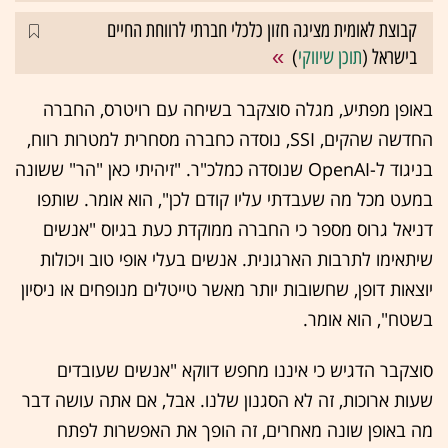
קבוצת לאומית מציגה חזון כלכלי חברתי לרווחת החיים
בישראל (
תוכן שיווקי
)
באופן מפתיע, מגלה סוצקבר בשיחה עם רויטרס, החברה
החדשה שהקים, SSI, נוסדה כחברה מסחרית למטרות רווח,
בניגוד ל-OpenAI שנוסדה כמלכ"ר. "זיהיתי כאן "הר" ששונה
במעט מכל מה שעבדתי עליו קודם לכן", הוא אומר. שותפו
דניאל גרוס מספר כי החברה ממוקדת כעת בגיוס "אנשים
שיתאימו לתרבות הארגונית. אנשים בעלי אופי טוב ויכולות
יוצאות דופן, שחשובות יותר מאשר טייטלים מנופחים או ניסיון
בשטח", הוא אומר.
סוצקבר הדגיש כי איננו מחפש דווקא "אנשים שעובדים
שעות ארוכות, זה לא הסגנון שלנו. אבל, אם אתה עושה דבר
מה באופן שונה מאחרים, זה הופך את האפשרות לפתח