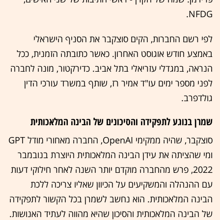
NFDG.
לפי רשם החברות, הקים סוצקבר את הסניף הישראלי
באמצע חודש אוגוסט האחרון. כאשר כתובתה הזמנית, ככל
הנראה, במגדלי עזריאלי בתל אביב. כדירקטור, מונה לחברה
לפני מספר ימים עו"ד אמיר רז, שותף במשרד עורכי הדין
גולדפרב.
שמרן בנוגע לתפקידה והסיכונים של הבינה המלאכותית
סוצקבר, שהיה ממקימי OpenAI, החברה מאחורי מודל GPT
ומי שהציתה את עידן הבינה המלאכותית היוצרת בנובמבר
2022, פרש מהחברה מוקדם יותר השנה לאחר חילוקי דעות
עם ההנהלה והמשקיעים על הכיוון שאליו צריכה ללכת
הבינה המלאכותית. הוא נחשב לשמרן בכל הקשור לתפקידה
של הבינה המלאכותית והסיכון שהיא מהווה לעתיד האנושות.