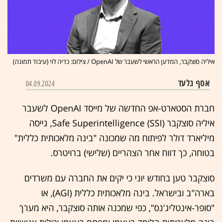
איליה סוצקבר, המדען הראשי לשעבר של OpenAI / צילום: כדיה לוי (עיבוד תמונה)
אסף גלעד
04.09.2024
חברת הסטארט-אפ החדשה של מייסד OpenAI לשעבר
איליה סוצקבר Safe Superintelligence (SSI), גייסה
מיליארד דולר לפיתוח מה שמכונה "בינה מלאכותית כללית"
בטוחה, כך דווח אחר הצהריים (שלישי) ברויטרס.
סוצקבר טען בחודש יוני כי יקים את החברה עם משרדים
בארה"ב ובישראל. בינה מלאכותית כללית (AGI), או
"סופר-אינטליג'נס", כפי שמכנה אותה סוצקבר, היא מערך