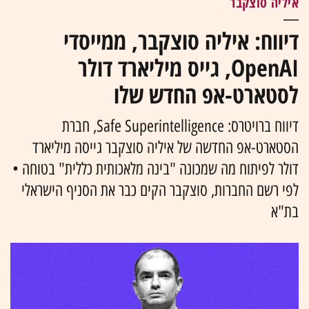
איליה סוצקבר
דיווח: איליה סוצקבר, ממייסדי
OpenAI, גייס מיליארד דולר
לסטארט-אפ החדש שלו
דיווח ברויטרס: Safe Superintelligence, חברת
הסטארט-אפ החדשה של איליה סוצקבר גייסה מיליארד
דולר לפיתוח מה שמכונה "בינה מלאכותית כללית" בטוחה •
לפי רשם החברות, סוצקבר הקים כבר את הסניף הישראלי
בת"א