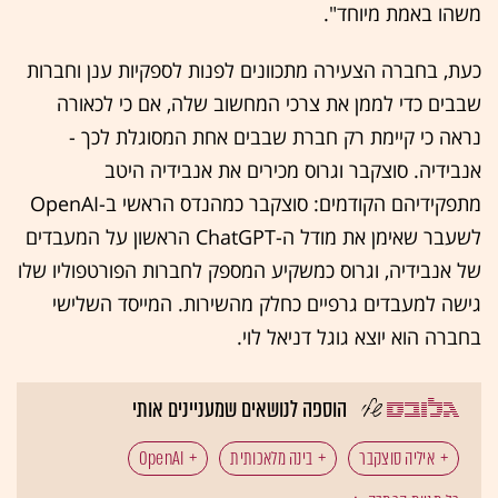
משהו באמת מיוחד".
כעת, בחברה הצעירה מתכוונים לפנות לספקיות ענן וחברות
שבבים כדי לממן את צרכי המחשוב שלה, אם כי לכאורה
נראה כי קיימת רק חברת שבבים אחת המסוגלת לכך -
אנבידיה. סוצקבר וגרוס מכירים את אנבידיה היטב
מתפקידיהם הקודמים: סוצקבר כמהנדס הראשי ב-OpenAI
לשעבר שאימן את מודל ה-ChatGPT הראשון על המעבדים
של אנבידיה, וגרוס כמשקיע המספק לחברות הפורטפוליו שלו
גישה למעבדים גרפיים כחלק מהשירות. המייסד השלישי
בחברה הוא יוצא גוגל דניאל לוי.
הוספה לנושאים שמעניינים אותי
איליה סוצקבר
בינה מלאכותית
OpenAI