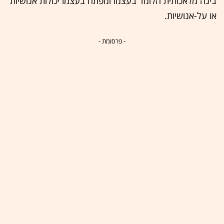
בינה מלאכותית הלומד בעצמו ומפתח בעצמו יכולות אנושיות
או על-אנושיות.
- פרסומת -