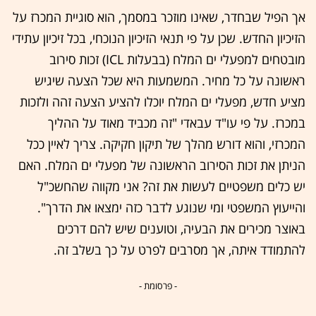
אך הפיל שבחדר, שאינו מוזכר במסמך, הוא סוגיית המכרז על
הזיכיון החדש. שכן על פי תנאי הזיכיון הנוכחי, בכל זיכיון עתידי
מובטחים למפעלי ים המלח (בבעלות ICL) זכות סירוב
ראשונה על כל מחיר. המשמעות היא שכל הצעה שיגיש
מציע חדש, מפעלי ים המלח יוכלו להציע הצעה זהה ולזכות
במכרז. על פי עו"ד עבאדי "זה מכביד מאוד על ההליך
המכרזי, והוא דורש מהלך של תיקון חקיקה. צריך לאיין ככל
הניתן את זכות הסירוב הראשונה של מפעלי ים המלח. האם
יש כלים משפטיים לעשות את זה? אני מקווה שהחשכ"ל
והייעוץ המשפטי ומי שנוגע לדבר כזה ימצאו את הדרך".
באוצר מכירים את הבעיה, וטוענים שיש להם דרכים
להתמודד איתה, אך מסרבים לפרט על כך בשלב זה.
- פרסומת -