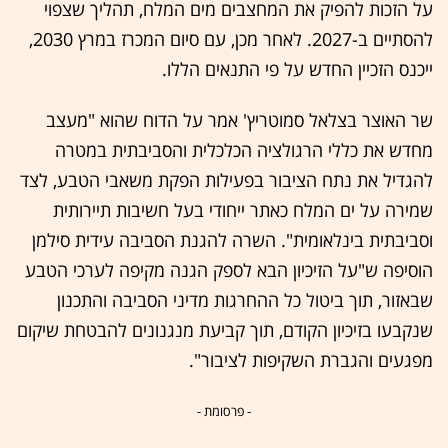
על הזכות להפיק את המחצבים מים המלח, תהליך שצפוי
להסתיים ב-2027. לאחר מכן, עם סיום המכרז במרץ 2030,
ייכנס הזכיין החדש על פי התנאים הללו.
שר האוצר בצלאל סמוטריץ' אמר על הדוח שהוא "מעצב
מחדש את כללי הרגולציה הכלכלית והסביבתית במטרה
להגדיל את נתח הציבור בפעילות הפקת משאבי הטבע, לצד
שמירה על ים המלח כאתר ייחודי בעל חשיבות תיירותית
וסביבתית בינלאומית". השרה להגנת הסביבה עידית סילמן
הוסיפה ש"על הזיכיון הבא לספק הגנה מקיפה לערכי הטבע
שבאזור, תוך ביטול כל ההחרגות מדיני הסביבה והתכנון
שנקבעו בזיכיון הקודם, תוך קביעת מנגנונים להבטחת שיקום
מפגעים והגברת השקיפות לציבור".
- פרסומת -