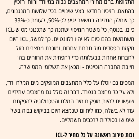
התקופות בהם מחירי המחצבים גבוה במיוחד ורווחי הזכיין
בהתאם. הזיכיון החדש יבצע שינויים בכל שלושת המנגנונים,
כך שחלק המדינה במשאב יגיע לכ-50%, לעומת כ-33%
כיום. בנוסף, כל משטר המיסוי ישתנה כך שתכנוני מס ש-ICL
משתמשת בהם כיום לא יהיו רלוונטיים. כך למשל, ICL היום
מקזזת הפסדים מול חברות אחרות, ומוכרת מחצבים בזול
לחברות אחרות בבעלותה כדי להפחית את הרווחים בהן
חייבת החברה הזכיינית - ומכאן את תשלומי המס שלה.
המסים גם יוטלו על כלל המחצבים המופקים מים המלח יחד,
ולא על כל מחצב בנפרד. דבר זה כולל גם מחצבים עתידיים
שעשויים להיות מופקים מים המלח והטכנולוגיה להפקתם
עוד לא בשלה, כמו ליתיום שנמצא היום בביקוש גבוה בשל
שימושו בסוללות לרכבים חשמליים.
זכות סירוב ראשונה על כל מחיר ל-ICL