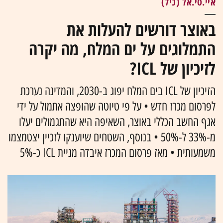
איי.סי.אל (כיל)
באוצר דורשים להעלות את
התמלוגים על ים המלח, מה יקרה
לזיכיון של ICL?
הזיכיון של ICL בים המלח יפוג ב-2030, והמדינה נערכת
לפרסום מכרז חדש • על פי טיוטה שהופצה אתמול על ידי
אגף החשב הכללי באוצר, השאיפה היא שהתגמולים יעלו
מ-33% ל-50% • בנוסף, השטחים שיוענקו לזכיין יצטמצמו
משמעותית • מאז פרסום המכרז איבדה מניית ICL כ-5%