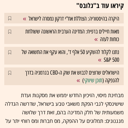
קיראו עוד ב"גלובס"
היקרה בהיסטוריה: הצוללת אח"י דרקון נמסרה לישראל
מאות חיילים ברפיח: המדינה הערבית הראשונה ששולחת
כוחות לעזה
נתנו לקלוד להשקיע 50 אלף ד', והוא עקף את התשואה של
S&P 500
הישראלים שרוצים לכבוש את שוק ה-CBD בגרמניה בדרך
להנפקה (
תוכן שיווקי
)
מבחינת מיסוי, הזיכיון החדש יממש את מסקנות ועדת
שישינסקי לגבי הפקת משאבי טבע בישראל, שדרשה הגדלה
משמעותית של חלק המדינה בהם, זאת דרך שלושה
מנגנונים: תמלוגים על ההפקה, מס חברות ומס רווחי יתר על