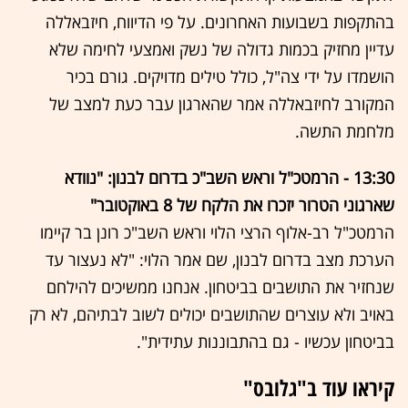
בהתקפות בשבועות האחרונים. על פי הדיווח, חיזבאללה
עדיין מחזיק בכמות גדולה של נשק ואמצעי לחימה שלא
הושמדו על ידי צה"ל, כולל טילים מדויקים. גורם בכיר
המקורב לחיזבאללה אמר שהארגון עבר כעת למצב של
מלחמת התשה.
13:30 - הרמטכ"ל וראש השב"כ בדרום לבנון: "נוודא
שארגוני הטרור יזכרו את הלקח של 8 באוקטובר"
הרמטכ"ל רב-אלוף הרצי הלוי וראש השב"כ רונן בר קיימו
הערכת מצב בדרום לבנון, שם אמר הלוי: "לא נעצור עד
שנחזיר את התושבים בביטחון. אנחנו ממשיכים להילחם
באויב ולא עוצרים שהתושבים יכולים לשוב לבתיהם, לא רק
בביטחון עכשיו - גם בהתבוננות עתידית".
קיראו עוד ב"גלובס"