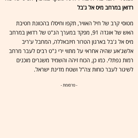
רדואן במרחב מיס אל ג'בל
מטוסי קרב של חיל האוויר, תקפו וחיסלו בהכוונת חטיבת
האש של אוגדה 91, מפקד במערך הנ"ט של רדואן במרחב
מיס אל ג'בל בארגון הטרור חיזבאללה, המחבל ע'ריב
אלשג'אע שהיה אחראי על מתווי ירי נ"ט רבים לעבר מרחב
רמות נפתלי. כמו כן, הכוח זיהה והשמיד משגרים מוכנים
לשיגור לעבר כוחות צה"ל ושטח מדינת ישראל.
- פרסומת -