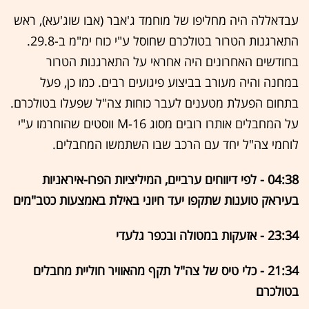
עבדאללה היה מחליפו של מוחמד ג'אבר (אבו שוג'עא), ראש
התארגנות הטרור בטולכרם שחוסל ע"י כוח ימ"מ ב-29.8.
בחודשים האחרונים היה אחראי על התארגנות הטרור
במחנה והיה מעורב בביצוע פיגועים רבים. כמו כן, פעל
בתחום הפעלת מטענים לעבר כוחות צה"ל שפעלו בטולכרם.
על המחבלים אותרו רובים מסוג M-16 ווסטים שהוחרמו ע"י
לוחמי צה"ל יחד עם הרכב שבו השתמשו המחבלים.
04:38 - לפי דיווחים ערביים, המיליציות הפרו-איראניות
בעיראק טוענות שתקפו יעד חיוני באילת באמצעות כטב"מים
23:34 - אזעקות במטולה ובכפר גלעדי
21:34 - כלי טיס של צה"ל תקף מהאוויר חוליית מחבלים
בטולכרם