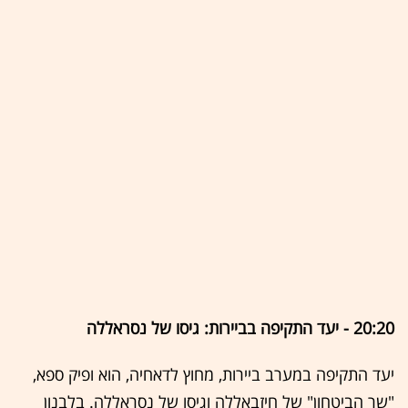
20:20 - יעד התקיפה בביירות: גיסו של נסראללה
יעד התקיפה במערב ביירות, מחוץ לדאחיה, הוא ופיק ספא,
"שר הביטחון" של חיזבאללה וגיסו של נסראללה. בלבנון