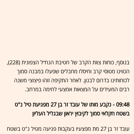
בנוסף, כוחות צוות הקרב של חטיבת הנח״ל הצפונית (228),
הכווינו מטוסי קרב וחיסלו מחבלים שפעלו במבנה סמוך
לכוחותינו בדרום לבנון. לאחר התקיפה זוהו פיצוצי משנה
רבים המעידים על המצאות אמצעי לחימה במרחב.
09:48 - נקבע מותו של עובד זר בן 27 מפגיעת טיל נ"ט
בשטח חקלאי סמוך לקיבוץ יראון שבגליל העליון
עובד זר בן 27 מת מפצעיו בעקבות פגיעה מטיל נ"ט בשטח