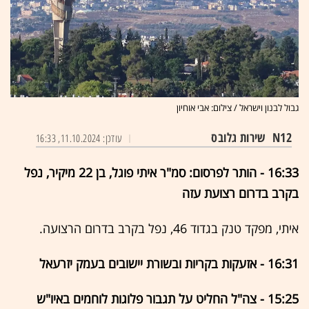
גבול לבנון וישראל / צילום: אבי אוחיון
N12
שירות גלובס
עודכן: 11.10.2024, 16:33
16:33 - הותר לפרסום: סמ"ר איתי פוגל, בן 22 מיקיר, נפל
בקרב בדרום רצועת עזה
איתי, מפקד טנק בגדוד 46, נפל בקרב בדרום הרצועה.
16:31 - אזעקות בקריות ובשורת יישובים בעמק יזרעאל
15:25 - צה"ל החליט על תגבור פלוגות לוחמים באיו"ש