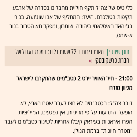
כלי טיס של צה"ל תקף חוליית מחבלים בסדרה של ארבע
תקיפות בטולכרם. היעד: המחליף של אבו שוג'ועה, בכירי
בג'יהאד האיסלאמי ביהודה ושומרון, ומפקד תא הטרור בנור
א-שמס.
מאות דירות ב-72 שעות בלבד: המכרז הגדול של
חברת פרשקובסקי
21:00 - חיל האוויר יירט 2 כטב"מים שהתקרבו לישראל
מכיוון מזרח
דובר צה"ל: הכטב"מים לא חצו לעבר שטח הארץ, לא
הופעלו התרעות על פי מדיניות, אין נפגעים. המיליציות
הפרו-איראניות בעיראק קיבלו אחריות לשיגור כטב"מים לעבר
"מטרה חיונית" ברמת הגולן.