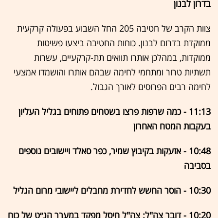
בדרון לבנון
צוות הקרב של חטיבה 205 החל השבוע בפעולה קרקעית
ממוקדת בדרום לבנון. כוחות החטיבה ביצעו פשיטות
ממוקדות, במהלכן אותרו תוואים תת-קרקעיים, עשרות
תשתיות טרור ומתחמי לחימה שבהם אותרו והושמדו אמצעי
לחימה רבים הפרוסים לאורך הגבול.
11:13 - כמה שרפות פרצו בשטחים פתוחים בגליל העליון
בעקבות המטח האחרון
10:48 - אזעקות בקיבוץ שמיר, כפר סאלד ויישובים נוספים
בסביבה
10:30 - הוסר החשש לחדירת מחבלים ליישובי מרום הגליל
10:20 - דובר צה"ל: צה"ל חיסל מפקד במערך הנ״ט של כוח