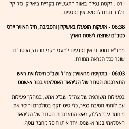
יורטו. רקטה נפלה באזור התעשייה בקריית ביאליק, נזק קל
בלבד נגרם לרכוש. אין נפגעים.
06:38 - אזעקות הופעלו באשקלון והסביבה, חיל האוויר יירט
כטב"ם שחצה לשטח הארץ
ממד"א נמסר כי אין נפגעים למעט מקרי חרדה; הכטב"ם
שוגר ככל הנראה ממזרח.
06:03 - בתקיפה מהאוויר: צה"ל ושב"כ חיסלו את ראש
התארגנות הטרור של הג'יהאד האסלאמי בנור א-שמס
בפעילות משותפת של צה"ל ושב"כ אמש, במהלך פעילות
עם לוחמי חטיבת כפיר, כלי טיס תקף בטולכרם וחיסל את
מוחמד עבדאללה, ראש התארגנות הטרור של הג'יהאד
האסלאמי בנור א-שמס. יחד איתו חוסל מחבל נוסף.