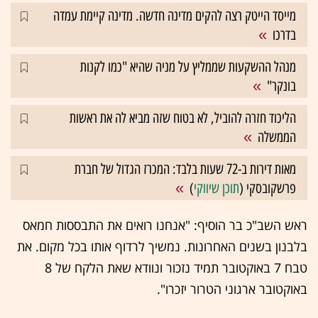
מייסד הייטק רצה להקים מדינה חדשה. מדינה קיימת עמדה
בדרכו
מנהל ההשקעות שממליץ על מניה שהיא "כמו לקנות
בונקר"
הליכוד חזרה להוביל, לא בטוח שזה מביא לה את ראשות
הממשלה
מאות דירות ב-72 שעות בלבד: המכרז הגדול של חברת
פרשקובסקי (
תוכן שיווקי
)
ראש השב"כ בר הוסיף: "אנחנו רואים את התבססות חמאס
בלבנון בשנים האחרונות. נמשיך לרדוף אותו בכל מקום. את
טבח 7 באוקטובר תמיד נזכור ונוודא שאת הלקח של 8
באוקטובר ארגוני הטרור יזכרו".