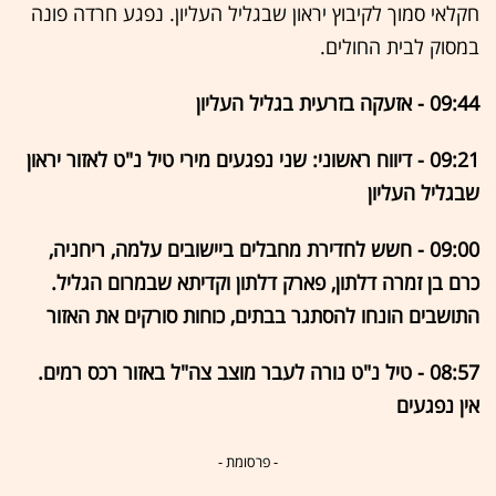
חקלאי סמוך לקיבוץ יראון שבגליל העליון. נפגע חרדה פונה
במסוק לבית החולים.
09:44 - אזעקה בזרעית בגליל העליון
09:21 - דיווח ראשוני: שני נפגעים מירי טיל נ"ט לאזור יראון
שבגליל העליון
09:00 - חשש לחדירת מחבלים ביישובים עלמה, ריחניה,
כרם בן זמרה דלתון, פארק דלתון וקדיתא שבמרום הגליל.
התושבים הונחו להסתגר בבתים, כוחות סורקים את האזור
08:57 - טיל נ"ט נורה לעבר מוצב צה"ל באזור רכס רמים.
אין נפגעים
- פרסומת -