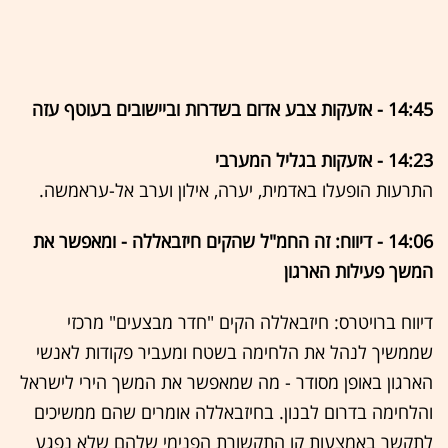
14:45 - אזעקות צבע אדום בשדרות וביישובים בעוטף עזה
14:23 - אזעקות בגליל המערבי
התרעות הופעלו באדמית, יערה, אילון וערב אל-עראמשה.
14:06 - דיווח: זה החמ"ל שהקים חיזבאללה - ומאפשר את
המשך פעילות הארגון
דיווח ברויטרס: חיזבאללה הקים "חדר מבצעים" מרכזי
שממשיך לנהל את הלחימה בשטח ומעביר פקודות לאנשי
הארגון באופן מסודר - מה שמאפשר את המשך הירי לישראל
והלחימה בדרום לבנון. בחיזבאללה אומרים שהם ממשיכים
לתקשר באמצעות קו התקשורת הפנימי שלהם שלא נפגע