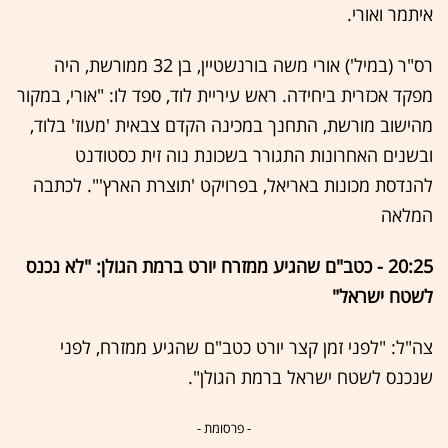
איתמר ואורי.
רס"ר (במיל') אורי משה בורנשטיין, בן 32 ממורשת, היה
מפקד אכזרית ביחידה. ראש עיריית לוד, ספד לו: "אורי, במקור
מהישוב מורשת, התחנך במכינה הקדם צבאית 'מעוז' בלוד,
ובשנים האחרונות התגורר בשכונת נוה זית כסטודנט
להנדסת מכונות באריאל, בפרויקט 'תוצרת הארץ'". לכתבה
המלאה
20:25 - כטב"ם שהגיע ממזרח יורט ברמת הגולן: "לא נכנס
לשטח ישראל"
צה"ל: "לפני זמן קצר יורט כטב"ם שהגיע ממזרח, לפני
שנכנס לשטח ישראל ברמת הגולן".
- פרסומת -