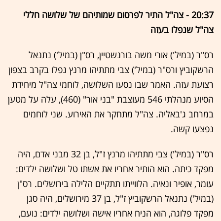
20:37 - צה"ל התיר לפרסום שמותיהם של שלושה חללי
צה"ל שנפלו בעזה
רס"ר (במיל') אורי משה בורנשטיין, רס"ן (במיל') נתנאל
הרשקוביץ ורס"ר (במיל') צבי מתתיהו מרנץ נפלו בקרב בצפון
רצועת עזה. האמר שבו נסעו השלושה, לוחמי צה"ל מיחידת
הסיוע מנהלתי 546 מעוצבת "בני אור" (460), עלה על מטען
במרחב ג'באליה. צה"ל מתחקר את האירוע. שני לוחמים
נפצעו קשה.
רס"ר (במיל') צבי מתתיהו מרנץ ז"ל, בן 32 מבני אדם, היה
מפקד כיתה. הוא הותיר אחריו את אשתו טל ושלושה ילדים:
עומר, אופיר ונאיה. הלווייתו תתקיים הלילה בירושלים. רס"ן
(במיל') נתנאל הרשקוביץ ז"ל, בן 37 מירושלים, היה סגן
מפקד פלוגה, הוא הניח אחריו אישה ושלושה ילדים: נועם,