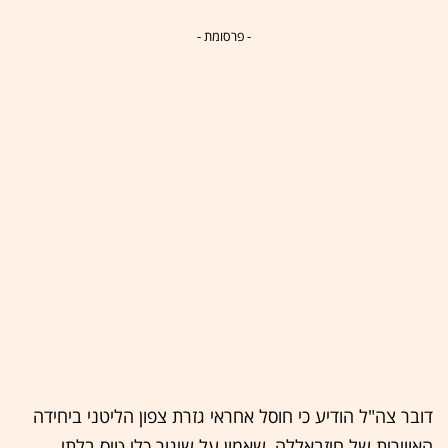
- פרסומת -
דובר צה"ל הודיע כי חוסל אחראי גזרת צפון הליטני ביחידה
האווירית של חיזבאללה, שאמון על שיגור כלי טיס בלתי