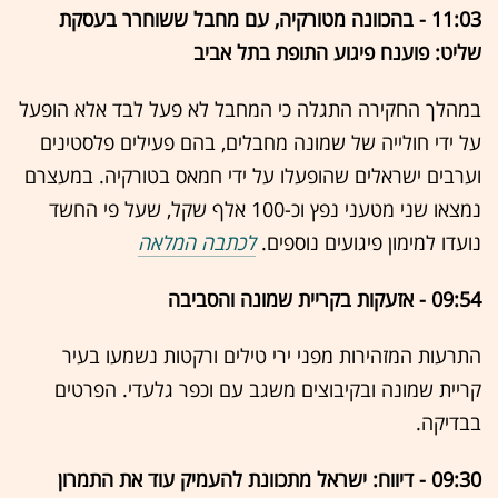
11:03 - בהכוונה מטורקיה, עם מחבל ששוחרר בעסקת
שליט: פוענח פיגוע התופת בתל אביב
במהלך החקירה התגלה כי המחבל לא פעל לבד אלא הופעל
על ידי חולייה של שמונה מחבלים, בהם פעילים פלסטינים
וערבים ישראלים שהופעלו על ידי חמאס בטורקיה. במעצרם
נמצאו שני מטעני נפץ וכ-100 אלף שקל, שעל פי החשד
נועדו למימון פיגועים נוספים.
לכתבה המלאה
09:54 - אזעקות בקריית שמונה והסביבה
התרעות המזהירות מפני ירי טילים ורקטות נשמעו בעיר
קריית שמונה ובקיבוצים משגב עם וכפר גלעדי. הפרטים
בבדיקה.
09:30 - דיווח: ישראל מתכוונת להעמיק עוד את התמרון