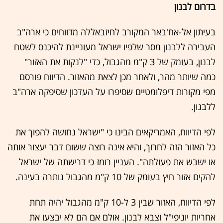
בדרום לבנון
בעיתון אל-אח'באר המקורב לחיזבאללה מדווחים כי ארה"ב
העבירה ללבנון מסר שלפיו ישראל מעוניינת להיכנס לשטח
לבנון, בעומק של 3 ק"מ מהגבול, כדי "לנקות את האזור"
כמה שיותר מהר, ולאחר מכן לצאת מהאזור. הדיווח פורסם
מפי מקורות דיפלומטיים שסיפרו על העדכון שסיפקה ארה"ב
ללבנון.
לפי הדיווח, האמריקאים הבינו כי "ישראל נחושה להפוך את
כל האזור הזה לחרוך, והיא אינה רוצה ששום דבר יעצור אותה
או ישבש את פעולתה". העניין רומז כי דרישתה של ישראל
להקים אזור חיץ בעומק של 10 ק"מ מהגבול נותרה בעינה.
לפי הדיווח, האזור שבין 3 ל-10 ק"מ מהגבול יהיה תחת
אחריות יוניפי"ל וצבא לבנון. אולם אם הם לא יבצעו את