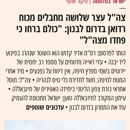
ישראל במלחמה
| סיקור שוטף
צה"ל עצר שלושה מחבלים מכוח
רדואן בדרום לבנון: "כולם ברחו כי
פחדו מצה"ל"
הותר לפרסום: רס"מ אדיר קדוש הוא השוטר שנהרג בפיגוע
ליד יבנה • עדי ראייה מדווחים על מספר רב יחסית של
יירוטים בשמי מפרץ חיפה, אין דיווח על נפגעים • מיד אחרי
המטח לחיפה: חשד לחדירת כלי טיס לנהריה • צה"ל: חוסל
אחראי גזרת צפון הליטני ביחידה האווירית של חיזבאללה •
עיתון המקורב לחיזבאללה טוען: ישראל מתכוונת להעמיק
עדכונים שוטפים
עוד את התמרון בדרום לבנון •