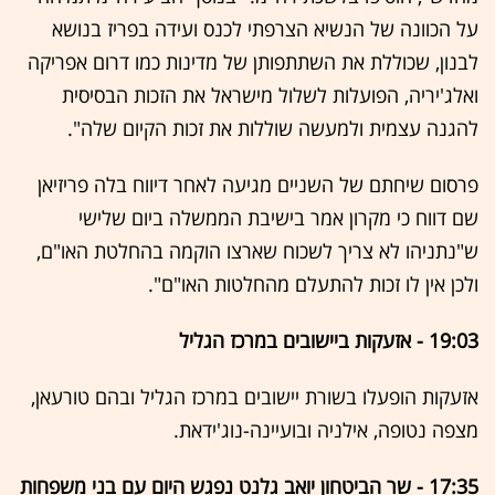
על הכוונה של הנשיא הצרפתי לכנס ועידה בפריז בנושא
לבנון, שכוללת את השתתפותן של מדינות כמו דרום אפריקה
ואלג'יריה, הפועלות לשלול מישראל את הזכות הבסיסית
להגנה עצמית ולמעשה שוללות את זכות הקיום שלה".
פרסום שיחתם של השניים מגיעה לאחר דיווח בלה פריזיאן
שם דווח כי מקרון אמר בישיבת הממשלה ביום שלישי
ש"נתניהו לא צריך לשכוח שארצו הוקמה בהחלטת האו"ם,
ולכן אין לו זכות להתעלם מהחלטות האו"ם".
19:03 - אזעקות ביישובים במרכז הגליל
אזעקות הופעלו בשורת יישובים במרכז הגליל ובהם טורעאן,
מצפה נטופה, אילניה ובועיינה-נוג'ידאת.
17:35 - שר הביטחון יואב גלנט נפגש היום עם בני משפחות