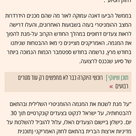
לחוק הסיוע".
בממשל הביעו דאגה עמוקה לאור מה שהם מכנים הידרדרות
המצב ההומניטרי בעזה בשבועות האחרונים, והעלו דרישה
לראות צעדים דחופים במהלך החודש הקרוב על-מנת להפוך
את המגמה. האמריקנים מציינים כי מאז ההבטחות שניתנו
בחודש מרץ, נרשמה בחודש ספטמבר הכמות הנמוכה ביותר
של סיוע שנכנס לרצועה.
רוכשי היוקרה כבר לא מחפשים רק עוד מטרים
רבועים
"על מנת לשנות את המגמה ההומניטרי השלילית ובהתאם
להבטחותיה, על ישראל לנקוט בצעדים קונקרטיים תוך 30
יום. כישלון ביישום הצעדים האלו, עלול להוביל להשלכות על
מדיניות ארצות הברית בהתאם לחוק האמריקני (תוכנית