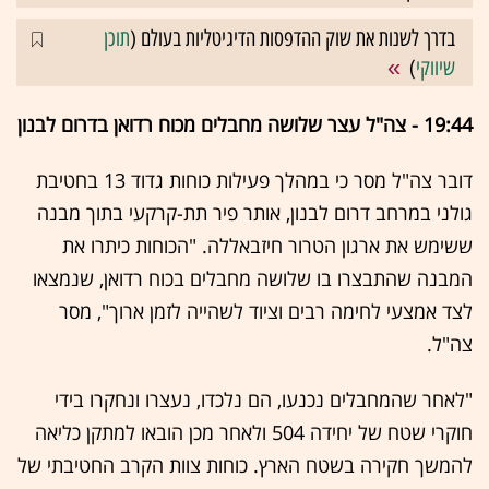
בדרך לשנות את שוק ההדפסות הדיגיטליות בעולם (
תוכן
שיווקי
)
19:44 - צה"ל עצר שלושה מחבלים מכוח רדואן בדרום לבנון
דובר צה"ל מסר כי במהלך פעילות כוחות גדוד 13 בחטיבת
גולני במרחב דרום לבנון, אותר פיר תת-קרקעי בתוך מבנה
ששימש את ארגון הטרור חיזבאללה. "הכוחות כיתרו את
המבנה שהתבצרו בו שלושה מחבלים בכוח רדואן, שנמצאו
לצד אמצעי לחימה רבים וציוד לשהייה לזמן ארוך", מסר
צה"ל.
"לאחר שהמחבלים נכנעו, הם נלכדו, נעצרו ונחקרו בידי
חוקרי שטח של יחידה 504 ולאחר מכן הובאו למתקן כליאה
להמשך חקירה בשטח הארץ. כוחות צוות הקרב החטיבתי של