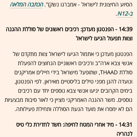
הסיוע החיצונית לישראל - אמברגו נשק)".
הכתבה המלאה
ב-N12
.
14:39 - הפנטגון מעדכן: רכיבים ראשונים של סוללת ההגנה
וצוות תפעול הגיעו לישראל
הפנטגון מעדכן כי אתמול הגיעו לישראל צוות מתקדם של
אנשי צבא ארה"ב ורכיבים ראשוניים הנחוצים להפעלת
סוללת THAAD, שתופעל מישראל בידי חיילים אמריקנים
ונועדה להגן מפני טילים בליסטיים מאיראן. לפי הפנטגון,
בימים הקרובים יגיעו אנשי צבא נוספים יחד עם רכיבים
נוספים. משר ההגנה האמריקני מציין כי לאור סיבות מבצעיות
הם לא ימסרו את מועד הגעת הסוללה ותחילת פעילותה.
14:31 - מיד אחרי המטח לחיפה: חשד לחדירת כלי טיס
לנהריה