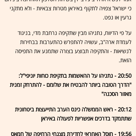
כי ישראל צפויה לתקוף באיראן מטרות צבאיות - ולא מתקני
גרעין או נפט.
על פי הדיווח, נתניהו מבין שתקיפה נרחבת מדי, בניגוד
לעמדת ארה"ב, עשויה להתפרש כהתערבות בבחירות
לנשיאות - והתקיפה תבוצע בצורה שתמנע את התפיסה
הזאת.
20:50 -
נתניהו על ההאשמות בתקיפת כוחות יוניפי"ל:
"הדרך הטובה ביותר להבטיח את שלומם - להתרחק זמנית
מאזור הסכנה"
20:12 - ראש הממשלה כינס הערב התייעצות ביטחונית
שתתמקד בדרכים אפשריות לפעולה באיראן
19:56 - חוסל האחראי לחדירת מצנחי הרחיפה של חמאס