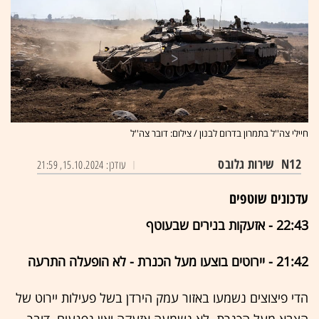
חיילי צה''ל בתמרון בדרום לבנון / צילום: דובר צה''ל
N12
שירות גלובס
עודכן: 15.10.2024, 21:59
עדכונים שוטפים
22:43 - אזעקות בנירים שבעוטף
21:42 - יירוטים בוצעו מעל הכנרת - לא הופעלה התרעה
הדי פיצוצים נשמעו באזור עמק הירדן בשל פעילות יירוט של