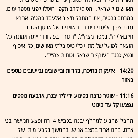
מאוישים לישראל. "מטוסי קרב תקפו וחיסלו לפני מספר ימים,
במרחב נבטיה, את המחבל ח'צ'ר אלעבד בהג'ה, אחראי
גזרת צפון הליטני ביחידה האווירית של ארגון הטרור
חיזבאללה", נמסר מצה"ל. "הגזרה בפיקודו הייתה אמונה על
הוצאה לפועל של מתווי כלי טיס בלתי מאוישים, כלי איסוף
ונפץ, כנגד העורף הישראלי וכוחות צה״ל".
14:20 - אזעקות בחיפה, בקריות וביישובים וביישובים נוספים
באזור
11:16 - שוטר נרצח בפיגוע ירי ליד יבנה, ארבעה נוספים
נפצעו קל עד בינוני
מחבל שהגיע למחלף יבנה בכביש 4 ירה ופצע חמישה בני
אדם, בהם אחד במצב אנוש. בהמשך נקבע מותו של