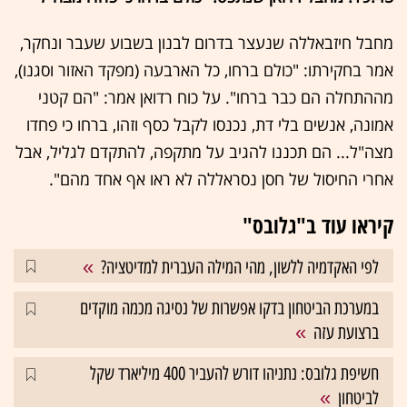
מחבל חיזבאללה שנעצר בדרום לבנון בשבוע שעבר ונחקר,
אמר בחקירתו: "כולם ברחו, כל הארבעה (מפקד האזור וסגנו),
מההתחלה הם כבר ברחו". על כוח רדואן אמר: "הם קטני
אמונה, אנשים בלי דת, נכנסו לקבל כסף וזהו, ברחו כי פחדו
מצה"ל... הם תכננו להגיב על מתקפה, להתקדם לגליל, אבל
אחרי החיסול של חסן נסראללה לא ראו אף אחד מהם".
קיראו עוד ב"גלובס"
לפי האקדמיה ללשון, מהי המילה העברית למדיטציה?
במערכת הביטחון בדקו אפשרות של נסיגה מכמה מוקדים
ברצועת עזה
חשיפת גלובס: נתניהו דורש להעביר 400 מיליארד שקל
לביטחון