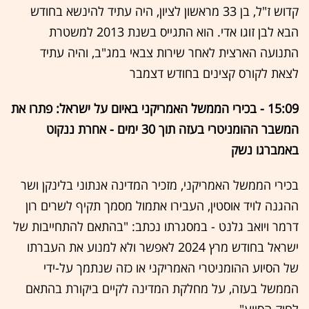
קדוש ז"ל, בן 33 מראשון לציון, היה עתיד להינשא בחודש
הבא לבן זוגו אדי. הוא התגייס בשנת 2013 למשטרת
התנועה הארצית לאחר שירות צבאי במג"ב, והיה עתיד
לצאת לקורס קצינים בחודש דצמבר
15:09 - בכירי הממשל האמריקני באיום על ישראל: פתרו את
המשבר ההומניטרי בעזה תוך 30 ימים - אחרת ננקוט
באמברגו נשק
בכירי הממשל האמריקני, מזכיר המדינה אנתוני בלינקן ושר
ההגנה לויד אוסטין, העבירו אתמול מסמך תקיף לשרים רון
דרמר ויואב גלנט - במסגרתו נכתב: "בהתאם להתחייבות של
ישראל בחודש מרץ 2024 לאפשר ולא למנוע את העברתו
של הסיוע ההומניטרי האמריקני או כזה שנתמך על-ידי
הממשל בעזה, על מחלקת המדינה לקיים ביקורת בהתאם