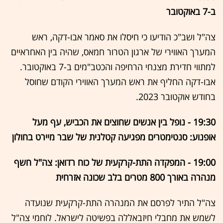
ב-7 באוקטובר
צה"ל ושב"כ הודיעו כי חיסלו את סאמר אבו-דקה, ראש
המערך האווירי של ארגון הטרור חמאס, שהיה בין האחראיים
למתווי חדירת מצנחי הרחיפה והכטב"מים ב-7 באוקטובר.
אבו-דקה החליף את ראש המערך האווירי הקודם שחוסל
בחודש אוקטובר 2023.
19:30 - נופל בין אנשים שחוצים את הכביש, עף מעל
אופנוע: סנטימטרים מפגיעה קטלנית של שבר מיירט בחולון
19:00 - המפקדה התת-קרקעית של כוח רדואן: צה"ל חשף
מנהרה באורך 800 מטרים בלב שכונה אזרחית
צה"ל התיר לפרסם את המנהרה התת-קרקעית שנועדה
לשמש את מחבלי חיזבאללה בפשיטה לישראל. לוחמי צה"ל