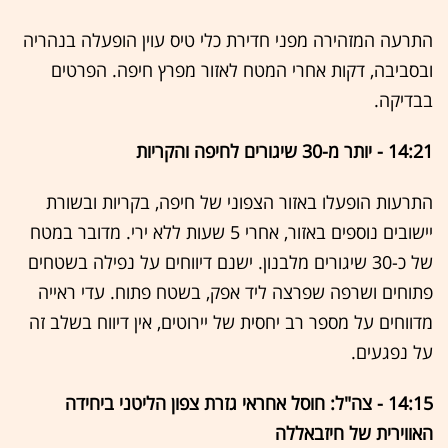
התרעה המזהירה מפני חדירת כלי טיס עוין הופעלה בנהריה
ובסביבה, דקות אחרי המטח לאזור מפרץ חיפה. הפרטים
בבדיקה.
14:21 - יותר מ-30 שיגורים לחיפה והקריות
התרעות הופעלו באזור הצפוני של חיפה, בקריות ובשורת
יישובים נוספים באזור, אחרי 5 שעות ללא ירי. מדובר במטח
של כ-30 שיגורים מלבנון. ישנם דיווחים על נפילה בשטחים
פתוחים ושרפה שפרצה ליד אפק, בשטח פתוח. עדי ראייה
מדווחים על מספר רב יחסית של יירוטים, אין דיווח בשלב זה
על נפגעים.
14:15 - צה"ל: חוסל אחראי גזרת צפון הליטני ביחידה
האווירית של חיזבאללה