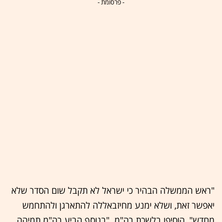
- פרסומת -
"ראש הממשלה הבהיר כי ישראל לא תקבל שום הסדר שלא
יאפשר זאת, ושלא ימנע מחיזבאללה להתארגן ולהתחמש
מחדש", הוסיפו בלשכת רה"מ. "בנוסף הביע רה"מ תמיהה