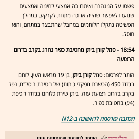
פשטו על המנהרה ואיתרו בה אמצעי לחימה ואמצעים
שנועדו לאפשר שהייה ארוכה מתחת לקרקע. במהלך
הפשיטה נתקלו הלוחמים במחבל שהתבצר במתחם, והוא
חוסל.
18:54 - סמל קורן ביתן מחטיבת כפיר נהרג בקרב בדרום
הרצועה
הותר לפרסום: סמל
קורן ביתן
, בן 19 מראש העין, לוחם
בגדוד 450 (הכשרת מפקדי כיתות) של חטיבת ביסל"ח, נפל
בקרב בדרום רצועת עזה. ביתן שירת כלוחם בגדוד דוכיפת
(94) בחטיבת כפיר.
הכתבה פורסמה לראשונה ב-N12
הוספה לנושאים שמעניינים אותי