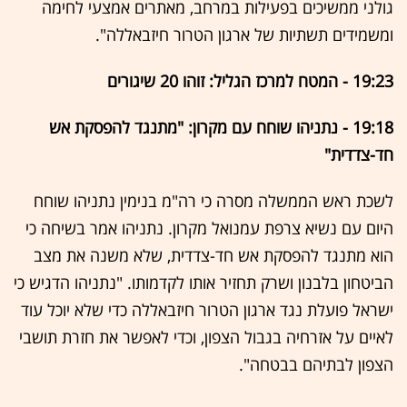
גולני ממשיכים בפעילות במרחב, מאתרים אמצעי לחימה
ומשמידים תשתיות של ארגון הטרור חיזבאללה".
19:23 - המטח למרכז הגליל: זוהו 20 שיגורים
19:18 - נתניהו שוחח עם מקרון: "מתנגד להפסקת אש
חד-צדדית"
לשכת ראש הממשלה מסרה כי רה"מ בנימין נתניהו שוחח
היום עם נשיא צרפת עמנואל מקרון. נתניהו אמר בשיחה כי
הוא מתנגד להפסקת אש חד-צדדית, שלא משנה את מצב
הביטחון בלבנון ושרק תחזיר אותו לקדמותו. "נתניהו הדגיש כי
ישראל פועלת נגד ארגון הטרור חיזבאללה כדי שלא יוכל עוד
לאיים על אזרחיה בגבול הצפון, וכדי לאפשר את חזרת תושבי
הצפון לבתיהם בבטחה".