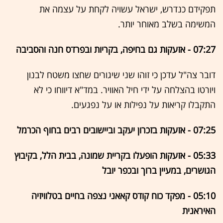
תפקידם כנדרש, ישראל עשויה לקחת על עצמה את
המשימה בשלב מאוחר יותר.
07:27 - אזעקות גם בחיפה, בקריות ובפרדס חנה והסביבה
דובר צה"ל עדכן כי זוהו שני שיגורים שחצו משטח לבנון
ויורטו בהצלחה על ידי חיל האוויר.
במד"א דיווחו כי לא
התקבלו קריאות על נפילות או על נפגעים.
07:25 - אזעקות בזכרון יעקב וביישובים רבים בחוף הכרמל
05:33 - אזעקות הופעלו בקריית שמונה, בבית הלל, בקיבוץ
הגושרים, במעיין ברוך ובכפר יובל
05:10 - מפקד כוח קודס קאאני נצפה בחיים בטלוויזיה
האיראנית