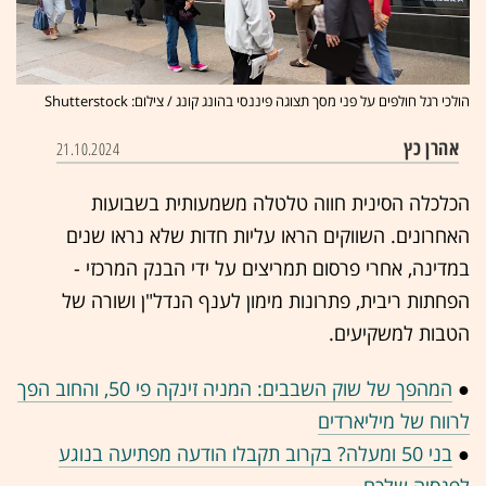
הולכי רגל חולפים על פני מסך תצוגה פיננסי בהונג קונג / צילום: Shutterstock
אהרן כץ
21.10.2024
הכלכלה הסינית חווה טלטלה משמעותית בשבועות
האחרונים. השווקים הראו עליות חדות שלא נראו שנים
במדינה, אחרי פרסום תמריצים על ידי הבנק המרכזי -
הפחתות ריבית, פתרונות מימון לענף הנדל"ן ושורה של
הטבות למשקיעים.
●
המהפך של שוק השבבים: המניה זינקה פי 50, והחוב הפך
לרווח של מיליארדים
●
בני 50 ומעלה? בקרוב תקבלו הודעה מפתיעה בנוגע