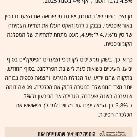
4.5% בלבד השנה, ואף 4% בשנת 2025.
מן הצד השני של המתרס, יש גם מי שרואה את הצעדים בסין
באור אופטימי. בבנק גולדמן זאקס העלו את תחזית הצמיחה
של סין מ־4.7% ל־4.9%, מעט מתחת לתחזיות של המפלגה
הקומוניסטית.
כך או כך, בשוק ממשיכים לקוות כי הצעדים הפיסקליים בסוף
יגיעו. העיניים נשואות כעת לישיבת הפרלמנט בסוף החודש,
בתקווה שהם יודיעו על הגדלת הגירעון והוצאה כספית גבוהה
יותר מצד הממשלה במטרה לחזק את הכלכלה. פגישה דומה
שנערכה בשנה שעברה, הגדילה את הגירעון מ־3%
ל־3.8%, כך המשקיעים עוד מקווים למהלך שיאושש את
הכלכלה הסינית.
הוספה לנושאים שמעניינים אותי