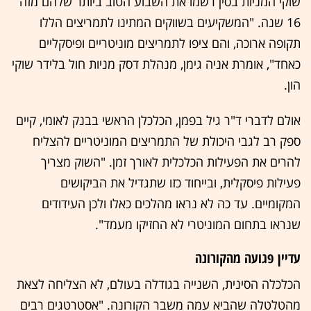
שוקי המניות בסין רשמו את השבוע הטוב ביותר שלהם מזה
16 שנה. "המשקיעים בשווקים המתינו לתמריצים הללו
תקופה ארוכה, והם ציפו לתמריצים מוניטריים ופיסקליים
כאחד", אומרת אניה גימן, מנהלת דסק מניות חול בלידר שוקי
הון.
אולם לדברי ד"ר גיל בפמן, הכלכלן הראשי בבנק לאומי, קיים
ספק רב לגבי היכולת של התמריצים המוניטריים להצליח
להרים את הפעילות הכלכלית לאורך זמן. "השוק מצריך
פעילות פיסקלית, ובייחוד כזו שתגדיל את הביקושים
המקומיים. עד כה לא נראו מהלכים כאלו ולכן העידודים
שנראו בתחום המוניטרי לא החזיקו מעמד".
עדיין פגועה מהקורונה
הכלכלה הסינית, השנייה בגודלה בעולם, לא הצליחה לצאת
מהטלטלה שהביא עמה משבר הקורונה. "אסטרטגים רבים