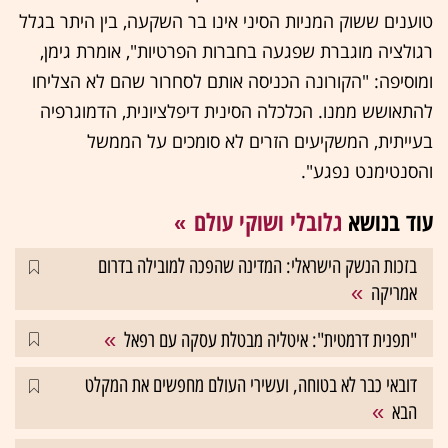
טוענים ששוק המניות הסיני אינו בר השקעה, בין היתר בגלל
רגולציה מוגברת שפגעה בחברות הפרטיות", אומרת גימן,
ומוסיפה: "הקורונה הכניסה אותם לסחרור שהם לא הצליחו
להתאושש ממנו. הכלכלה הסינית דיפלציונית, הדמוגרפיה
בעייתית, המשקיעים הזרים לא סומכים על הממשל
והסנטימנט נפגע".
עוד בנושא
גלובלי ושוקי עולם
בזכות הנשק הישראלי: המדינה שהפכה למובילה בדרום
אמריקה
"תפנית דרמטית": איטליה מבטלת עסקה עם רפאל
דובאי כבר לא בטוחה, ועשירי העולם מחפשים את המקלט
הבא