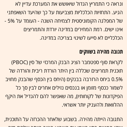
ונראה כי התמריץ הגדול שיאושש את המערכת עדיין לא
הגיע. התחזיות הכלכליות מצביעות על כך שהיעד השאפתני
של המפלגה הקומוניסטית לצמיחה השנה - העומד על 5% -
אינו ישים. רמת המחירים במדינה יורדת והתמריצים
הכלכליים לא סייעו לשינוי בצריכה במדינה.
תגובה מהירה בשווקים
לקראת סוף ספטמבר הציג הבנק המרכזי של סין (PBOC)
תוכנית תמריצים שכללה בין היתר הורדת ריבית והורדה של
0.5% ביחס הרזרבה בבנקים (היחס בין הכסף שהבנק מחויב
לשמור ככסף מזומן או בנכסים נזילים אחרים לבין סך כל
הפיקדונות של לקוחותיו), מה שאפשר להם להגדיל את היקף
ההלוואות ולהעניק יותר אשראי.
התגובה הייתה מהירה. בשבוע שלאחר ההכרזה על התוכנית,