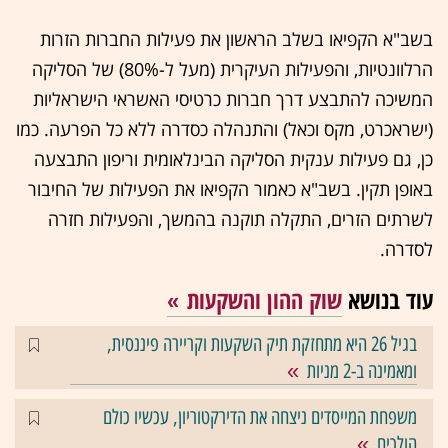
בשב"א הקפיאו בשלב הראשון את פעילות החברות הזרות
הרלוונטיות, והפעילות העיקרית (מעל ל-80%) של הסליקה
המשיכה להתבצע דרך חברות כרטיסי האשראי הישראליות
(ישראכרט, מקס וכאל) והתנהלה כסדרה ללא כל הפרעה. כמו
כן, גם פעילות ענקית הסליקה הבינלאומית וריפון התבצעה
באופן תקין. בשב"א כאמור הקפיאו את הפעילות של החיבור
לשרתים הזרים, התקלה תוקנה בהמשך, והפעילות חזרה
לסדרה.
עוד בנושא
שוק ההון והשקעות
בגיל 26 היא מתחזקת תיק השקעות וקריירה פיננסית,
ומאמינה ב-2 מניות
משפחת המייסדים ניצחה את הדירקטוריון, עכשיו כולם
הולכים