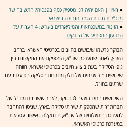
●
ראיון | האם יהיה לנו מספיק כסף בפנסיה? התשובה של
מנכ"לית חברת הגמל הגדולה בישראל
●
הזינוק במשכנתאות והמיליארדים בעו"ש: 4 הערות על
הרבעון המפתיע של הבנקים
הבוקר נרשמו שיבושים בחיובים בכרטיסי האשראי ברחבי
הארץ, לאחר שמערכת שב"א, המספקת את התקשורת בין
גופי הסליקה בעת ביצוע חיובים בכרטיסי אשראי, חוותה
שיבושים מול שרתים של חלק מחברות הסליקה הפועלות עם
שרתים בחו"ל.
השיבושים החלו בשעה 8 בבוקר, לאחר ששרתים מחו"ל של
חברות זרות שמספקות שירותי סליקה בארץ, שניסו להתחבר
למערכת התשלומים של שב"א, חוו תקלה באישור עסקאות
במערכת כרטיסי האשראי.