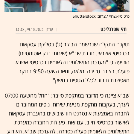
כרטיסי אשראי / צילום: Shutterstock
חזי שטרנליכט
עודכן: 29.10.2024, 14:48
תוקנה התקלה שנרשמה הבוקר (ג') בסליקת עסקאות
בכרטיסי אשראי. חברת שב"א (שירותי בנק אוטומטיים)
הודיעה כי "מערכת התשלומים הלאומית בכרטיסי אשראי
פועלת בצורה סדירה ומלאה, ומאז השעה 9:50 בבוקר
מאפשרת חיבור לכלל הגופים במשק".
שב"א ציינה כי מדובר במתקפת סייבר: "החל מהשעה 07:00
לערך, בעקבות מתקפת מניעת שירות, גופים המחוברים
לחברה באמצעות אינטרנט חוו שיבושים בהעברת עסקאות
לאישור בכרטיסי חיוב. עם זאת, פעילות החברה כמערכת
התשלומים הלאומית פעלה כסדרה. להערכת שב"א, האירוע