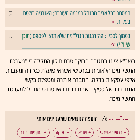
המסחר בתל אביב מתנהל במגמה מעורבת; האנרגיה בולטת
בעליות
בסמוך לסביון: ההזדמנות הנדל"נית שלא תרצו לפספס (
תוכן
שיווקי
)
בשב"א ציינו בתגובה הבוקר טרם תיקון התקלה כי "מערכת
התשלומים הלאומית בכרטיסי אשראי פועלת כסדרה ומעבדת
אלפי עסקאות בדקה. החברה איתרה ומטפלת בקשיי
התחברות של ספקים שמחוברים באינטרנט מחו"ל למערכת
התשלומים".
הוספה לנושאים שמעניינים אותי
כרטיסי אשראי
שב"א
סליקה
מתקפות סייבר