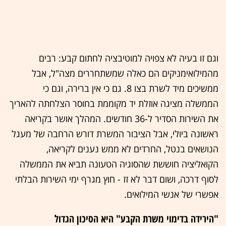
וגם זו בעיה לא צפויה למוטיבציה לחתום קבע: רבים
מהמילואימניקים הם כאלה שמשתחררים מצה"ל, אבל
ממשיכים מיד לשרת בצו 8. גם כי אין ברירה, וגם כי
הממשלה מציגה אוזלת יד מקוממת בחוסר הצלחתה להאריך
את השירות הסדיר ל-36 חודשים. המהלך אושר בקריאה
ראשונה ביולי, אבל הציבור המשרת דורש הרחבה של מעגל
הנושאים בנטל, החרדים לא ממש נענים לקריאה,
הקואליציה חוששת שהסוגיה הטעונה תביא את הממשלה
לסוף דרכה, ושום דבר לא זז - חוץ מגרף ימי השירות הבלתי
אפשרי של אנשי המילואים.
"הירידה בדימוי משרת הקבע" היא הסיכון הגדול