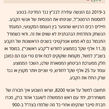
ב-2019 גם הוגשה עתירה לבג"ץ נגד המדינה בנוגע
לתוספות הרמטכ"ל, שניפחו את הפנסיות של אנשי הקבע.
חיילים רבים הרגישו שהפער בין העומס המקצועי, המעמד
הנשחק והתדמית הנהנתנית לא שווים את זה. ודאי כשמודל
התגמול גם לא ממש אטרקטיבי בשנים הראשונות של הקבע
(11.3 אלף שקל בממוצע לחודש ל"קבע ראשוני"). במוסד או
בשב"כ למשל, מקומות שזקוקים לכוח אדם טרי וגם הם כמובן
חלק ממערכת הביטחון המפוארת שלנו, השכר הממוצע
עומד על 25 אלף שקל לחודש, פי שניים ויותר מקצין או נגד
שרק החלו את הקבע.
תחשבו למשל על אנשי 8200, שראו השבוע איך חבורה של
משוחררים, יחד עם ראש הממשלה לשעבר אהוד ברק, מכרו
חברת סייבר שהקימו אחרי כל מה שלמדו בצה"ל ב-900