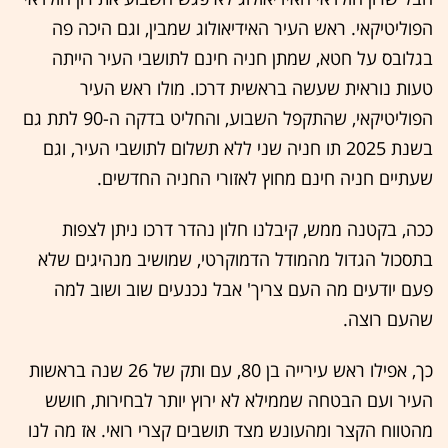
הפוליטיקאי. ראש העיר האידיאולוג שמבין, וגם היכה פה
בגלובס על חטא, שמתן חניה חינם לתושבי העיר הייתה
טעות נוראית שעשה בראשית דרכו. מולו ראש העיר
הפוליטיקאי, שהתקפל השבוע, והחליט בדקה ה-90 לתת גם
בשנת 2025 תו חניה שני ללא תשלום לתושבי העיר, וגם
שעתיים חניה חינם מחוץ לאזורי החניה החדשים.
ככה, בקטנה ממש, קיבלנו חלון נהדר דרכו ניתן לצפות
בתסכול הגדול מהמודל הדמוקרטי, שמושיב מנהיגים שלא
פעם יודעים מה העם צריך' אבל נכנעים שוב ושוב למה
שהעם רוצה.
כך, אפילו ראש עירייה בן 80, עם ותק של 26 שנה בראשות
העיר ועם הבטחה שממילא לא ירוץ יותר לבחירות, חושש
מהטווח הקצר ומהעונש מצד תושבים קצרי רואי. אז מה לנו