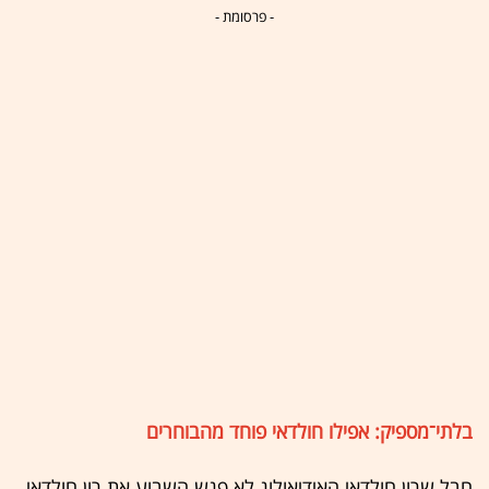
- פרסומת -
בלתי־מספיק: אפילו חולדאי פוחד מהבוחרים
חבל שרון חולדאי האידיאולוג לא פגש השבוע את רון חולדאי