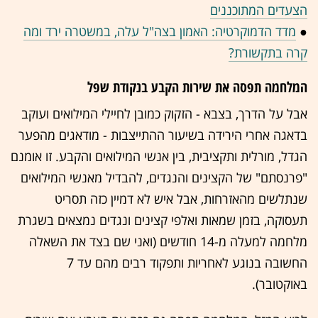
הצעדים המתוכננים
●
מדד הדמוקרטיה: האמון בצה"ל עלה, במשטרה ירד ומה
קרה בתקשורת?
המלחמה תפסה את שירות הקבע בנקודת שפל
אבל על הדרך, בצבא - הזקוק כמובן לחיילי המילואים ועוקב
בדאגה אחרי הירידה בשיעור ההתייצבות - מודאגים מהפער
הגדל, מורלית ותקציבית, בין אנשי המילואים והקבע. זו אומנם
"פרנסתם" של הקצינים והנגדים, להבדיל מאנשי המילואים
שנתלשים מהאזרחות, אבל איש לא דמיין כזה תסריט
תעסוקה, בזמן שמאות ואלפי קצינים ונגדים נמצאים בשגרת
מלחמה למעלה מ-14 חודשים (ואני שם בצד את השאלה
החשובה בנוגע לאחריות ותפקוד רבים מהם עד 7
באוקטובר).