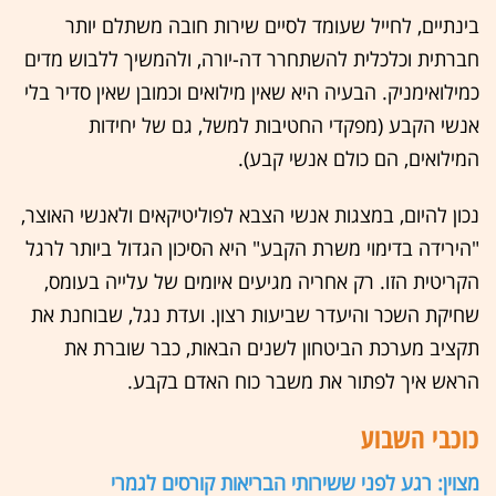
בינתיים, לחייל שעומד לסיים שירות חובה משתלם יותר
חברתית וכלכלית להשתחרר דה-יורה, ולהמשיך ללבוש מדים
כמילואימניק. הבעיה היא שאין מילואים וכמובן שאין סדיר בלי
אנשי הקבע (מפקדי החטיבות למשל, גם של יחידות
המילואים, הם כולם אנשי קבע).
נכון להיום, במצגות אנשי הצבא לפוליטיקאים ולאנשי האוצר,
"הירידה בדימוי משרת הקבע" היא הסיכון הגדול ביותר לרגל
הקריטית הזו. רק אחריה מגיעים איומים של עלייה בעומס,
שחיקת השכר והיעדר שביעות רצון. ועדת נגל, שבוחנת את
תקציב מערכת הביטחון לשנים הבאות, כבר שוברת את
הראש איך לפתור את משבר כוח האדם בקבע.
כוכבי השבוע
מצוין: רגע לפני ששירותי הבריאות קורסים לגמרי