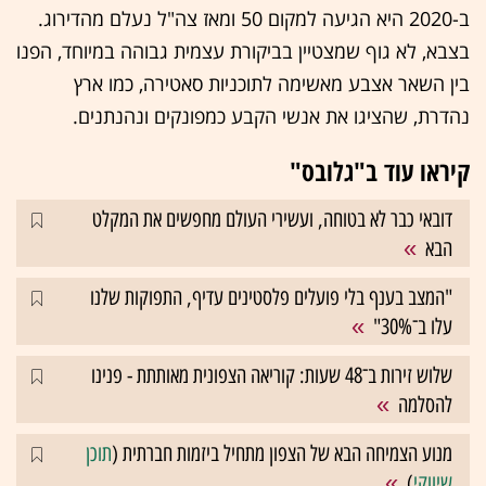
ב-2020 היא הגיעה למקום 50 ומאז צה"ל נעלם מהדירוג.
בצבא, לא גוף שמצטיין בביקורת עצמית גבוהה במיוחד, הפנו
בין השאר אצבע מאשימה לתוכניות סאטירה, כמו ארץ
נהדרת, שהציגו את אנשי הקבע כמפונקים ונהנתנים.
קיראו עוד ב"גלובס"
דובאי כבר לא בטוחה, ועשירי העולם מחפשים את המקלט
הבא
"המצב בענף בלי פועלים פלסטינים עדיף, התפוקות שלנו
עלו ב־30%"
שלוש זירות ב־48 שעות: קוריאה הצפונית מאותתת - פנינו
להסלמה
מנוע הצמיחה הבא של הצפון מתחיל ביזמות חברתית (
תוכן
שיווקי
)