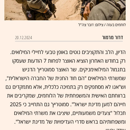
לוחמים בעזה / צילום: דובר צה''ל
דרור מרמור
20.12.2024
הדיון, הלב והתקציבים נוטים באופן טבעי לחיילי המילואים.
רק בחודש האחרון הוציא האוצר לפחות 7 הודעות שעסקו
בתגמול המילואימניקים. שר האוצר סמוטריץ' הדגיש
שמשרתי המילואים "הם חוד החנית של החברה הישראלית",
וש"אנו לא מסתפקים רק בתמיכה כלכלית, אלא מתמקדים גם
ברווחתם האישית והמשפחתית של הלוחמים, שמקריבים את
חייהם למען מדינת ישראל". סמוטריץ' גם התחייב כי 2025
תכלול "צעדים משמעותיים, שיציבו את משרתי המילואים
ומשפחותיהם בראש סדרי העדיפויות של מדינת ישראל".