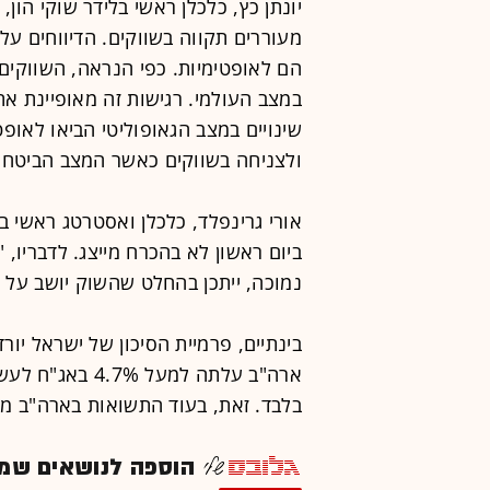
יונתן כץ, כלכלן ראשי בלידר שוקי הון
מעוררים תקווה בשווקים. הדיווחים ע
הם לאופטימיות. כפי הנראה, השווקים
במצב העולמי. רגישות זה מאופיינת 
שינויים במצב הגאופוליטי הביאו לאופ
ולצניחה בשווקים כאשר המצב הביטחונ
אורי גרינפלד, כלכלן ואסטרטג ראשי 
ביום ראשון לא בהכרח מייצג. לדבריו, 
נמוכה, ייתכן בהחלט שהשוק יושב על ה
בינתיים, פרמיית הסיכון של ישראל יו
בלבד. זאת, בעוד התשואות בארה"ב מ
הוספה לנושאים שמענ