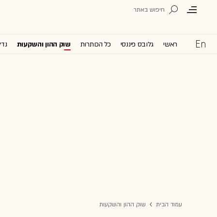
ראשי
גלובס פיננסי
כל הכותרות
שוק ההון והשקעות
נדל
עמוד הבית
שוק ההון והשקעות