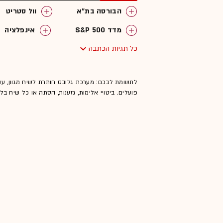
הבורסה בת"א
וול סטריט
מדד S&P 500
אינפלציה
כל תגיות הכתבה
לתשומת לבכם: מערכת גלובס חותרת לשיח מגוון, ענ
פועלים. ביטויי אלימות, גזענות, הסתה או כל שיח ב