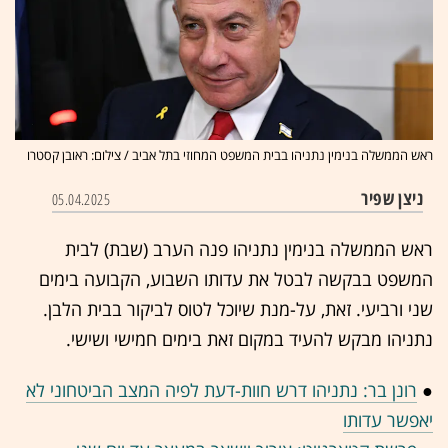
ראש הממשלה בנימין נתניהו בבית המשפט המחוזי בתל אביב / צילום: ראובן קסטרו
ניצן שפיר
05.04.2025
ראש הממשלה בנימין נתניהו פנה הערב (שבת) לבית
המשפט בבקשה לבטל את עדותו השבוע, הקבועה בימים
שני ורביעי. זאת, על-מנת שיוכל לטוס לביקור בבית הלבן.
נתניהו מבקש להעיד במקום זאת בימים חמישי ושישי.
●
רונן בר: נתניהו דרש חוות-דעת לפיה המצב הביטחוני לא
יאפשר עדותו