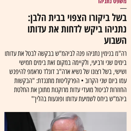
משפט נתניהו
בשל ביקורו הצפוי בבית הלבן:
נתניהו ביקש לדחות את עדותו
השבוע
רה"מ בנימין נתניהו פנה לביהמ"ש בבקשה לבטל את עדותו
בימים שני ורביעי, ולקיימה במקום זאת בימים חמישי
ושישי, בשל רצונו של נשיא ארה"ב דונלד טראמפ להיפגש
עמו ביום שני הקרוב • הפרקליטות מתנגדת: "הבקשות
החוזרות לביטול מועדי עדות מרוקנות מתוכן את החלטת
ביהמ"ש ביחס לשמיעת עדותו ופוגעות בהליך"