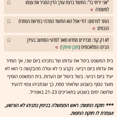
"אני יריתי בו": החשוד ברצח עורך הדין הסגיר את עצמו
למשטרה
הותר לפרסום: דודי אפל הוא החשוד המרכזי בפרשת הסתרת
הנכסים
לא רק קוד: מגדירים מחדש תואר למדעי המחשב בעידן
הבינה המלאכותית (
תוכן שיווקי
)
בית המשפט ביטל את עדותו של נתניהו ביום שני, אך הותיר
את עדותו ביום רביעי. נקבע כי לא עולה מהבקשה כי הוא לא
יעיד ביום רביעי. בשל ביטול יום העדות, בית המשפט הוסיף
מועד נוסף בשבוע שלאחר פסח, כך שנתניהו צפוי להעיד
שלושה ימים בשבוע בתאריכים 21-23 באפריל.
*** חזקת החפות: ראש הממשלה בנימין נתניהו לא הורשע,
ועומדת לו חזקת החפות.