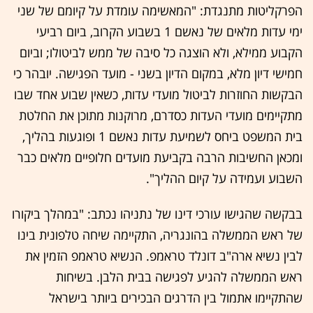
הפרקליטות מתנגדת: "המאשימה עומדת על קיומם של שני
ימי עדות מלאים של נאשם 1 בשבוע הקרוב, ביום רביעי
הקבוע ממילא, ולא הוצגה כל סיבה של ממש לביטולו; וביום
חמישי דיון מלא, במקום הדיון בשני - מועד הפגישה. יובהר כי
הבקשות החוזרות לביטול מועדי עדות, כשאין שבוע אחד שבו
מתקיימים מועדי העדות כסדרם, מרוקנות מתוכן את החלטת
בית המשפט ביחס לשמיעת עדות נאשם 1 ופוגעות בהליך,
ומכאן החשיבות הרבה בקביעת מועדים חלופיים מלאים כבר
השבוע ועמידה על קיום ההליך".
בבקשה שהגישו עורכי דינו של נתניהו נכתב: "במהלך ביקורו
של ראש הממשלה בהונגריה, התקיימה שיחה טלפונית בינו
לבין נשיא ארה"ב דונלד טראמפ. הנשיא טראמפ הזמין את
ראש הממשלה להגיע לפגישה בבית הלבן. בשיחות
שהתקיימו אתמול בין הדרגים הבכירים ביותר בישראל