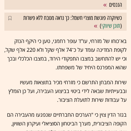
הנכסים
כשיוקרה פוגשת מוצרי חשמל: כך נראה מטבח ללא פשרות
(
תוכן שיווקי
)
בא־כוחו של מזרחי, עו"ד עופר רחמני, טען כי היקף הנזק
לקופת המדינה עומד על כ־74 אלף שקל ולא 220 אלף שקל,
וכי יש להתחשב במצבו התפקודי הירוד, במצבו הכלכלי ובכך
שהוא המפרנס היחיד של משפחתו.
שירות המבחן התרשם כי מזרחי מכיר בתוצאות מעשיו
ובבעייתיות שבאה לידי ביטוי בביצוע העבירה, ועל כן הומלץ
על עבודות שירות לתועלת הציבור.
בגזר הדין צוין כי "הערכים החברתיים שנפגעו מהעבירה הם
הקופה הציבורית, מערך הביטחון הסוציאלי ועיקרון השוויון,