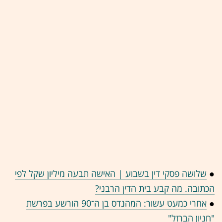
●
שלושה פסקי דין בשבוע | האישה תבעה מיליון שקל לפי
הכתובה. מה קבע בית הדין הרבני?
●
אחרי כמעט עשור: המהנדס בן ה־90 הורשע בפרשת
"חניון הברזל"