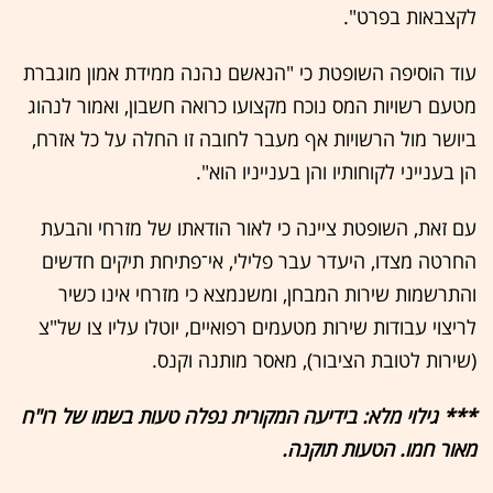
לקצבאות בפרט".
עוד הוסיפה השופטת כי "הנאשם נהנה ממידת אמון מוגברת
מטעם רשויות המס נוכח מקצועו כרואה חשבון, ואמור לנהוג
ביושר מול הרשויות אף מעבר לחובה זו החלה על כל אזרח,
הן בענייני לקוחותיו והן בענייניו הוא".
עם זאת, השופטת ציינה כי לאור הודאתו של מזרחי והבעת
החרטה מצדו, היעדר עבר פלילי, אי־פתיחת תיקים חדשים
והתרשמות שירות המבחן, ומשנמצא כי מזרחי אינו כשיר
לריצוי עבודות שירות מטעמים רפואיים, יוטלו עליו צו של"צ
(שירות לטובת הציבור), מאסר מותנה וקנס.
*** גילוי מלא: בידיעה המקורית נפלה טעות בשמו של רו"ח
מאור חמו. הטעות תוקנה.