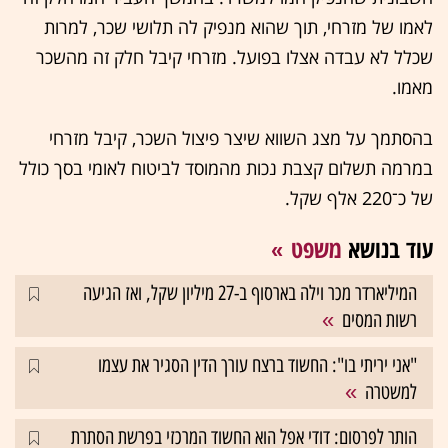
לאמו של מזרחי, תוך שהוא מנפיק לה תלושי שכר, למרות
שכלל לא עבדה אצלו בפועל. מזרחי קיבל חלק זה מהשכר
מאמו.
בהסתמך על מצג השווא שיצר פיצול השכר, קיבל מזרחי
במרמה תשלום קצבת נכות מהמוסד לביטוח לאומי בסך כולל
של כ־220 אלף שקל.
עוד בנושא
משפט
המיליארדר מכר וילה בארסוף ב-27 מיליון שקל, ואז הגיעה
רשות המסים
"אני יריתי בו": החשוד ברצח עורך הדין הסגיר את עצמו
למשטרה
הותר לפרסום: דודי אפל הוא החשוד המרכזי בפרשת הסתרת