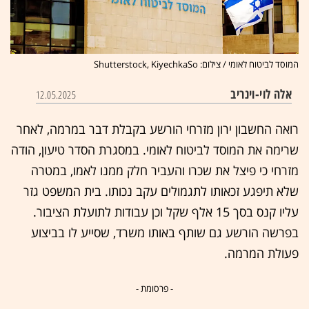
המוסד לביטוח לאומי / צילום: Shutterstock, KiyechkaSo
אלה לוי-וינריב
12.05.2025
רואה החשבון ירון מזרחי הורשע בקבלת דבר במרמה, לאחר
שרימה את המוסד לביטוח לאומי. במסגרת הסדר טיעון, הודה
מזרחי כי פיצל את שכרו והעביר חלק ממנו לאמו, במטרה
שלא תיפגע זכאותו לתגמולים עקב נכותו. בית המשפט גזר
עליו קנס בסך 15 אלף שקל וכן עבודות לתועלת הציבור.
בפרשה הורשע גם שותף באותו משרד, שסייע לו בביצוע
פעולת המרמה.
- פרסומת -