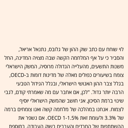
לוי שוחח עם כתב שוק ההון של גלובס, נתנאל אריאל,
והסביר כי על אף המלחמה הקשה שבה מצויה המדינה, החל
משנות התשעים, מהעלייה הגדולה מרוסיה, המשק הישראלי
צומח בשיעורים כפולים מאלה של מדינות דומות ב-OECD,
בגלל צבר ההון האנושי הישראלי, ובגלל הגידול הטבעי
הרבה יותר גדול. "לכן, אם אחבר עם מה שאמרתי קודם, לגבי
שינוי ברמת הסיכון, אני חושב שהמשק הישראלי יוסיף
לצמוח. אנחנו במהלכה של מלחמה קשה ואנו צומחים ברמה
של 3.3% ולעומת זאת OECD 1-1.5%. אם נשפר את
ההשתתפות של החרדים והערבים בשוק העבודה, בתוספת