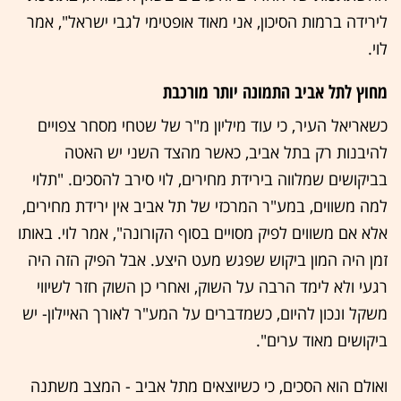
לירידה ברמות הסיכון, אני מאוד אופטימי לגבי ישראל", אמר
לוי.
מחוץ לתל אביב התמונה יותר מורכבת
כשאריאל העיר, כי עוד מיליון מ"ר של שטחי מסחר צפויים
להיבנות רק בתל אביב, כאשר מהצד השני יש האטה
בביקושים שמלווה בירידת מחירים, לוי סירב להסכים. "תלוי
למה משווים, במע"ר המרכזי של תל אביב אין ירידת מחירים,
אלא אם משווים לפיק מסויים בסוף הקורונה", אמר לוי. באותו
זמן היה המון ביקוש שפגש מעט היצע. אבל הפיק הזה היה
רגעי ולא לימד הרבה על השוק, ואחרי כן השוק חזר לשיווי
משקל ונכון להיום, כשמדברים על המע"ר לאורך האיילון- יש
ביקושים מאוד ערים".
ואולם הוא הסכים, כי כשיוצאים מתל אביב - המצב משתנה