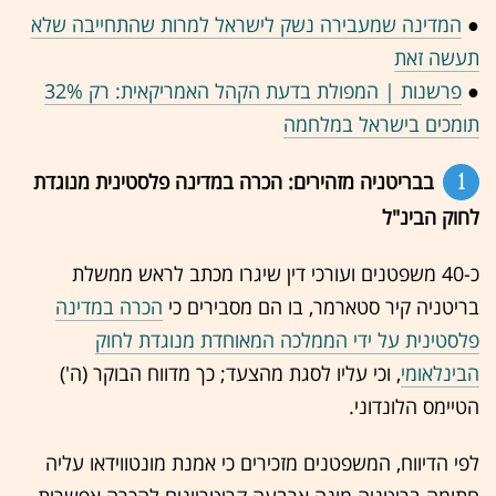
●
המדינה שמעבירה נשק לישראל למרות שהתחייבה שלא
תעשה זאת
●
פרשנות | המפולת בדעת הקהל האמריקאית: רק 32%
תומכים בישראל במלחמה
1
בבריטניה מזהירים: הכרה במדינה פלסטינית מנוגדת
לחוק הבינ"ל
כ-40 משפטנים ועורכי דין שיגרו מכתב לראש ממשלת
בריטניה קיר סטארמר, בו הם מסבירים כי
הכרה במדינה
פלסטינית על ידי הממלכה המאוחדת מנוגדת לחוק
הבינלאומי
, וכי עליו לסגת מהצעד; כך מדווח הבוקר (ה')
הטיימס הלונדוני.
לפי הדיווח, המשפטנים מזכירים כי אמנת מונטווידאו עליה