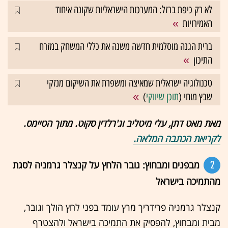
לא רק כיפת ברזל: המערכות הישראליות שקונה איחוד
האמירויות
ברית הגנה מוסלמית חדשה משנה את כללי המשחק במזרח
התיכון
טכנולוגיה ישראלית שמאיצה ומשפרת את השיקום מנזקי
שבץ מוחי (
תוכן שיווקי
)
מאת מאט דתן, עלי מיטליב וג'רלדין סקוט. מתוך הטיימס.
לקריאת הכתבה המלאה.
2
מבפנים ומבחוץ: גובר הלחץ על קנצלר גרמניה לסגת
מהתמיכה בישראל
קנצלר גרמניה פרידריך מרץ עומד בפני לחץ הולך וגובר,
מבית ומבחוץ, להפסיק את התמיכה בישראל ולהצטרף