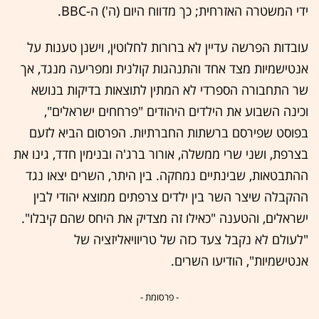
ידי המשטרה האזרחית; כך מדווח היום (ה') ה-BBC.
עובדות הפרשה עדיין לא ברורות לחלוטין, וישנן טענות על
אנטישמיות מצד אחד והתנהגות קולנית ומפריעה מנגד, אך
שר התחבורה הספרדי לא המתין לתוצאות בדיקות בנושא
וכינה השבוע את הילדים היהודים "פרחחים ישראלים",
בפוסט שפירסם ברשתות החברתיות. הפרסום הביא לזעם
בצרפת, ושני שרי ממשלה, אורור ברג'ה ובנימין חדד, גינו את
ההתבטאות, שבינתיים נמחקה. בין היתר, השרים יצאו נגד
ההקבלה שיצר השר בין ילדים צרפתים ממוצא יהודי לבין
ישראלים, והטענה "כאילו זה מצדיק את היחס שהם קיבלו".
"לעולם לא נקבל צעד כזה של טריוויאליזציה של
אנטישמיות", הודיעו השרים.
- פרסומת -