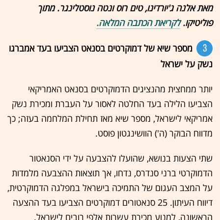
מאת אלנה ג'יורדינו, טים רוס ונטה נוסטלינגר. מתוך
פוליטיקו.
לקריאת הכתבה המלאה.
3
מספר שיא של דמוקרטים בסנאט הצביעו בעד אמברגו
נשק על ישראל
יותר ממחצית מהנציגים הדמוקרטים בסנאט האמריקאי
הצביעו הלילה בעד החלטה לאסור על העברת ומכירת נשק
אמריקאי לישראל, מספר שיא מאז תחילת המלחמה בעזה; כך
מדווח הבוקר (ה') הוושינגטון פוסט.
שתי הצעות בנושא, שהועלו להצבעה על ידי הסנאטור
הדמוקרטי ברני סנדרס, נדחו, אך תוצאות ההצבעה מלמדות
על המצב העגום של התמיכה בישראל במפלגה הדמוקרטית,
דיווח העיתון. 25 סנאטורים דמוקרטים הצביעו בעד ההצעה
הראשונה, למנוע מכירת עשרות אלפי רובים לישראל.