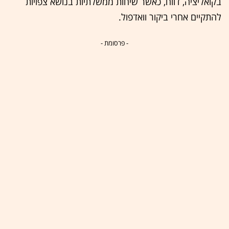
בקואליציה, דווח, כאשר שיחות ממשלתיות בנושא צפויות
להתקיים אחרי ביקור וואדפול.
- פרסומת -