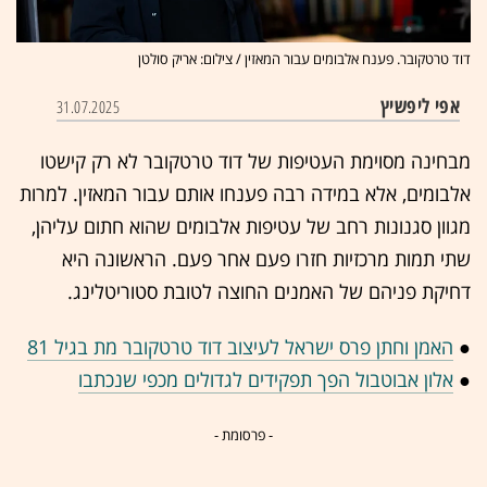
דוד טרטקובר. פענח אלבומים עבור המאזין / צילום: אריק סולטן
אפי ליפשיץ
31.07.2025
מבחינה מסוימת העטיפות של דוד טרטקובר לא רק קישטו
אלבומים, אלא במידה רבה פענחו אותם עבור המאזין. למרות
מגוון סגנונות רחב של עטיפות אלבומים שהוא חתום עליהן,
שתי תמות מרכזיות חזרו פעם אחר פעם. הראשונה היא
דחיקת פניהם של האמנים החוצה לטובת סטוריטלינג.
●
האמן וחתן פרס ישראל לעיצוב דוד טרטקובר מת בגיל 81
●
אלון אבוטבול הפך תפקידים לגדולים מכפי שנכתבו
- פרסומת -