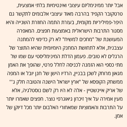
אבל יותר ממינימליזם עיצובי ואינטימיות בלתי אמצעית,
טרטקובר הקפיד בהרבה מאוד עיצובי אלבומים לתקשר גם
היפר-פמיליריות מקומית, בעזרת התמה החוזרת השנייה והיא
מסגור התרבות הישראלית באמצעות חפצים. המאפרה
המעושנת של "מחכים למשיח" לא רק כדימוי להמתנה
עצבנית, אלא לתחושת המחנק היומיומית שהיא התוצר של
הרגלים לא טובים. פעמון הדלת המינימליסטי עם שמו של
מתי כספי הוא הזמנה לכניסה לחלל פרטי, שהופך את האמן
מגאון מרוחק לשכן בבניין, הרדיו הישן של חנן יובל או המפה
ממשחק הקופסא של "ארץ ישראל הישנה והטובה חלק ג'''
של אריק איינשטיין - אלה לא היו רק לשם נוסטלגיה, אלא
מעין אמירה על איך זיכרון גיאוגרפי נוצר. חפצים שאמרו יותר
על התרבות והאמוציות שמאחורי האלבום יותר מכל דיוקן של
אמן.