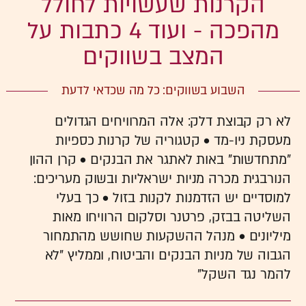
הקרנות שעשויות לחולל
מהפכה - ועוד 4 כתבות על
המצב בשווקים
השבוע בשווקים: כל מה שכדאי לדעת
לא רק קבוצת דלק: אלה המרוויחים הגדולים
מעסקת ניו-מד • קטגוריה של קרנות כספיות
"מתחדשות" באות לאתגר את הבנקים • קרן ההון
הנורבגית מכרה מניות ישראליות ובשוק מעריכים:
למוסדיים יש הזדמנות לקנות בזול • כך בעלי
השליטה בבזק, פרטנר וסלקום הרוויחו מאות
מיליונים • מנהל ההשקעות שחושש מהתמחור
הגבוה של מניות הבנקים והביטוח, וממליץ "לא
להמר נגד השקל"