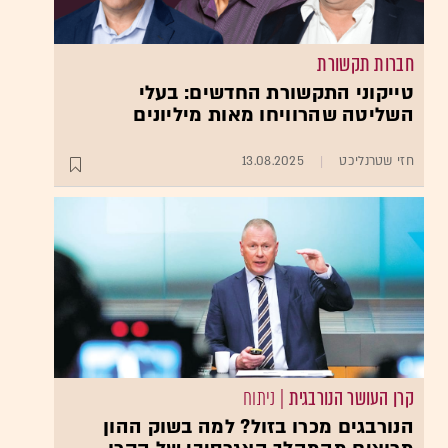
חברות תקשורת
טייקוני התקשורת החדשים: בעלי
השליטה שהרוויחו מאות מיליונים
חזי שטרנליכט
13.08.2025
קרן העושר הנורבגית
| ניתוח
הנורבגים מכרו בזול? למה בשוק ההון