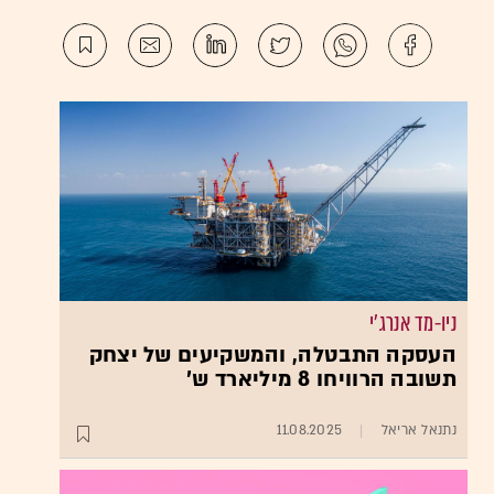
ניו-מד אנרג'י
העסקה התבטלה, והמשקיעים של יצחק
תשובה הרוויחו 8 מיליארד ש'
נתנאל אריאל
11.08.2025