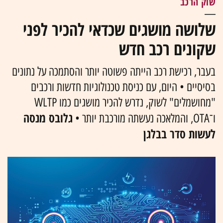
שוק הרכב
שלושה מושגים שכדאי להכיר לפני
שקונים רכב חדש
בעבר, רכישת רכב הייתה פשוטה יותר והסתמכה על נתונים
בסיסיים • היום, עם כניסת טכנולוגיות חדשות ורכבים
"מחושמלים" לשוק, נדרש להכיר מושגים כמו WLTP
גלובס מנסה
ו־OTA, והמלאכה נעשתה מורכבת יותר •
לעשות סדר בבלגן