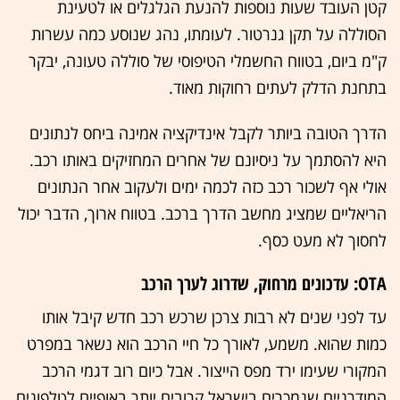
קטן העובד שעות נוספות להנעת הגלגלים או לטעינת
הסוללה על תקן גנרטור. לעומתו, נהג שנוסע כמה עשרות
ק"מ ביום, בטווח החשמלי הטיפוסי של סוללה טעונה, יבקר
בתחנת הדלק לעתים רחוקות מאוד.
הדרך הטובה ביותר לקבל אינדיקציה אמינה ביחס לנתונים
היא להסתמך על ניסיונם של אחרים המחזיקים באותו רכב.
אולי אף לשכור רכב כזה לכמה ימים ולעקוב אחר הנתונים
הריאליים שמציג מחשב הדרך ברכב. בטווח ארוך, הדבר יכול
לחסוך לא מעט כסף.
OTA: עדכונים מרחוק, שדרוג לערך הרכב
עד לפני שנים לא רבות צרכן שרכש רכב חדש קיבל אותו
כמות שהוא. משמע, לאורך כל חיי הרכב הוא נשאר במפרט
המקורי שעימו ירד מפס הייצור. אבל כיום רוב דגמי הרכב
המודרניים שנמכרים בישראל קרובים יותר באופיים לטלפונים