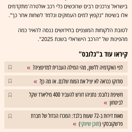
בישראל צרכנים רבים שרוכשים כלי רכב אולטרה־מתקדמים
אלו בשיטת "נקפוץ למים העמוקים ונלמד לשחות אחר כך".
לטובת הלקוחות המוצפים בחידושים ננסה להאיר כמה
מהפינות של "הרכב הישראלי בשנת 2025".
קיראו עוד ב"גלובס"
לפי האקדמיה ללשון, מהי המילה העברית למדיטציה?
סודוקו כנראה לא יציל את המוח שלכם. אז מה כן?
חשיפת גלובס: נתניהו דורש להעביר 400 מיליארד שקל
לביטחון
מאות דירות ב-72 שעות בלבד: המכרז הגדול של חברת
פרשקובסקי (
תוכן שיווקי
)