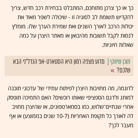
כך או כך צרכן מתוחכם, המתבלט בבחירת רכב חדש, צריך
להקדיש תשומת לב לסוגיה זו - שיכולה לשפר מאוד את
יכולות הרכב לאורך השנים ואת שמירת הערך שלו. מומלץ
לנסות לקבל תשובות מהיבואן או מאתר היצרן על כמה
שאלות חיוניות.
מדוע מצפה רמון היא הסטארט-אפ הנדל"ני הבא
שלכם?
לדוגמה, מה מחויבות היצרן לפיתוח עתידי של עדכוני תוכנה
למותג ולדגם הספציפי שאותו רוכשים? האם התמיכה תופסק
אחרי שנתיים־שלוש, כמו בסמארטפונים, או שהיצרן מחויב
לה לאורך כל תקופת האחריות (10-7 שנים בממוצע) או אף
מעבר לכך?