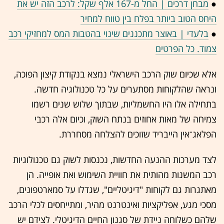
●
מבחן דרכים | החל מ-167 אלף שקל: לרכב הזה יש את
היחס הטוב ביותר בפלח בין טווח למחיר
●
בלעדי | באוצר מתכננים שינוי בהטבות המס למחזיקי רכב
צמוד. כל הפרטים
אלא שכיום שוק הרכב הישראלי נמצא בנקודת קיצון הפוכה,
ונראה שהלקוחות מסתערים על כל טכנולוגיה חדשה.
בתחילה אלו היו החשמליות, שבתוך שלוש שנים רשמו
צמיחה של מאות אחוזים בנתח השוק, וכיום אלה רכבי
הפלאג־אין הייבריד שזוכים להצלחה מסחררת.
לצד מערכות ההנעה החדשות, נכנסות לשוק גם טכנולוגיות
רכב המשנות מהותית את חוויית השימוש ואת אופייה. הן
מאתגרות גם לקוחות "דיגיטליים", שגדלו על סמארטפונים,
מסכי מגע, אפליקציות ואינטרנט מהיר, ומתייחסים לכלי הרכב
שלהם כשלוחה ניידת של סגנון החיים הדיגיטלי. לצידם יש