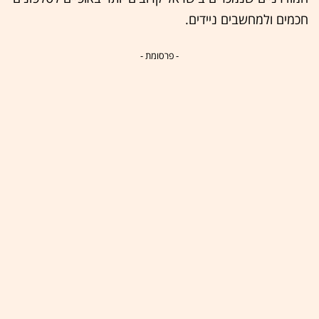
חכמים ולמחשבים ניידים.
- פרסומת -