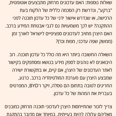
שאלות נוספות: האם עדכונים מרחוק מתבצעים אוטומטית,
"ברקע", ונדרשת רק הסכמה כללית של הלקוח בעת
הרכישה, או שנדרש אישור ידני של כל עדכון תוכנה לפני
ההתקנה? יש לכך משמעויות גם לגבי אבטחת המידע ברכב.
האם היצרן מחויב לעדכונים ספציפיים לישראל לאורך זמן
(ממשק שפה עדכני, מפות וכו')?
השאלה החשובה ביותר היא מה כולל כל עדכון תוכנה. רוב
היבואנים לא נוהגים לספק מידע בנושא ומסתפקים בקישור
לאתר העדכונים של היצרן, אם קיים, או בתקשורת ישירה
שמבצע היצרן עם מערכת המולטימדיה ברכב. כרגע,
החריגים לטובה בתחום הם טסלה, זיקר ו־BYD, המפרטים
בעברית את המהות של כל עדכון.
צריך לזכור שהתייחסות היצרן לעדכוני תוכנה מרחוק כמובנים
מאליהם עלולה להיות בעייתית. במיוחד אם מדובר בהתקנת