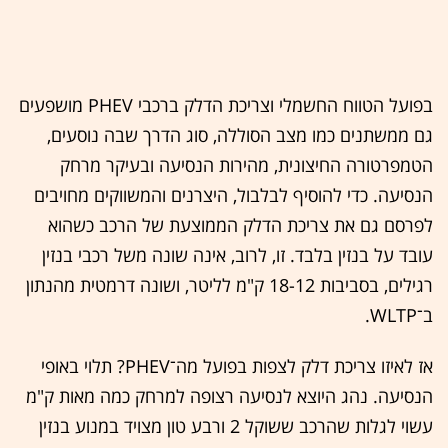
בפועל הטווח החשמלי וצריכת הדלק ברכבי PHEV מושפעים
גם ממשתנים כמו מצב הסוללה, סוג הדרך שבה נוסעים,
הטמפרטורה החיצונית, מהירות הנסיעה ובעיקר מרחק
הנסיעה. כדי להוסיף לבלבול, היצרנים והמשווקים מחויבים
לפרסם גם את צריכת הדלק הממוצעת של הרכב כשהוא
עובד על בנזין בלבד. זו, לרוב, אינה שונה משל רכבי בנזין
רגילים, בסביבות 18-12 ק"מ לליטר, ושונה דרמטית מהנתון
ב־WLTP.
אז לאיזו צריכת דלק לצפות בפועל מה־PHEV? תלוי באופי
הנסיעה. נהג היוצא לנסיעה רצופה למרחק כמה מאות ק"מ
עשוי לגלות שהרכב ששוקל 2 ורבע טון מצויד במנוע בנזין