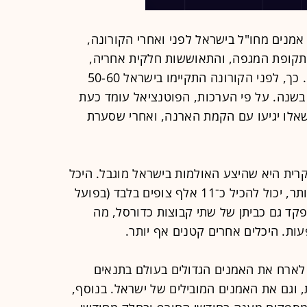
מנים מחו"ל בישראל לפני ואחרי הקורונה,
בתקופת המגפה, והתאוששות חלקית אחריה,
המוגבלת גם מהיעדר היכלים מתאימים. כך, לפני הקורונה התקיימו בישראל 50-60
 בשנה. על פי הערכות, הפוטנציאל עומד כעת
מוערך שאלו יגיעו עם הקמת הארנה, ואחרי שסערת
ית היא שהיצע האולמות בישראל מוגבל. היכל
מנורה מבטחים בתל אביב, המבוקש ביותר, יכול להכיל כ־11 אלף צופים בלבד (בפועל
קד גם כביתן של שתי קבוצות כדורסל, מה
ת. היכלים אחרים קטנים אף יותר.
ל לארח את האמנים הגדולים בעולם בתנאים
ת, וגם את האמנים המובילים של ישראל. בנוסף,