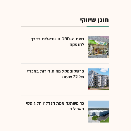
תוכן שיווקי
רשת ה-CBD הישראלית בדרך
להנפקה
פרשקובסקי: מאות דירות במכרז
של 72 שעות
כך משתנה מפת הנדל"ן הלוגיסטי
בארה"ב