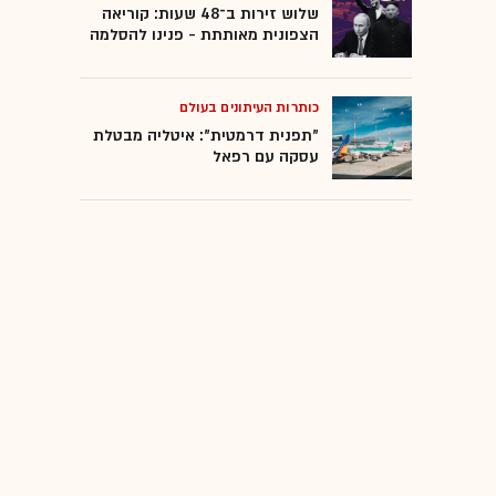
שלוש זירות ב־48 שעות: קוריאה
הצפונית מאותתת - פנינו להסלמה
כותרות העיתונים בעולם
"תפנית דרמטית": איטליה מבטלת
עסקה עם רפאל