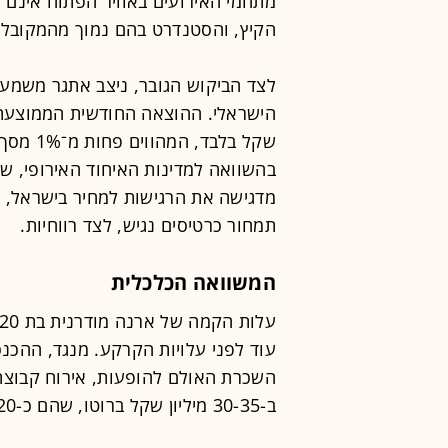
מתחמי האירועים באוויר הפתוח אינם
הקיץ, והסטנדרט בהם נמוך מהמקובל 
לצד הביקוש הגובר, ניצב אתגר משמעו
שקל בלב
מדגישה את הרגישות למחיר בישראל, 
תמחור כרטיסים נגיש, לצד רווחיות.
המשוואה הכלכלית
עוד לפני עלויות הקרקע. מנגד, ההכנס
השכרת האולם להופעות, אירוח קבוצת 
ב-30-35 מיליון שקל ברוטו, שהם כ-20 מיליון שקל נטו.