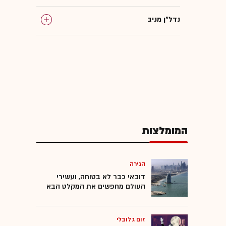
נדל"ן מניב
שטחי מסחר
חברת היכלי הספורט
לוד
המומלצות
הגירה
דובאי כבר לא בטוחה, ועשירי
העולם מחפשים את המקלט הבא
זום גלובלי