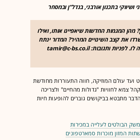
 ושיווקי בתכנון אורבני, בנדל"ן ובמסחר
 מהן המגמות החדשות שיאפיינו אותו, ואילו
רדו את קצב השינויים המהיר? המדור ינתח
ותגובות: tamir@c-bs.co.il
 ועד עולם המוזיקה, חווה התעוררות מחודשת
ל צמא לחוויות "גדולות מהחיים" ולצריכה
דבר מתבטא בביקושים גוברים להופעות חיות
רשתות המזון מוכרות סמארטפונים