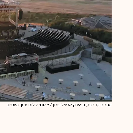
מתחם קו רקיע בפארק אריאל שרון / צילום: צילום מסך מיוטיוב