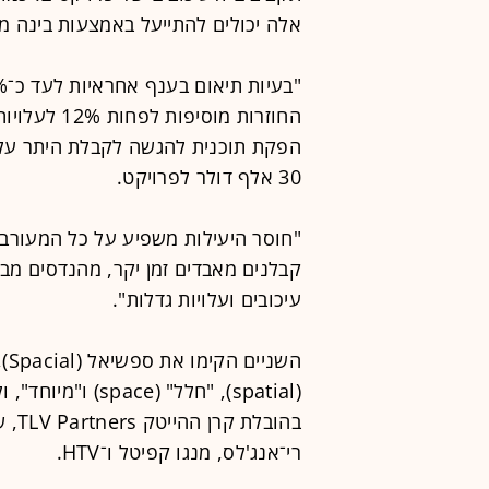
אלה יכולים להתייעל באמצעות בינה מ
החוזרות מוס
30 אלף דולר לפרויקט.
"חוסר היעילות משפיע על כל המעורבים
קבלנים מאבדים זמן יקר, מהנדסים מב
עיכובים ועלויות גדלות".
הש
בהוב
רי־אנג'לס, מנגו קפיטל ו־HTV.