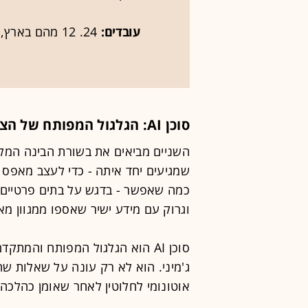
עובדים:
24. 12 מהם בארץ, במשרדים ליד מתחם שרונה בתל אביב
סוכן AI: הגלגול המפותח של הצ'ט בוט
השניים מביאים את בשורת הבינה המלא
שמגיעים יחד איתה - כדי לעצב מאפס תו
כמה שאפשר - בדגש על בתים פרטיים, ו
וגרוק עם מידע ישיר שאספו ממגוון מאג
ג'מיני. הוא לא רק עונה על שאלות שה
אוטונומי לחלוטין לאחר שאומן כהלכה.