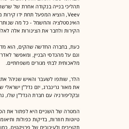
תהליכי בנייה בנקודה אחרת של שרשר
Veev, הוציא המפעל תחת ידו קירות
האינסטלציה והחשמל - כל מה שנותר ה
הקירות ולחבר את הצינורות אלה לאלה
כעת, בחברה החדשה שהקים, הוא מדלג
וגם על מהנדסי הבניין, ומאפשר לאדרי
מלאכותית לבתי מגורים משפחתיים.
את מאור גרינברג, יזם נדל"ן ישראלי ש
ובקליפורניה עם חברת הנדל"ן שלו, גרי
המטרה של השניים היא לפתור את הסיר
טיוטות חוזרות, בדיקות כפולות ותיאו
תקציבים ולעיכובים של פרויקטים. כמו