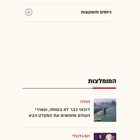
גיוסים והשקעות
בנייה
אדריכלות
בינה מלאכותית
המומלצות
המומלצות
הגירה
דובאי כבר לא בטוחה, ועשירי
העולם מחפשים את המקלט הבא
זום גלובלי