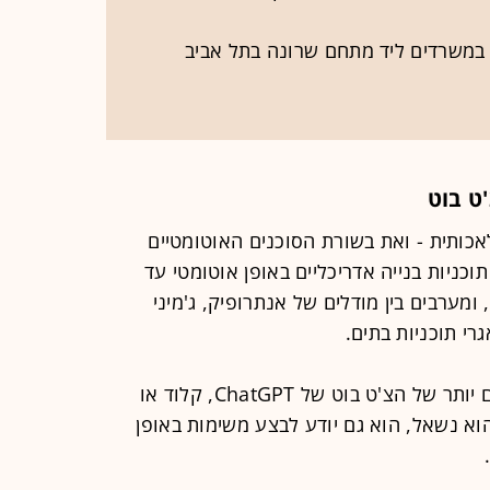
כותית - ואת בשורת הסוכנים האוטומטיים
כניות בנייה אדריכליים באופן אוטומטי עד
מערבים בין מודלים של אנתרופיק, ג'מיני
רי תוכניות בתים.
סוכן AI הוא הגלגול המפותח והמתקדם יותר של הצ'ט בוט של ChatGPT, קלוד או
וא נשאל, הוא גם יודע לבצע משימות באופן