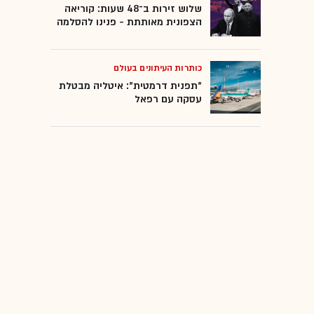
שלוש זירות ב־48 שעות: קוריאה
הצפונית מאותתת - פנינו להסלמה
כותרות העיתונים בעולם
"תפנית דרמטית": איטליה מבטלת
עסקה עם רפאל