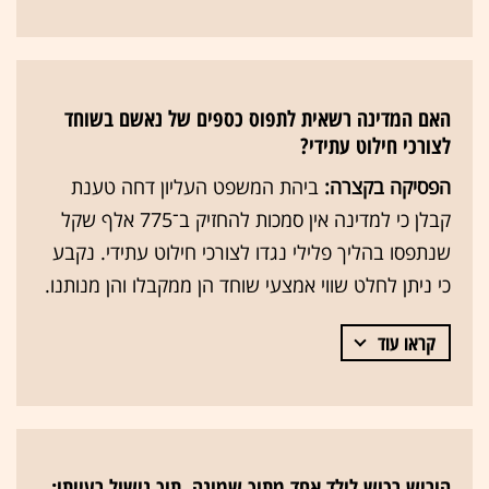
האם המדינה רשאית לתפוס כספים של נאשם בשוחד
לצורכי חילוט עתידי?
הפסיקה בקצרה:
ביהת המשפט העליון דחה טענת
קבלן כי למדינה אין סמכות להחזיק ב־775 אלף שקל
שנתפסו בהליך פלילי נגדו לצורכי חילוט עתידי. נקבע
כי ניתן לחלט שווי אמצעי שוחד הן ממקבלו והן מנותנו.
קראו עוד
הוריש רכוש לילד אחד מתוך שמונה, תוך נישול רעייתו: