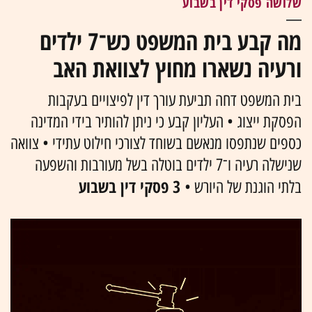
שלושה פסקי דין בשבוע
מה קבע בית המשפט כש־7 ילדים
ורעיה נשארו מחוץ לצוואת האב
בית המשפט דחה תביעת עורך דין לפיצויים בעקבות
הפסקת ייצוג • העליון קבע כי ניתן להותיר בידי המדינה
כספים שנתפסו מנאשם בשוחד לצורכי חילוט עתידי • צוואה
שנישלה רעיה ו־7 ילדים בוטלה בשל מעורבות והשפעה
3 פסקי דין בשבוע
בלתי הוגנת של היורש •