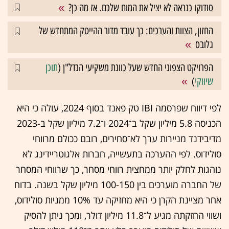
סודוקו כנראה לא יציל את המוח שלכם. אז מה כן?
החזון, הצוות והערכים: כך עובד מדור ההייטק המתחדש של
גלובס
הפרויקט הצפוני החדש שעל כוונת משקיעי הנדל"ן (
תוכן
שיווקי
)
לפי דיווח שפרסמה IBI טק פאנד בסוף 2024, עולה כי היא
הכניסה 5.8 מיליון שקל ב־2024 ו־7.2 מיליון שקל ב-2023
מדיבידנד מניירות ערך לא־סחירים, רובם ככולם מרווחי
סולידוס. לפי ההערכה בתעשייה, חברות אלגוטריידינג לא
נוהגות לחלק יותר ממחצית רווחי מסחר, כך שרווחי המסחר
של החברה מוערכים בין 100-150 מיליון שקל בשנה. בדוח
אחר מציינת הקרן כי היא מחזיקה עד 10% ממניות סולידוס,
ושווי החזקתה מגיע ל־11.8 מיליון דולר, ומכך ניתן להסיק