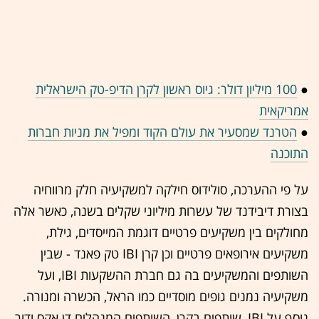
●
100 מיליון דולר: גיוס ראשון לקרן הדיפ-טק הישראלית
אמריקאית
●
הטרנד שמסעיר את עולם הקוד ומפיל את מניות חברות
התוכנה
על פי ההערכה, סולידוס חילקה למשקיעיה חלק מרווחיה
בצורת דיבידנד של עשרות מיליוני שקלים בשנה, כאשר אלה
מחולקים בין משקיעים פרטיים דוגמת המייסדים, גילת,
משקיעים אירופאים פרטיים וכן קרן IBI טק פאנד - שבין
השותפים והמשקיעים בה גם חברת ההשקעות IBI, ועל
משקיעיה נמנים גופים מוסדיים כמו הראל, הכשרה ומנורה.
נוסף על IBI, שותפים בקרן, השותפים המנהלים דן אקס ודור