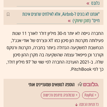
גלובס
"אנחנו לא בונים ל-Airbnb, אלא לאילתים שרוצים איכות
חיים" (
תוכן שיווקי
)
החברה גייסה לא יותר מ-30 מיליון דולר לאורך 11 שנות
פעילותה מקרנות הון סיכון כמו XT ונצ'רס של אודי אנג'ל,
הנחשבת למשקיעה הגדולה ביותר בחברה, הקרנות ורטקס
וקורנר וכן פייפאל עצמה שהשקיעה בה מקרן ההון סיכון
שלה. ב-2021 הוערכה החברה לפי שווי של 97 מיליון דולר,
כך לפי PitchBook.
הוספה לנושאים שמעניינים אותי
טכנולוגיה: מיזוגים ורכישות
כל תגיות הכתבה