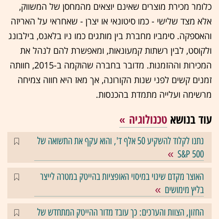
כלומר מכירת מוצרים שאינם יוצאים מהמחסן של המשווק,
אלא מצד שלישי - כמו סיטונאי או יצרן - שאחראי על האריזה
והאספקה. סימביו מחברת בין מותגים כמו ניו בלאנס, בילבונג
ולקוסט, לבין רשתות קמעונאות, ומאפשרת להם לנהל את
המכירות וההזמנות. מדובר בחברה שהוקמה ב-2015, חוותה
זמנים קשים לפני שנות הקורונה, אך מאז היא חווה צמיחה
מרשימה ועלייה מתמדת בהכנסות.
עוד בנושא
טכנולוגיה
נתנו לקלוד להשקיע 50 אלף ד', והוא עקף את התשואה של
S&P 500
האוצר מקדם שינוי במיסוי האופציות בהייטק במטרה לייצר
בליץ מימושים
החזון, הצוות והערכים: כך עובד מדור ההייטק המתחדש של