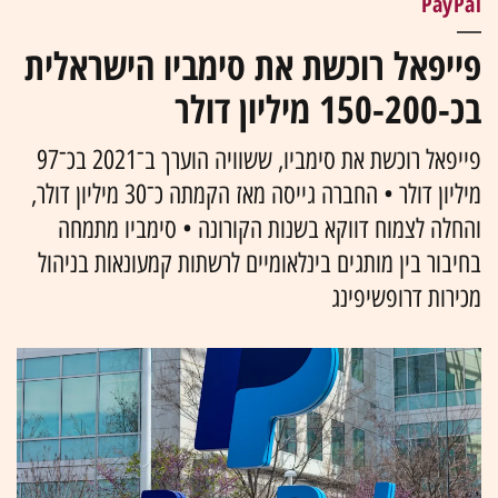
פייפאל רוכשת את סימביו הישראלית
בכ-150-200 מיליון דולר
פייפאל רוכשת את סימביו, ששוויה הוערך ב־2021 בכ־97
מיליון דולר • החברה גייסה מאז הקמתה כ־30 מיליון דולר,
והחלה לצמוח דווקא בשנות הקורונה • סימביו מתמחה
בחיבור בין מותגים בינלאומיים לרשתות קמעונאות בניהול
מכירות דרופשיפינג