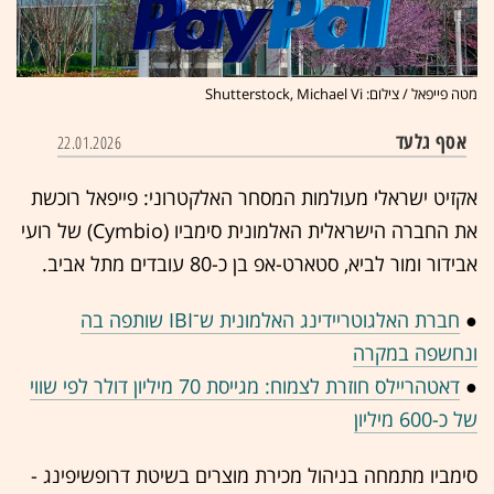
מטה פייפאל / צילום: Shutterstock, Michael Vi
אסף גלעד
22.01.2026
אקזיט ישראלי מעולמות המסחר האלקטרוני: פייפאל רוכשת
את החברה הישראלית האלמונית סימביו (Cymbio) של רועי
אבידור ומור לביא, סטארט-אפ בן כ-80 עובדים מתל אביב.
●
חברת האלגוטריידינג האלמונית ש־IBI שותפה בה
ונחשפה במקרה
●
דאטהריילס חוזרת לצמוח: מגייסת 70 מיליון דולר לפי שווי
של כ-600 מיליון
סימביו מתמחה בניהול מכירת מוצרים בשיטת דרופשיפינג -