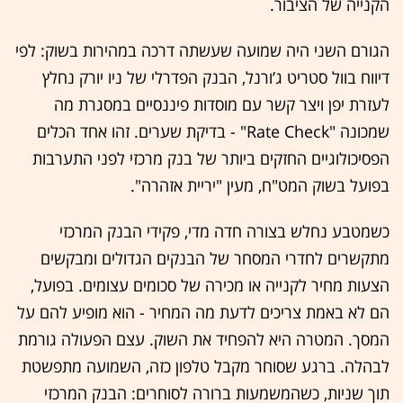
הקנייה של הציבור.
הגורם השני היה שמועה שעשתה דרכה במהירות בשוק: לפי
דיווח בוול סטריט ג’ורנל, הבנק הפדרלי של ניו יורק נחלץ
לעזרת יפן ויצר קשר עם מוסדות פיננסיים במסגרת מה
שמכונה "Rate Check" - בדיקת שערים. זהו אחד הכלים
הפסיכולוגיים החזקים ביותר של בנק מרכזי לפני התערבות
בפועל בשוק המט"ח, מעין "יריית אזהרה".
כשמטבע נחלש בצורה חדה מדי, פקידי הבנק המרכזי
מתקשרים לחדרי המסחר של הבנקים הגדולים ומבקשים
הצעות מחיר לקנייה או מכירה של סכומים עצומים. בפועל,
הם לא באמת צריכים לדעת מה המחיר - הוא מופיע להם על
המסך. המטרה היא להפחיד את השוק. עצם הפעולה גורמת
לבהלה. ברגע שסוחר מקבל טלפון כזה, השמועה מתפשטת
תוך שניות, כשהמשמעות ברורה לסוחרים: הבנק המרכזי