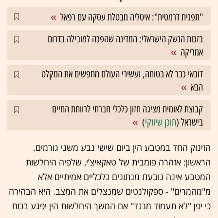
"תפנית דרמטית": איטליה מבטלת עסקה עם רפאל
בזכות הנשק הישראלי: המדינה שהפכה למובילה בדרום
אמריקה
דובאי כבר לא בטוחה, ועשירי העולם מחפשים את המקלט
הבא
קבוצת לאומית מציגה חזון כלכלי חברתי לרווחת החיים
בישראל (
תוכן שיווקי
)
הזינוק החד במטבע הין ביום שישי נבע משני גורמים.
הראשון: אזהרה פומבית של טאקאיצ’י, שלפיה היחלשות
המטבע אינה נובעת מנתונים כלכליים אמיתיים אלא
מ"מהמרים" - ספקולנטים שמנצלים את המצב. היא הבהירה
כי יפן "לא תעמוד מנגד" אם המשך היחלשות הין יפגע בכוח