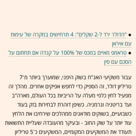
●
"הדולר ירד ל-2 שקלים": 4 תרחישים במקרה של עימות
עם איראן
●
טראמפ מאיים במכס של 100% על קנדה אם תחתום על
הסכם עם סין
עבור משקיעי האג"ח בשוק היפני, שמוערך ביותר מ־7
טריליון דולר, זה הספיק כדי לחפש אפיקים אחרים. מהלך זה
מפעיל לחץ כלפי מעלה על הריביות בכל העולם, מארה"ב
ועד בריטניה וגרמניה. כשיפן דוהרת לבחירות בזק בעוד
כשבועיים, בשווקים מודאגים ממהלכים שירחיבו את הלחץ
עוד יותר על שוק החוב - ובעיקר מהעובדה שעליית התשואות
תעודד את המשקיעים המקומיים, המשקיעים כ־5 טריליון