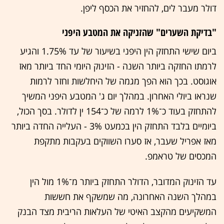
דולר מעבר לים, להחזיר את הכסף ליפן.
"בדיקת השערים" שהזניקה את המטבע היפני
ביום שישי התחזק הין היפני בשיעור של עד 1.75% והגיע
לרמתו החזקה ביותר השנה - הזינוק היומי החד ביותר מאז
אוגוסט. בכך הוא הפך מגמה של היחלשות וחזר לרמות
שנראו ביולי האחרון. במהלך יום ג' המטבע היפני המשיך
להתחזק בעוד כ־1% לרמה של כ־154 ין לדולר. בסך הכול,
ביומיים בלבד התחזק הין בכמעט 3% - העלייה החדה ביותר
מאז אפריל שעבר, אז סערו השווקים בעקבות מתקפת
המכסים של טראמפ.
עד הזינוק המדובר, הדולר התחזק ביותר מ־1% מול הין
במהלך השנה האחרונה, מה שמשקף את חששות
המשקיעים מהקצב האיטי של העלאות הריבית מצד הבנק