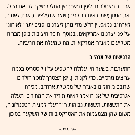
ארה"ב מצטלבים. ליפן נמאס: הין החלש מייקר לה את הדלק
ואת המזון (שמיובאים בדולרים) ויוצר אינפלציה כואבת לאזרח.
לארה"ב נמאס: ין חלש מדי נותן ליצרנים יפנים יתרון לא הוגן
על פני יצרנים אמריקאים. בנוסף, חוסר היציבות ביפן מבריח
משקיעים מאג"ח אמריקאיות, מה שמעלה את הריביות.
הרגישות של ארה"ב
התערבות בשער הין עלולה להשפיע על וול סטריט בכמה
ערוצים מרכזיים. כדי לקנות ין, יפן תצטרך למכור דולרים -
שרובם מוחזקים באג"ח של ממשלת ארה"ב. מכירה
אגרסיבית של אג"ח אמריקאיות תוריד את המחירים ותעלה
את התשואות. תשואות גבוהות הן "רעל" למניות הטכנולוגיה,
משום שהן מצמצמות את האטרקטיביות של השקעה בסיכון.
- פרסומת -