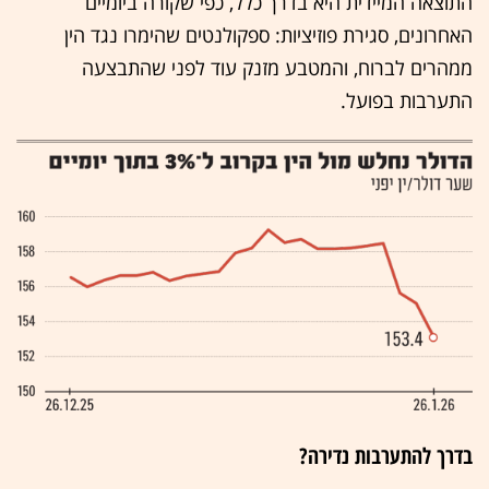
התוצאה המיידית היא בדרך כלל, כפי שקורה ביומיים
האחרונים, סגירת פוזיציות: ספקולנטים שהימרו נגד הין
ממהרים לברוח, והמטבע מזנק עוד לפני שהתבצעה
התערבות בפועל.
בדרך להתערבות נדירה?