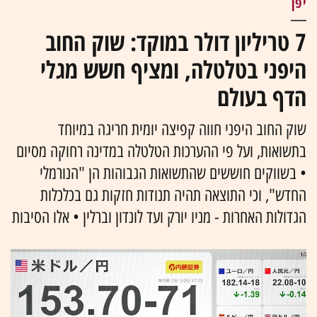
יפן
7 טריליון דולר במוקד: שוק החוב
היפני בטלטלה, ומציף חשש מגלי
הדף בעולם
שוק החוב היפני חווה קפיצה יומית חריגה במיוחד
בתשואות, ועל פי ההערכות הטלטלה במדינה רחוקה מסיום
• בשווקים חוששים שהתשואות הגבוהות הן "הנורמלי
החדש", וכי התוצאה תהיה תנודות חזקות גם בכלכלות
הגדולות האחרות - מניו יורק ועד לונדון וברלין • אלו הסיבות