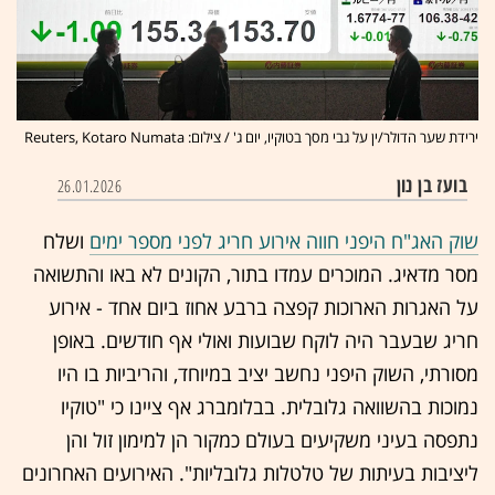
ירידת שער הדולר/ין על גבי מסך בטוקיו, יום ג' / צילום: Reuters, Kotaro Numata
בועז בן נון
26.01.2026
שוק האג"ח היפני חווה אירוע חריג לפני מספר ימים
ושלח
מסר מדאיג. המוכרים עמדו בתור, הקונים לא באו והתשואה
על האגרות הארוכות קפצה ברבע אחוז ביום אחד - אירוע
חריג שבעבר היה לוקח שבועות ואולי אף חודשים. באופן
מסורתי, השוק היפני נחשב יציב במיוחד, והריביות בו היו
נמוכות בהשוואה גלובלית. בבלומברג אף ציינו כי "טוקיו
נתפסה בעיני משקיעים בעולם כמקור הן למימון זול והן
ליציבות בעיתות של טלטלות גלובליות". האירועים האחרונים