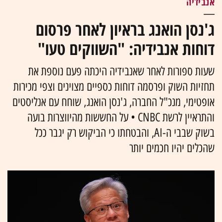
אנבידיה
ג'נסן הואנג בראיון לאחר פרסום
דוחות אנבידיה: "השווקים טעו"
שעות ספורות לאחר שאנבידיה היכתה פעם נוספת את
תחזיות השוק ופרסמה דוחות כספיים מצוינים וצפי מכירות
אופטימי, מנכ"ל החברה, ג'נסן הואנג, שוחח עם אנליסטים
והתראיין לרשת CNBC • על החששות מהיווצרות בועה
בשוק שבבי ה-AI, והבטחתו כי הביקוש רק יגבר ככל
שהכלים יהיו חכמים יותר