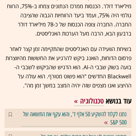
מיליארד דולר. הכנסות ממרכז הנתונים צמחו ב-75%, הרווח
גולמי היה 75%, ועמד ביעד הרווחיות הגבוה שהציבה
החברה. החברה צופה הכנסות של כ-78 מיליארד דולר
ברבעון הבא, הרבה מעל הערכות האנליסטים.
בשיחת הוועידה עם האנליסטים שהתקיימה זמן קצר לאחר
פרסום הדוחות, הואנג ביקש להרגיע את החששות מהיווצרות
בועה בשוק שבבי ה-AI. הוא הדגיש שהביקוש לשבבי ה-
Blackwell החדשים "הוא פשוט מטורף. הוא עולה על
ההיצע ואנו מצפים שזה יהיה המצב במשך זמן מה".
עוד בנושא
טכנולוגיה
נתנו לקלוד להשקיע 50 אלף ד', והוא עקף את התשואה של
S&P 500