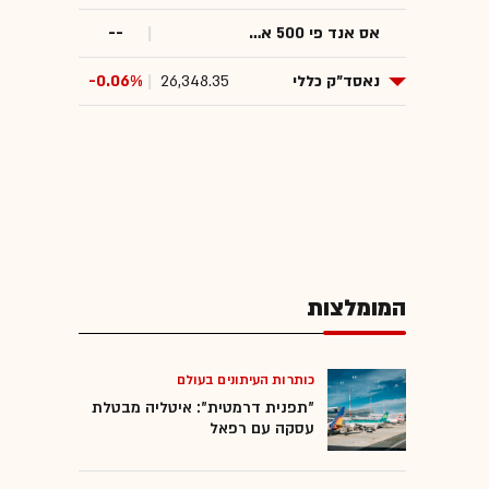
אס אנד פי 500 אי-מיני
--
נאסד״ק כללי
26,348.35
-0.06%
המומלצות
כותרות העיתונים בעולם
"תפנית דרמטית": איטליה מבטלת
עסקה עם רפאל