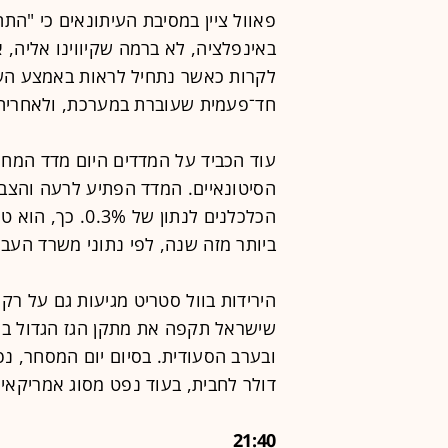
פאוול ציין במסיבת העיתונאים כי "ה
באינפלציה, לא ברמה שקיווינו אליה,
לקרות כאשר נתחיל לראות באמצע הש
חד־פעמית שעוברת במערכת, ולאחריה 
עוד הכביד על המדדים היום מדד המחי
ביותר מזה שנה, לפי נתוני משרד העב
הירידות בוול סטריט מגיעות גם על ר
שישראל תקפה את מתקן הגז הגדול באי
דולר לחבית, בעוד נפט מסוג אמריקאי עלה במעל 2% ונסחר סב
21:40