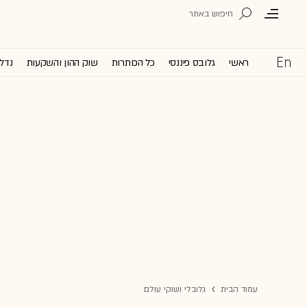
ראשי
גלובס פיננסי
כל הכותרות
שוק ההון והשקעות
נדל'
עמוד הבית
גלובלי ושוקי עולם