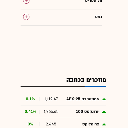
וול סטריט
נפט
מוזכרים בכתבה
אמסטרדם AEX-25
1,112.47
0.1%
יורונקסט 100
1,965.65
0.41%
פרוטליקס
2.445
0%