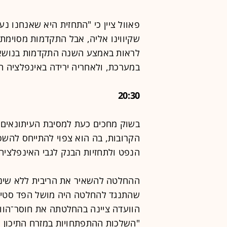
פאוול ציין כי "התחזית היא שאנחנו 
שקיווינו אליה, אבל התקדמות מסוימת
לראות באמצע השנה התקדמות בנושא
במערכת, ולאחריה ירידה באינפלציה ה
20:30
בשוק מחכים כעת למסיבת העיתונאים ע
הקרובות, בה הוא צפוי להתייחס להשפ
הנפט ולתחזיות הבנק לגבי האינפלציה
שהתנגד להחלטה היה מושל הפד סטיבן
הוועדה ציינה בהחלטתה את חוסר־הווד
"השלכות ההתפתחויות במזרח התיכון ע