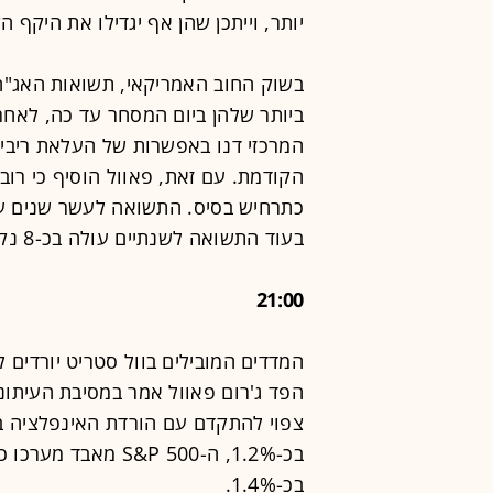
יותר, וייתכן שהן אף יגדילו את היקף הק
בשוק החוב האמריקאי, תשואות האג"ח
ביותר שלהן ביום המסחר עד כה, לאחר ש
המרכזי דנו באפשרות של העלאת ריבי
הקודמת. עם זאת, פאוול הוסיף כי רוב
בעוד התשואה לשנתיים עולה בכ-8 נקודות בסיס לרמה של 3.75%.
21:00
המדדים המובילים בוול סטריט יורדים 
הפד ג'רום פאוול אמר במסיבת העיתונ
צפוי להתקדם עם הורדת האינפלציה ב
בכ-1.4%.