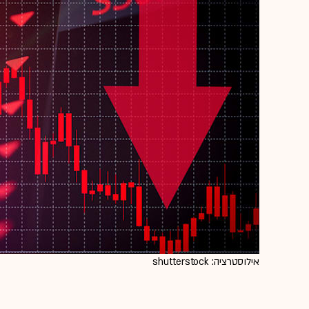
אילוסטרציה: shutterstock