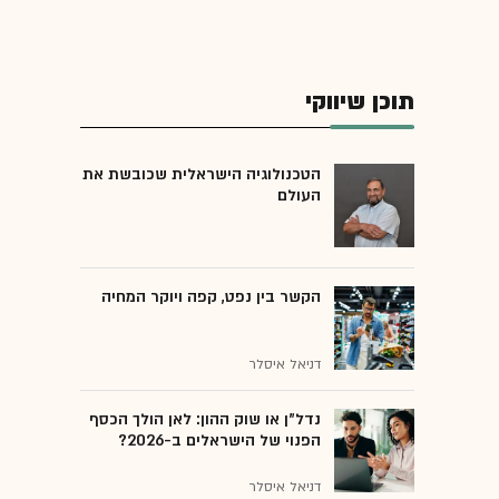
תוכן שיווקי
הטכנולוגיה הישראלית שכובשת את
העולם
הקשר בין נפט, קפה ויוקר המחיה
דניאל איסלר
נדל"ן או שוק ההון: לאן הולך הכסף
הפנוי של הישראלים ב-2026?
דניאל איסלר