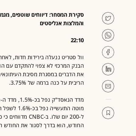
סקירת המסחר: דיווחים שוטפים, מגמו
והמלצות אנליסטים
22:10
וול סטריט ננעלה בירידות חדות, לאחר
הבנק המרכזי לא צפוי להתקדם עם הור
את הדברים במסגרת מסיבת העיתונאים
הריבית על כנה ברמה של 3.75%.
מוטה התעשיי
החודש, הוא בדרך לסגור את החודש הגרוע 