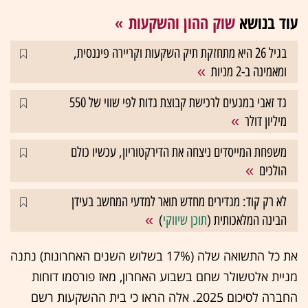
עוד בנושא
שוק ההון והשקעות
בגיל 26 היא מתחזקת תיק השקעות וקריירה פיננסית,
ומאמינה ב-2 מניות
גד זאבי במגעים לרכישת קבוצת גדות לפי שווי של 550
מיליון דולר
משפחת המייסדים ניצחה את הדירקטוריון, עכשיו כולם
הולכים
לא רק קוד: מגדירים מחדש תואר למדעי המחשב בעידן
הבינה המלאכותית (
תוכן שיווקי
)
את כל התשואה שלה (17% בשלוש השנים האחרונות) נתנה
מניית אלטשולר שחם בשבוע האחרון, מאז פורסמו דוחות
החברה לסיכום 2025. אלה הראו כי בית ההשקעות רשם