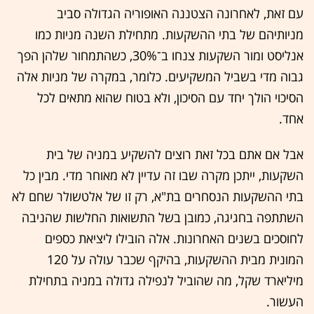
עם זאת, לאחרונה הצטננה האופוריה הגדולה סביב
מניותיהם של בתי ההשקעות. מתחילת השנה מניות כמו
אנליסט ומור השקעות צנחו ב־30%, כשהתמחור שלהן הפך
גבוה מדי בשביל המשקיעים. כלומר, במקרה של מניות אלה
הסיכוי הולך יחד עם הסיכון, ולא בטוח שהוא מתאים לכל
אחד.
אבל אם אתם בכל זאת רוצים להשקיע במניה של בית
השקעות, ייתכן מקרה שבו זה עדיין לא מאוחר מדי. מבין כל
בתי ההשקעות הנסחרים בת"א, רק זו של אלטשולר שחם לא
השתתפה בחגיגה, כמובן בשל התשואות החלשות שהניבה
לחוסכים בשנים האחרונות. אלה הובילו ליציאת כספים
המונית מבית ההשקעות, בהיקף שכבר עולה על 120
מיליארד שקל, מה שהוביל לנפילה גדולה במניה בתחילת
העשור.