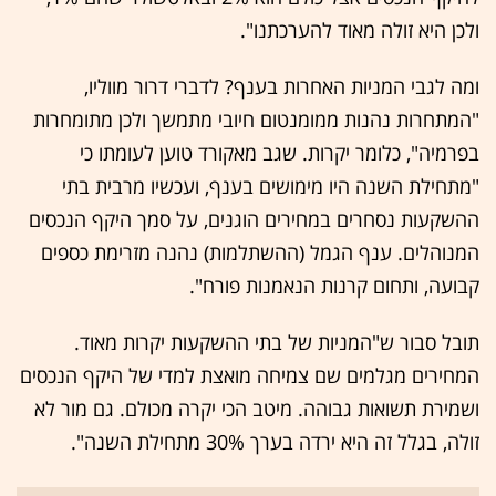
ולכן היא זולה מאוד להערכתנו".
ומה לגבי המניות האחרות בענף? לדברי דרור מווליו,
"המתחרות נהנות ממומנטום חיובי מתמשך ולכן מתומחרות
בפרמיה", כלומר יקרות. שגב מאקורד טוען לעומתו כי
"מתחילת השנה היו מימושים בענף, ועכשיו מרבית בתי
ההשקעות נסחרים במחירים הוגנים, על סמך היקף הנכסים
המנוהלים. ענף הגמל (ההשתלמות) נהנה מזרימת כספים
קבועה, ותחום קרנות הנאמנות פורח".
תובל סבור ש"המניות של בתי ההשקעות יקרות מאוד.
המחירים מגלמים שם צמיחה מואצת למדי של היקף הנכסים
ושמירת תשואות גבוהה. מיטב הכי יקרה מכולם. גם מור לא
זולה, בגלל זה היא ירדה בערך 30% מתחילת השנה".