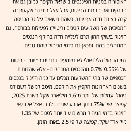
האופוריה במניות הפיננסים בישראל הקיפה כמובן גם את
הבנקים ואת חברות הביטוח, אבל אצל בתי ההשקעות זה
קרה בצורה חדה אף יותר, כשהם נישאים על גל הכניסה
המסיבית של משקיעים קטנים (ריטייל) לפעילות בבורסה. גם
הזינוק בשוקי ההון תרם לעלייה חדה בהיקף הנכסים
המנוהלים בהם, ומכאן גם בדמי הניהול שהם גובים.
דמי הניהול הללו אולי לא נשמעים גבוהים במיוחד - בטווח
של 0.55%־0.7% מהנכסים המנהלים - אלא שהדוחות
הכספיים של בתי ההשקעות מגלים עד כמה הזינוק בנכסים
בשנים האחרונות הקפיץ את היקפם. מיטב למשל רשם דמי
ניהול ועמלות של יותר מ־1.6 מיליארד שקל בשנת 2025,
קפיצה של 75% בתוך ארבע שנים בלבד. אצל אי.בי.אי
הזינוק בדמי הניהול מרשים עוד יותר לסכום של 1.35
מיליארד שקל, קפיצה של פי 2.5 באותו הזמן.