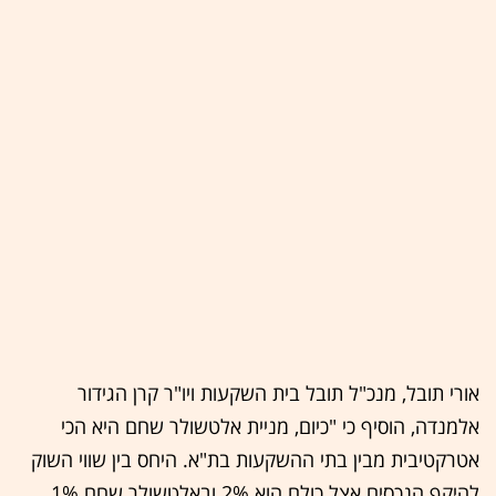
אורי תובל, מנכ"ל תובל בית השקעות ויו"ר קרן הגידור
אלמנדה, הוסיף כי "כיום, מניית אלטשולר שחם היא הכי
אטרקטיבית מבין בתי ההשקעות בת"א. היחס בין שווי השוק
להיקף הנכסים אצל כולם הוא 2% ובאלטשולר שחם 1%,