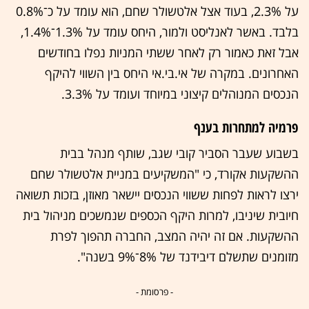
על 2.3%, בעוד אצל אלטשולר שחם, הוא עומד על כ־0.8%
בלבד. באשר לאנליסט ולמור, היחס עומד על 1.3%־1.4%,
אבל זאת כאמור רק לאחר ששתי המניות נפלו בחודשים
האחרונים. במקרה של אי.בי.אי היחס בין השווי להיקף
הנכסים המנוהלים קיצוני במיוחד ועומד על 3.3%.
פרמיה למתחרות בענף
בשבוע שעבר הסביר קובי שגב, שותף מנהל בבית
ההשקעות אקורד, כי "המשקיעים במניית אלטשולר שחם
ירצו לראות לפחות ששווי הנכסים יישאר מאוזן, בזכות תשואה
חיובית שיניבו, למרות היקף הכספים שנמשכים מניהול בית
ההשקעות. אם זה יהיה המצב, החברה תהפוך לפרת
מזומנים שתשלם דיבידנד של 8%־9% בשנה".
- פרסומת -