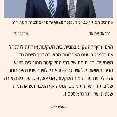
אילן רביב, מנכ''ל מיטב; יוסי לוי, מנכ''ל משותף של מור / צילום: רמי זרנגר, יח''צ
נתנאל אריאל
25.03.2026
האם עדיף להשקיע במניית בית השקעות או לתת לו לנהל
את כספך? בשנים האחרונות התשובה לכך הייתה חד
משמעית. מניותיהם של בתי ההשקעות המובילים בת"א
הניבו תשואות של 400%־500% בשלוש השנים האחרונות.
זה כולל את מניות מור השקעות, אנליסט, אי.בי.אי, כשבמקרה
של בית ההשקעות מיטב המניה אף הניבה תשואה תלת
שנתית של יותר מ־1,000%.
- פרסומת -