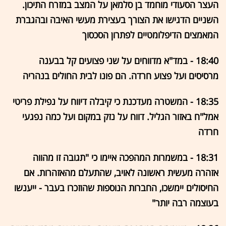
העצר הסעודי מוחמד בן סלמאן על המצב במזרח התיכון.
השניים הדגישו את הצורך בעצירת מעשי האיבה ובהגברת
המאמצים הדיפלומטיים לפתרון הסכסוך
18:40 - במד"א מדווחים על שני פצועים קל בבענה
מרסיסים ועל פצוע חרדה. הם פונו לבית החולים בנהריה
18:35 - המשטרה מעדכנת כי קיבלה דיווח על נפילת פריטי
אמל"ח באזור הגליל. דווח על נזק במקום ועל כמה נפגעי
חרדה
18:31 - במשמרות המהפכה איימו כי "תגובה זו מהווה
אזהרה מעשית ראשונה לאויב, שהתעלם מהאזהרות. אם
החיסולים יימשכו, החברות הנוספות שהוזכרו בעבר - ייענשו
בעוצמה רבה יותר"