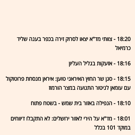
18:20 - צוותי מד"א יצאו לסרוק זירה בכפר בענה שליד
כרמיאל
18:16 - אזעקות בגליל העליון
18:15 - סגן שר החוץ האיראני טוען: איראן מנסחת פרוטוקול
עם עומאן לניטור התנועה במצר הורמוז
18:10 - הנפילה באזור בית שמש - בשטח פתוח
18:01 - מד"א על הירי לאזור ירושלים: לא התקבלו דיווחים
במוקד 101 בכלל