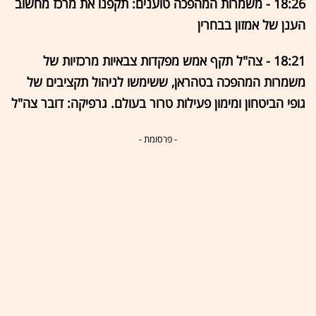
18:26 - משמרות המהפכה טוענים: תקפנו את מרכז מחשוב
הענן של אמזון בבחרין
18:21 - צה"ל תקף אמש מפקדות צבאיות מרכזיות של
משמרות המהפכה בטהראן, ששימשו לניהול תקציבים של
גופי הביטחון ומימון פעילות טרור בעולם. גרפיקה: דובר צה"ל
- פרסומת -