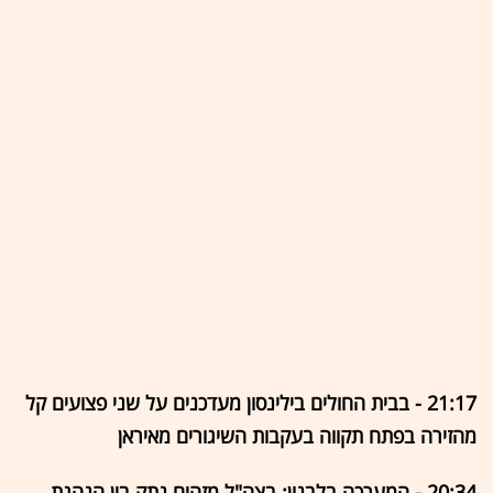
21:17 - בבית החולים בילינסון מעדכנים על שני פצועים קל
מהזירה בפתח תקווה בעקבות השיגורים מאיראן
20:34 - המערכה בלבנון: בצה"ל מזהים נתק בין הנהגת