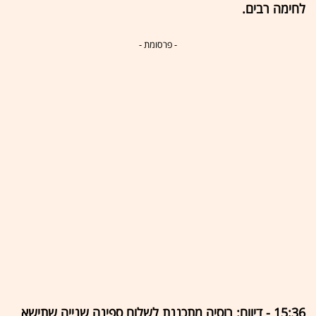
לחימה רבים.
- פרסומת -
15:36 - דיווח: רוסיה מתכננת לשלוח ספינה שנייה שתישא