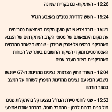
16:26 - האזעקות- גם בקריית שמונה
16:24 - חשש לחדירת כטב"ם באצבע הגליל
16:21 - דובר צבא איראן טוען: תקפנו באמצעות כטב"מים
את מקום הימצאותם של מטוסי הקרב המתקדמים של הצבא
האמריקני בבסיס אל-אזרק שבירדן - שנחשב לאחד המרכזים
האסטרטגיים ומוקדי הפיקוד החשובים ביותר של הכוחות
האמריקניים באזור מערב אסיה
16:04 - משרד החוץ הצרפתי: נציגים ממדינות ה-G7 ייפגשו
בשבוע הבא עם נציגים ממדינות המפרץ לשוחח על המצב
במצר הורמוז
15:53 - שני לוחמי סיירת הנח"ל נפצעו קל בהיתקלות פנים
מול פנים בדרום לבנון - המחבל חוסל. במרחב אותרו אמצעי