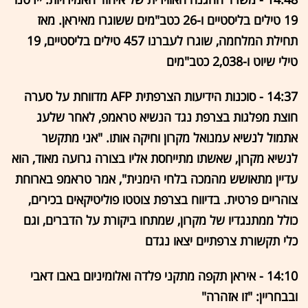
19 טילים בליסטיים ו-26 כטב"מים ששוגרו מאיראן. מאז
תחילת המלחמה, שוגרו לעברנו 457 טילים בליסטיים, 19
טילי שיוט ו-2,038 כטב"מים
14:37 - סוכנות הידיעות הצרפתית AFP מדווחת על סערה
חוצת מפלגות בצרפת נגד הנשיא טראמפ, לאחר שלעג
אתמול לנשיא עמנואל מקרון וחיקה אותו. "אני מתקשר
לנשיא מקרון, שאשתו מתייחסת אליו בצורה גרועה מאוד, הוא
עדיין מתאושש מהמכה בלחי הימנית", אמר טראמפ בארוחת
צוהריים פרטית. בדיווח בצרפת צוטטו פוליטיקאים בכירים,
כולל ממתנגדיו של מקרון, שמתחו ביקורת על הדברים, וגם
כלי תקשורת צרפתיים יצאו נגדם
14:10 - איראן תקפה מתקני פלדה ואלומיניום באבו דאבי
ובבחריין: "זו אזהרה"