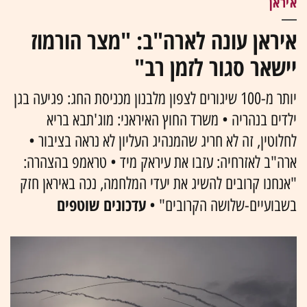
איראן
איראן עונה לארה"ב: "מצר הורמוז
יישאר סגור לזמן רב"
יותר מ-100 שיגורים לצפון מלבנון מכניסת החג: פגיעה בגן
ילדים בנהריה • משרד החוץ האיראני: מוג'תבא בריא
לחלוטין, זה לא חריג שהמנהיג העליון לא נראה בציבור •
ארה"ב לאזרחיה: עזבו את עיראק מיד • טראמפ בהצהרה:
"אנחנו קרובים להשיג את יעדי המלחמה, נכה באיראן חזק
עדכונים שוטפים
בשבועיים-שלושה הקרובים" •