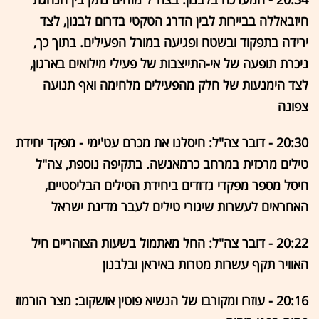
חיזבאללה בביירות לבין הדרג הטקטי בדרום לבנון, לצד
ירידה בתפקוד ובשטח ופגיעה במורל הפעילים. בתוך כך,
ניכרת תופעה של אי-התייצבות של פעילי מילואים בארגון,
לצד הימנעות של חלק מהפעילים מלחימה ואף תנועה
צפונה
20:30 - דובר צה"ל: חיסלנו את מכרם עט'ימי - מפקד יחידת
טילים מרכזית במרחב כרמאנשה. בתקיפה נוספת, צה"ל
חיסל מספר מפקדי גדודים ביחידת הטילים הבליסטיים,
האחראים לעשרות שיגורי טילים לעבר מדינת ישראל
20:22 - דובר צה"ל: החל מאתמול בשעות הצוהריים חיל
האוויר תקף עשרות מטרות באיראן ובלבנון
20:16 - עוזרו ומקורבו של הנשיא פוטין אושקוב: מצר הורמוז