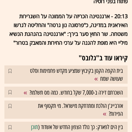
פתוח בפני רוסיה
20:13 - ארגנטינה הכריזה על הממונה על השגרירות
האיראנית במדינה, כ"פרסונה נון גרטה" והחליטה לגרשו
משטחה. שר החוץ סער בירך: "‏ארגנטינה בהנהגת הנשיא
מיליי היא מופת להגנה על ערכי החירות והמאבק בטרור"
קיראו עוד ב"גלובס"
בית הקפה הקטן בקיבוץ שמציע מקדש פחמימות וסלט
שעושה שמח
השכרתם דירה ב-7,000 שקל בחודש. כמה מס תשלמו?
אזרבייג'ן הולכת ומתרחקת מישראל. מי תקטוף את
הפירות?
בין הים לפארק: כך נולד הצפון החדש של אשדוד (
תוכן