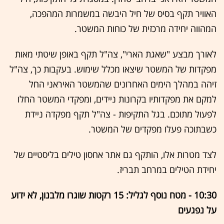
האוויר תקף בסיס של חיל היבשה במשמרות המהפכה,
המהווה יחידה מרכזית של כוחות המשטר.
לאורך מבצע "שאגת הארי", צה"ל תקף באופן שיטתי מאות
מפקדות של המשטר שיצאו מכלל שימוש. בעקבות כך, צה"ל
זיהה במהלך הימים האחרונים שהמשטר האיראני החל
למקם את מפקדותיו בקרונות ניידים, ומפקדי המשטר החלו
לפעול מתוכם. בגל התקיפות - צה"ל תקף מפקדה ניידת
כשבתוכה פעלו מפקדים של המשטר.
לצד מטרות אלו, הותקף גם אתר אחסון טילים בליסטיים של
יחידת הטילים במרחב תבריז.
10:30 - מטח נוסף לגליל: 15 רקטות שוגרו מלבנון, לא ידוע
על נפגעים