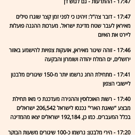
17:47 - ההתרעות - גם לגוש דן
17:47 - דובר צה"ל: זיהינו כי לפני זמן קצר שוגרו טילים
מאיראן לעבר שטח מדינת ישראל. מערכות ההגנה פועלות
ליירט את האיום
17:46 - זוהה שיגור מאיראן, אזעקות צפויות להישמע באזור
ירושלים, ים המלח יהודה ושומרון והבקעה
17:41 - מתחילת החג נרשמו יותר מ-150 שיגורים מלבנון
ליישובי הצפון
17:40 - רשות האוכלוסין וההגירה מעדכנת כי מאז תחילת
מבצע "שאגת הארי" נכנסו לישראל 206,542 ישראלים
בכלל המעברים. כמו כן, 192,184 ישראלים יצאו מהמדינה
17:20 - הירי מלבנון: נרשמו כ-100 שיגורים משעות הבוקר