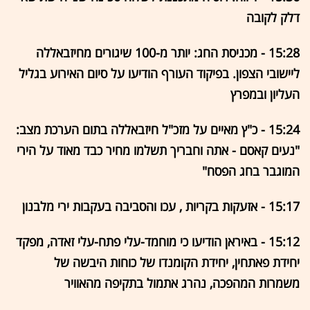
דלק לקובה
15:28 - מכניסת החג: יותר מ-100 שיגורים מחיזבאללה
ליישובי הצפון. בפיקוד העורף הודיעו על סיום האירוע בגליל
העליון ובמפרץ
15:24 - כ"ץ מאיים על מזכ"ל חיזבאללה בתום הערכת מצב:
"נעים קאסם - אתה וחבריך תשלמו מחיר כבד מאוד על הירי
המוגבר בחג הפסח"
15:17 - אזעקות בקריות , עכו והסביבה בעקבות ירי מלבנון
15:12 - באיראן הודיעו כי מוחמד-עלי פתח-עלי זאדה, מפקד
יחידת פאתחין, יחידת הקומנדו של כוחות היבשה של
משמרות המהפכה, נהרג אתמול בתקיפה מהאוויר