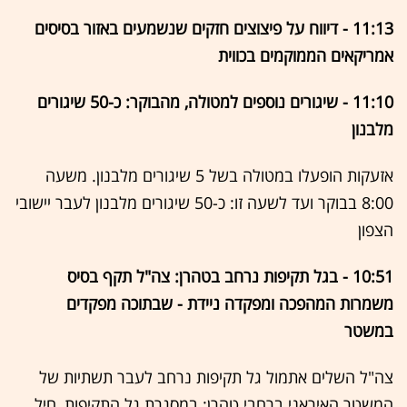
11:13 - דיווח על פיצוצים חזקים שנשמעים באזור בסיסים
אמריקאים הממוקמים בכווית
11:10 - שיגורים נוספים למטולה, מהבוקר: כ-50 שיגורים
מלבנון
אזעקות הופעלו במטולה בשל 5 שיגורים מלבנון. משעה
8:00 בבוקר ועד לשעה זו: כ-50 שיגורים מלבנון לעבר יישובי
הצפון
10:51 - בגל תקיפות נרחב בטהרן: צה"ל תקף בסיס
משמרות המהפכה ומפקדה ניידת - שבתוכה מפקדים
במשטר
צה"ל השלים אתמול גל תקיפות נרחב לעבר תשתיות של
המשטר האיראני ברחבי טהרן: במסגרת גל התקיפות, חיל