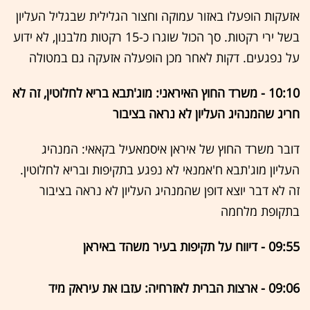
אזעקות הופעלו באזור עמוקה וחצור הגלילית שבגליל העליון
בשל ירי רקטות. סך הכול שוגרו כ-15 רקטות מלבנון, לא ידוע
על נפגעים. דקות לאחר מכן הופעלה אזעקה גם במטולה
10:10 - משרד החוץ האיראני: מוג'תבא בריא לחלוטין, זה לא
חריג שהמנהיג העליון לא נראה בציבור
דובר משרד החוץ של איראן איסמאעיל בקאאי: המנהיג
העליון מוג'תבא ח'אמנאי לא נפגע בתקיפות ובריא לחלוטין.
זה לא דבר יוצא דופן שהמנהיג העליון לא נראה בציבור
בתקופת מלחמה
09:55 - דיווח על תקיפות בעיר משהד באיראן
09:06 - ארצות הברית לאזרחיה: עזבו את עיראק מיד