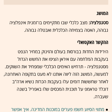
המושג
סטגפלציה:
מצב כלכלי שבו מתקיימים בו־זמנית אינפלציה
גבוהה, האטה בצמיחה הכלכלית ואבטלה גבוהה.
ההקשר האקטואלי
הירידות החדות בבורסות בעולם והזינוק במחיר הנפט
בעקבות המלחמה עם איראן הציפו את החשש הגדול
מסטגפלציה - תרחיש האימים הכלכלי שמפחיד את השווקים.
למעשה, המושג הזה ליווה אותנו לא מעט בתקופה האחרונה,
לאחר שחששות דומים עלו בעקבות הכרזת נשיא ארה"ב
דונלד טראמפ על תוכנית המכסים שלו באפריל בשנה
שעברה.
●
מתווי הסיוע חשפו פערים במוכנות המדינה. איך אפשר