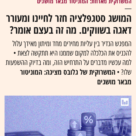
המשרוקית מארחת: המוניטור מבאר מושגים
המושג סטגפלציה חזר לחיינו ומעורר
דאגה בשווקים. מה זה בעצם אומר?
המפגש הנדיר בין עליות מחירים מחד ומיתון מאידך עלול
להכניס את הכלכלה למקום שממנו היא תתקשה לצאת •
למה עכשיו מדברים על התרחיש הזה, ומה בדיוק ההשפעות
המשרוקית של גלובס מציגה: המוניטור
שלו? •
מבאר מושגים