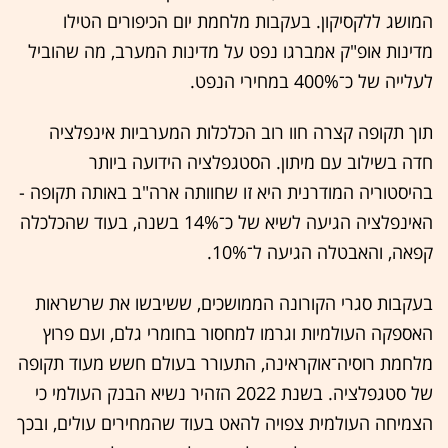
המושג ללקסיקון. בעקבות מלחמת יום הכיפורים הטילו
מדינות אופ"ק אמברגו נפט על מדינות המערב, מה שהוביל
לעלייה של כ־400% במחירי הנפט.
תוך תקופה קצרה חוו רוב הכלכלות המערביות אינפלציה
חדה בשילוב עם מיתון. הסטגפלציה הידועה ביותר
בהיסטוריה המודרנית היא זו שחוותה ארה"ב באותה תקופה -
האינפלציה הגיעה לשיא של כ־14% בשנה, בעוד שהכלכלה
קפאה, והאבטלה הגיעה ל־10%.
בעקבות סגרי הקורונה הממושכים, ששיבשו את שרשראות
האספקה העולמיות וגרמו למחסור בחומרי גלם, ועם פרוץ
מלחמת רוסיה־אוקראינה, התעורר בעולם חשש מעוד תקופה
של סטגפלציה. בשנת 2022 הזהיר נשיא הבנק העולמי כי
הצמיחה העולמית צפויה להאט בעוד שהמחירים עולים, ובכך