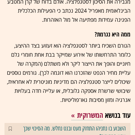
מגבירה את הסיכון לסטגפלציה. אולם בדוח של קרן המטבע
הבינלאומית מאפריל 2024 נכתב כי הפעילות הכלכלית
הפגינה עמידות מפתיעה אל מול האזהרות.
ממה היא נגרמת?
הגורם השכיח ביותר לסטגפלציה הוא זעזוע בצד ההיצע,
כלומר התרחשותו של אירוע שמייקר בבת אחת חומרי גלם
חיוניים והופך את הייצור ליקר ולא משתלם (המקרה של
עליית מחיר הנפט שהזכרנו הוא דוגמה לכך). גורמים נוספים
שיכולים לייצר סטגפלציה הם מדיניות מוניטרית לא אחראית,
שיבושי שרשרת אספקה גלובלית, או עלייה חדה בעלויות
אנרגיה ומזון מסיבות גאו־פוליטיות.
עוד בנושא
המשרוקית
השבוע בו נתניהו התחזק מעט ובנט נחלש. מה הסיכוי שכך