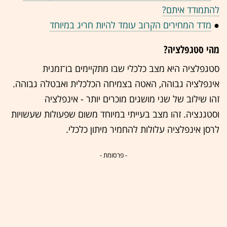
להתמודד איתם?
●
מדד המחירים הקרוב עומד להיות חריג במיוחד
מהי סטגפלציה?
סטגפלציה היא מצב כלכלי שבו מתקיימים בו־זמנית
אינפלציה גבוהה, האטה בצמיחה הכלכלית ואבטלה גבוהה.
זהו שילוב של שני מושגים מוכרים יותר - אינפלציה
וסטגנציה. זהו מצב בעייתי במיוחד משום שפעולות שעשויות
לרסן אינפלציה עלולות להחמיר מיתון כלכלי.
- פרסומת -