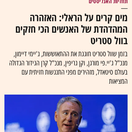
תחזיות האנליסטים
מים קרים על הראלי: האזהרה
המהדהדת של האנשים הכי חזקים
בוול סטריט
בזמן שוול סטריט חוגגת את ההתאוששות, ג'יימי דיימון,
מנכ"ל ג'יי.פי מורגן, וקן גריפין, מנכ"ל קרן הגידור הגדולה
בעולם סיטאדל, מזהירים מפני התנגשות חזיתית עם
המציאות