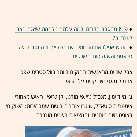
●
פי 8 מהסבב הקודם: כמה עלתה מלחמת שאגת הארי
לארה"ב?
●
התיש אפילו את המנוסים שבמשקיעים: התפניות של
טראמפ והשתקפותן בשווקים
אבל שניים מהאנשים החזקים ביותר בוול סטריט שפכו
אתמול מעט מים קרים על הראלי.
ג'יימי דיימון, מנכ"ל ג'יי.פי מורגן, וקן גריפין, האיש מאחורי
אימפריית סיטאדל, שיגרו אזהרות בוטות שמבהירות: השוק חי
באופטימיות מותנית, והמציאות בשטח מורכבת.