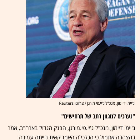
ג'יימי דיימון, מנכ''ל ג'יי.פי מורגן / צילום: Reuters
"נערכים למגוון רחב של תרחישים"
ג'יימי דיימון, מנכ"ל ג'יי.פי.מורגן, הבנק הגדול בארה"ב, אמר
בהצהרה אתמול כי הכלכלה האמריקאית הייתה עמידה