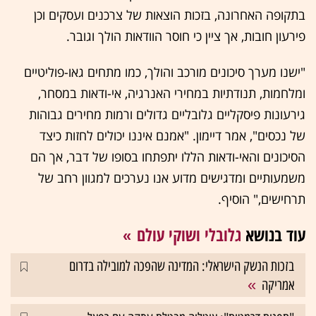
בתקופה האחרונה, בזכות הוצאות של צרכנים ועסקים וכן
פירעון חובות, אך ציין כי חוסר הוודאות הולך וגובר.
"ישנו מערך סיכונים מורכב והולך, כמו מתחים גאו-פוליטיים
ומלחמות, תנודתיות במחירי האנרגיה, אי-ודאות במסחר,
גירעונות פיסקליים גלובליים גדולים ורמות מחירים גבוהות
של נכסים", אמר דיימון. "אמנם איננו יכולים לחזות כיצד
הסיכונים והאי-ודאות הללו יתפתחו בסופו של דבר, אך הם
משמעותיים ומדגישים מדוע אנו נערכים למגוון רחב של
תרחישים," הוסיף.
עוד בנושא
גלובלי ושוקי עולם
בזכות הנשק הישראלי: המדינה שהפכה למובילה בדרום
אמריקה