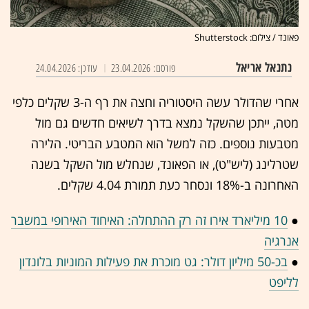
פאונד / צילום: Shutterstock
נתנאל אריאל
פורסם: 23.04.2026
עודכן: 24.04.2026
אחרי שהדולר עשה היסטוריה וחצה את רף ה-3 שקלים כלפי
מטה, ייתכן שהשקל נמצא בדרך לשיאים חדשים גם מול
מטבעות נוספים. כזה למשל הוא המטבע הבריטי. הלירה
שטרלינג (ליש"ט), או הפאונד, שנחלש מול השקל בשנה
האחרונה ב-18% ונסחר כעת תמורת 4.04 שקלים.
●
10 מיליארד אירו זה רק ההתחלה: האיחוד האירופי במשבר
אנרגיה
●
בכ-50 מיליון דולר: גט מוכרת את פעילות המוניות בלונדון
לליפט