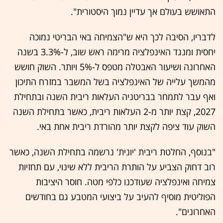
התאושש בעולם אך עדיין נמוך היסטורית".
לדבריו, הסיבה לכך היא ש"הצמיחה באי הבריטי נמוכה
יחסית ומנגד האינפלציה מרימה ראש שוב, ל-3.3% בשנה
האחרונה ושיעור האבטלה מטפס ל-5% ויותר. השוק חושש
מהמשך עלייה של האינפלציה בשל המשבר במזרח התיכון
ואף עבר לתמחר בבריטניה העלאות ריבית השנה ובתחילת
2027, קצת יותר מ-2 העלאות ריבית, כאשר בתחילת השנה
השוק עוד ציפה לקצת יותר מהורדת ריבית אחת באי.
"בנוסף, החלטת ריבית 'יונית' נרשמה בתחילת השנה, כאשר
רוב דחוק הצביע על הותרת הריבית ללא שינוי, עם תחזיות
צמיחה ואינפלציה שעודכנו כלפי מטה. חוסר היציבות
הפוליטית מוסיף להעיב על ביצועי המטבע גם בחודשים
האחרונים".