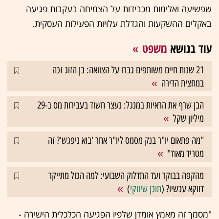
שפשיעה ואלימות מכבידות על הצמיחה בעקבות פגיעה
באקלים ההשקעות והגדלת עלויות הפעילות העסקית.
עוד בנושא
משפט
21 שנות חיים משותפים גברו על הצוואה: בן הזוג זכה
במחצית הדירה
הבן שרף את הראיות במנגל: נעצר חשוד בעבירות מס ב-29
מיליון שקל
"מה פתאום יו"ר בנק מסמס ליו"ר אחר 'בוא ניפגש'? זה
מטריד מאוד"
מהקפה בבוקר ועד התדלוק השבועי: למה הכול מתייקר
דווקא עכשיו? (
תוכן שיווקי
)
"מסמך זה מאמץ אומדן שלפיו הפגיעה הכלכלית הישירה -