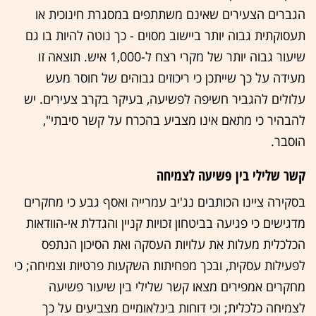
הגברים הצעירים שאינם משתתפים במסגרת חינוכית או
תעסוקתית גבוה יותר ביישוב מסוים - כך נוטה להיות בו גם
שיעור גבוה יותר של מקרי רצח ל-1,000 איש. תוצאה זו
מעידה על כך שייתכן כי ריכוזים גבוהים של חוסר מעש
עלולים להגביר חשיפה לפשיעה, בעיקר בקרב צעירים. יש
להבהיר כי מתאם אינו מצביע בהכרח על קשר סיבתי",
הוסבר.
קשר שלילי בין פשיעה לצמיחה
בסקירה ציינו הכותבים נג'יב עמרייה ואסף גבע כי מחקרים
מדגישים כי פגיעה בביטחון זכויות קניין והגדלת אי-הוודאות
הכלכלית מעלות את עלויות העסקה ואת הסיכון הנתפס
לפעילות עסקית, ובכך מפחיתות השקעות פרטיות וצמיחה; כי
מחקרים אמפירים מצאו קשר שלילי בין שיעור פשיעה
לצמיחה כלכלית; וכי דוחות בינלאומיים מצביעים על כך