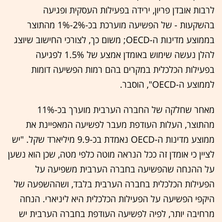
לרבות אובדן פריון, ירידה בפעילות העסקית ופגיעה
בהשקעות - של הפשיעה מוערכת בכ-2%-1% מהתוצר
בממוצע מדינות ה-OECD; משום כך, לצורכי החישוב שיוצג
להלן נעשה שימוש באומדן אמצע של 1.5% לפגיעה
בפעילות הכלכלית במקרים בהם רמות הפשיעה דומות
לממוצע ה-OECD", הוסבר.
מאחר שחלקה של החברה הערבית מוערך בכ-11%
מהתוצר, העלות העודפת מעבר לפשיעה המאפיינת את
ממוצע מדינות ה-OECD נאמדת בכ-9.9 מיליארד שקל. "יש
לציין כי אומדן זה ככל הנראה מוטה כלפי מטה, שכן הוא נשען
על ההנחה שהפשיעה בחברה הערבית משפיעה על
הפעילות הכלכלית בחברה הערבית בלבד, ושההשפעה של
היקפי הפשיעה על הפעילות הכלכלית היא ליניארי. הנחה
מרחיבה יותר, לפיה לפשיעה העודפת בחברה הערבית יש