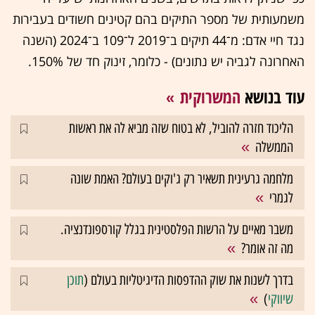
משמעותית של מספר התיקים בהם קטינים חשודים בעבירות
נגד חיי אדם: מ־44 תיקים ב־2019 ל־109 ב־2024 (השנה
האחרונה לגביה יש נתונים) - כלומר, זינוק חד של 150%.
עוד בנושא
המשרוקית
הליכוד חזרה להוביל, לא בטוח שזה מביא לה את ראשות
הממשלה
מלחמה גרעינית תשאיר רק ג'וקים בעולם? האמת שונה
לגמרי
משבר מאיים על הרשות הפלסטינית בגלל קורספונדנציה.
מה זה אומר?
בדרך לשנות את שוק ההדפסות הדיגיטליות בעולם (
תוכן
שיווקי
)