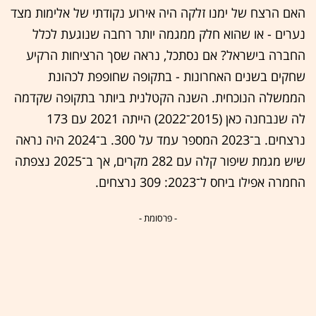
האם הרצח של ימנו זלקה היה אירוע נקודתי של אלימות מצד
נערים - או שהוא חלק ממגמה יותר רחבה שנוגעת לכלל
החברה בישראל? אם נסתכל, נראה שסך הרציחות הרקיע
שחקים בשנים האחרונות - בתקופה שחופפת לכהונת
הממשלה הנוכחית. השנה הקטלנית ביותר בתקופה שקדמה
לה שנבחנה כאן (2015־2022) הייתה 2021 עם 173
נרצחים. ב־2023 המספר עמד על 300. ב־2024 היה נראה
שיש מגמת שיפור קלה עם 282 מקרים, אך ב־2025 נצפתה
החמרה אפילו ביחס ל־2023: 309 נרצחים.
- פרסומת -