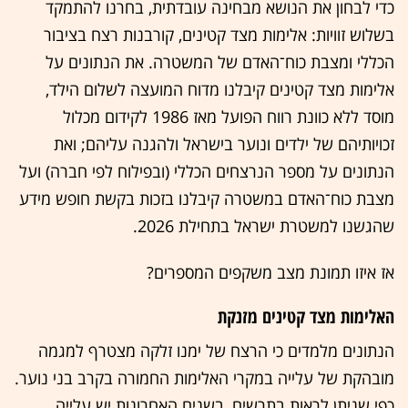
כדי לבחון את הנושא מבחינה עובדתית, בחרנו להתמקד
בשלוש זוויות: אלימות מצד קטינים, קורבנות רצח בציבור
הכללי ומצבת כוח־האדם של המשטרה. את הנתונים על
אלימות מצד קטינים קיבלנו מדוח המועצה לשלום הילד,
מוסד ללא כוונת רווח הפועל מאז 1986 לקידום מכלול
זכויותיהם של ילדים ונוער בישראל ולהגנה עליהם; ואת
הנתונים על מספר הנרצחים הכללי (ובפילוח לפי חברה) ועל
מצבת כוח־האדם במשטרה קיבלנו בזכות בקשת חופש מידע
שהגשנו למשטרת ישראל בתחילת 2026.
אז איזו תמונת מצב משקפים המספרים?
האלימות מצד קטינים מזנקת
הנתונים מלמדים כי הרצח של ימנו זלקה מצטרף למגמה
מובהקת של עלייה במקרי האלימות החמורה בקרב בני נוער.
כפי שניתן לראות בתרשים, בשנים האחרונות יש עלייה