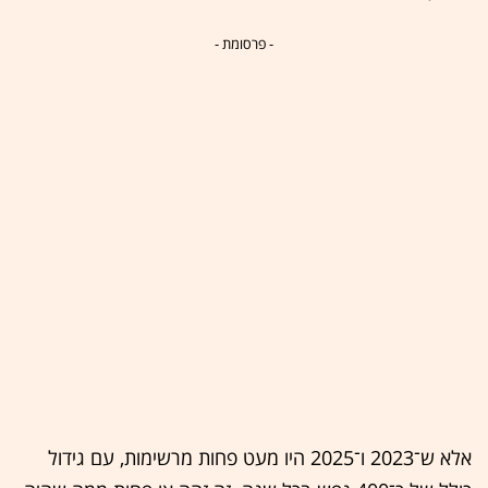
- פרסומת -
אלא ש־2023 ו־2025 היו מעט פחות מרשימות, עם גידול