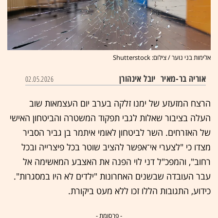
אלימות בני נוער / צילום: Shutterstock
אוריה בר-מאיר
יובל אינהורן
02.05.2026
הרצח המזעזע של ימנו זלקה בערב יום העצמאות שוב
העלה בציבור שאלות לגבי תפקוד המשטרה והביטחון האישי
של האזרחים. השר לביטחון לאומי איתמר בן גביר הסביר
מצדו כי "לצערי אי־אפשר להציב שוטר בכל פיצרייה ובכל
רחוב", והמפכ"ל דני לוי הפנה את האצבע המאשימה אל
עבר העובדה שבשנים האחרונות "ילדים לא היו במסגרות".
כידוע, התגובות הללו זכו ללא מעט ביקורת.
- פרסומת -