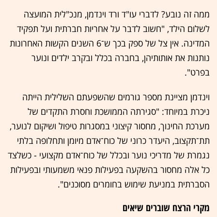
ממה זה נובע? לדברי עו"ד ורד וינדמן, מנכ"לית המועצה
לשלום הילד, "חשוב לדבר על אחריות חברתית ועל תפקיד
המדינה. אין צל של ספק בכך ש־6 השנים הקשות האחרונות
נותנות את אותותיהן, בחברה בכלל ובקרב ילדים ונוער
בפרט".
וינדמן מציינת מספר גורמים שהשפעתם השלילית הייתה
ניכרת במיוחד: "סגירתה הממושכת וחסרת התקדים של
מערכת החינוך, מחסור קיצוני במסגרות טיפול ושיקום לנוער,
תת־תקצוב, היעדר כרוני של כוח־אדם מיומן ותחלופה בלתי
נגמרת של מדריכי נוער ובכלל של כוח־אדם מקצועי - כשלצד
כל אלה מחסור בהשקעה בפעילות פנאי משמעותי ובפעילות
הסברתית במניעת שימוש בחומרים מסוכנים".
מקרי הרצח שוברים שיאים