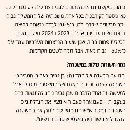
בזמנו, ביקשנו גם את הנתונים לגבי רצח על רקע מגדרי. גם
כאן מספר הקורבנות בכל אחת משנותיה של הממשלה גבוה
יותר מבשנים שקדמו לה. ב־2025 לבדה נראתה קפיצה
ברצח נשים ערביות, אבל ב־2023 ו־2024 חלקן במגמה
הכללית פחות ברור, שכן שיעור הנרצחות הערביות עמד על
כ־50% - גבוה מאוד, אבל דומה לשנים הקודמות.
כמה השורות גדלות במשטרה?
ומה עם המענה של המדינה? בן גביר, כאמור, הסביר כי
השמיכה קצרה, וכי כוח־האדם של המשטרה מוגבל. אבל
למעשה, זה אחד הדברים שבן גביר נוהג להתגאות בהם
בעקביות - ופעם אחר פעם הוא מציין את הגדלת גיוס
השוטרים ומזכיר ש"אנחנו ממשיכים לחזק את המשטרה
ולהגדיל את שורותיה באלפי שוטרים חדשים".