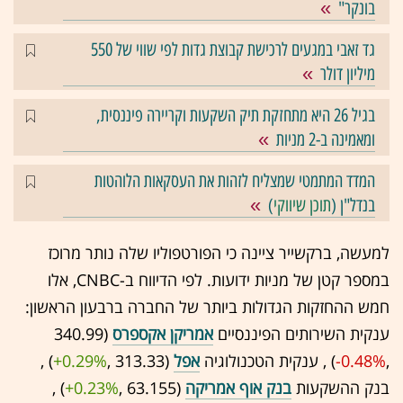
בונקר"
גד זאבי במגעים לרכישת קבוצת גדות לפי שווי של 550
מיליון דולר
בגיל 26 היא מתחזקת תיק השקעות וקריירה פיננסית,
ומאמינה ב-2 מניות
המדד המתמטי שמצליח לזהות את העסקאות הלוהטות
בנדל"ן (
תוכן שיווקי
)
למעשה, ברקשייר ציינה כי הפורטפוליו שלה נותר מרוכז
במספר קטן של מניות ידועות. לפי הדיווח ב-CNBC, אלו
חמש ההחזקות הגדולות ביותר של החברה ברבעון הראשון:
ענקית השירותים הפיננסיים
אמריקן אקספרס
(340.99
,‎
-0.48%
‏) , ענקית הטכנולוגיה
אפל
(313.33 ,‎
+0.29%
‏) ,
בנק ההשקעות
בנק אוף אמריקה
(63.155 ,‎
+0.23%
‏) ,