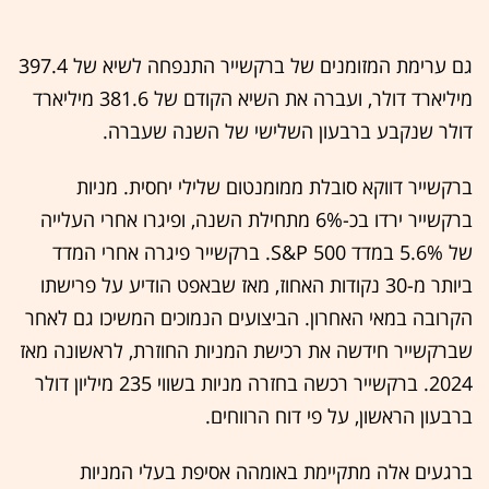
גם ערימת המזומנים של ברקשייר התנפחה לשיא של 397.4
מיליארד דולר, ועברה את השיא הקודם של 381.6 מיליארד
דולר שנקבע ברבעון השלישי של השנה שעברה.
ברקשייר דווקא סובלת ממומנטום שלילי יחסית. מניות
ברקשייר ירדו בכ-6% מתחילת השנה, ופיגרו אחרי העלייה
של 5.6% במדד S&P 500. ברקשייר פיגרה אחרי המדד
ביותר מ-30 נקודות האחוז, מאז שבאפט הודיע על פרישתו
הקרובה במאי האחרון. הביצועים הנמוכים המשיכו גם לאחר
שברקשייר חידשה את רכישת המניות החוזרת, לראשונה מאז
2024. ברקשייר רכשה בחזרה מניות בשווי 235 מיליון דולר
ברבעון הראשון, על פי דוח הרווחים.
ברגעים אלה מתקיימת באומהה אסיפת בעלי המניות