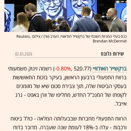
כנס בעלי המניות השנתי של ברקשייר הת'אוויי, הערב (ש') / צילום: Reuters,
Brendan McDermid
שירות גלובס
02.05.2026
ברקשייר האת'וויי
(520.77 ,‎
-0.80%
‏) רשמה זינוק משמעותי
ברווח התפעולי ברבעון הראשון, בעיקר בזכות התאוששות
בעסקי הביטוח שלה, תוך צבירת סכום שיא של מזומנים
לקופתו של המנכ"ל החדש, מחליפו של וורן באפט - גרג
אייבל.
הרווח התפעולי מחברות שבבעלותה המלאה - כולל ביטוח
ורכבות - עלה ב-18% לעומת שנה שעברה. מדובר בדוח