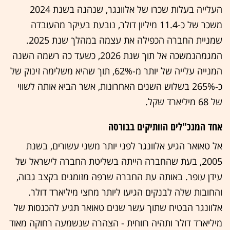
העלייה בעלות שכרו של אלוונגר, שנהנה בשנת 2024
משכר של כ-11.4 מיליון דולר, נובעת בעיקר מהעובדה
שמניית החברה הכפילה את עצמה במהלך שנת 2025.
המגמהנמשכה אל תוך שנת 2026, כשעד כה רשמה השנה
המנייה עלייה של יותר מ-62%, תוך שהיא משלימה זינוק של
כ-265% בשלוש השנים האחרונות, אשר הביא אותה לשווי
של 68 מיליארד שקל.
אחד המנכ"לים הוותיקים בבורסה
אל טאואר הגיע אלוונגר לפני יותר משני עשורים, בשנת
2005, בעת שהחברה הייתה בשליטת החברה לישראל של
עידן עופר. באותה עת החברה שרפה מזומנים בקצב גבוה,
והחובות שלה לבנקים הגיעו ליותר מחצי מיליארד דולר.
אלוונגר הבטיח שתוך עשר שנים טאואר תגיע להכנסות של
מיליארד דולר ותהיה רווחית - הצהרה שנשמעה רחוקה מאוד