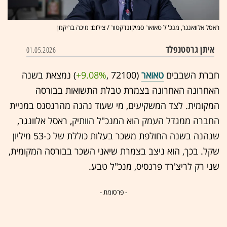
ראסל אלוואנגר, מנכ''ל טאואר סמיקונדקטור / צילום: מיכה בריקמן
איתן גרסטנפלד
01.05.2026
חברת השבבים
טאואר
(72100 ,‎
+9.08%
‏) נמצאת בשנה
האחרונה האחרונה בצמרת טבלת התשואות בבורסה
המקומית. לצד המשקיעים, מי שעוד נהנה מהרנסנס במניית
החברה ממגדל העמק הוא המנכ"ל הוותיק, ראסל אלוונגר,
שנהנה בשנה החולפת משכר בעלות כוללת של כ-53 מיליון
שקל. בכך, הוא ניצב בצמרת שיאני השכר בבורסה המקומית,
שני רק לריצ'רד פרנסיס, מנכ"ל טבע.
- פרסומת -