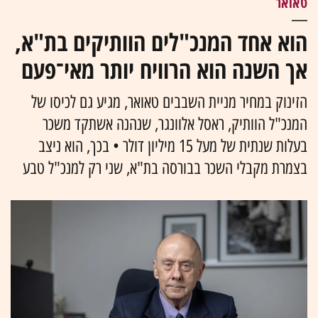
טאואר
הוא אחד המנכ"לים הוותיקים בת"א,
אך השנה הוא הרוויח יותר מאי־פעם
הזינוק במחיר מניית השבבים טאואר, מגיע גם לכיסו של
המנכ"ל הוותיק, ראסל אלוונגר, שנהנה אשתקד משכר
בעלות שנתית של מעל 15 מיליון דולר • בכך, הוא ניצב
בצמרת מקבלי השכר בבורסה בת"א, שני רק למנכ"ל טבע