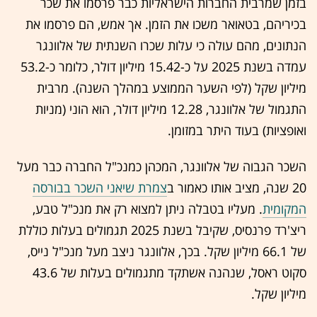
בזמן שמרבית החברות הישראליות כבר פרסמו את שכר
בכיריהם, בטאואר משכו את הזמן. אך אמש, הם פרסמו את
הנתונים, מהם עולה כי עלות שכרו השנתית של אלוונגר
עמדה בשנת 2025 על כ-15.42 מיליון דולר, כלומר כ-53.2
מיליון שקל (לפי השער הממוצע במהלך השנה). מרבית
התגמול של אלוונגר, 12.28 מיליון דולר, הוא הוני (מניות
ואופציות) בעוד היתר במזומן.
השכר הגבוה של אלוונגר, המכהן כמנכ"ל החברה כבר מעל
20 שנה, מציב אותו כאמור ב
צמרת שיאני השכר בבורסה
המקומית
. מעליו בטבלה ניתן למצוא רק את מנכ"ל טבע,
ריצ'רד פרנסיס, שקיבל בשנת 2025 תגמולים בעלות כוללת
של 66.1 מיליון שקל. בכך, אלוונגר ניצב מעל מנכ"ל נייס,
סקוט ראסל, שנהנה אשתקד מתגמולים בעלות של 43.6
מיליון שקל.