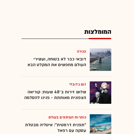
המומלצות
הגירה
דובאי כבר לא בטוחה, ועשירי
העולם מחפשים את המקלט הבא
זום גלובלי
שלוש זירות ב־48 שעות: קוריאה
הצפונית מאותתת - פנינו להסלמה
כותרות העיתונים בעולם
"תפנית דרמטית": איטליה מבטלת
עסקה עם רפאל