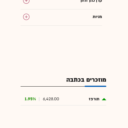
קרן כהן־חזון
מניות
מוזכרים בכתבה
תורפז
6,428.00
1.95%