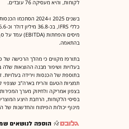
לקוחות, והיא מעסיקה 76 עובדים.
בשנים 2025 ו-2024 הס
בהתאמה.
בתורפז מקווים כי מהלך הרכישה של פנ
בתוספת של הכנסות וירידה בעלויות. 
תמציות הטעם והריח בארה"ב שצפוי לת
בצפון אמריקה ולחיזוק מערך המכירות 
בסיסי הלקוחות, הרחבת היצע המוצרים
מינוף יכולות הפיתוח והחדשנות של ה
הוספה לנושאים שמענ