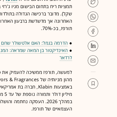
תורפז, בכ-70%.
●
הדרמה בגמל: האם אלטשולר שחם י
●
האינדיקטור בן המאה שמראה: המני
לרדאר
העצמאיים של תורפז.