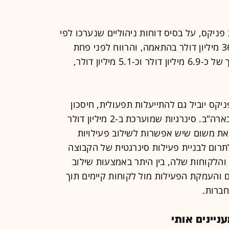
תכמו הכנסות פניקס, על בסיס דוחות ניהוליים שנערכו לפי
כללי IFRS, בכ-36.8 מיליון דולר וכ-36.6 מיליון דולר בהתאמה, והרווח לפני פחת
מיסים והפחתות (EBITDA) עמד על סך של כ-6.9 מיליון דולר וכ-5.1 מיליון דולר,
יקס יוביל גם להתייעלות תפעולית, חיסכון
בעלויות ושיפור מבנה ההוצאות שלה בארה"ב. סינרגיות שמוערכת ב-2 מיליון דולר
זאת משום שיש אפשרות לשילוב פעילויות
רום לבניית פעילות סינרגטית של הקבוצה
והלקוחות שלה, בין היתר באמצעות שילוב
 והעמקת הפעילות מול לקוחות קיימים תוך
חברות.
יינים אותי