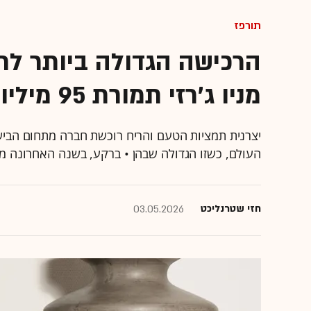
תורפז
הרכישה הגדולה ביותר לת
מניו ג'רזי תמורת 95 מיליון דולר
העולם, כשזו הגדולה שבהן • ברקע, בשנה האחרונה מניית
חזי שטרנליכט
03.05.2026