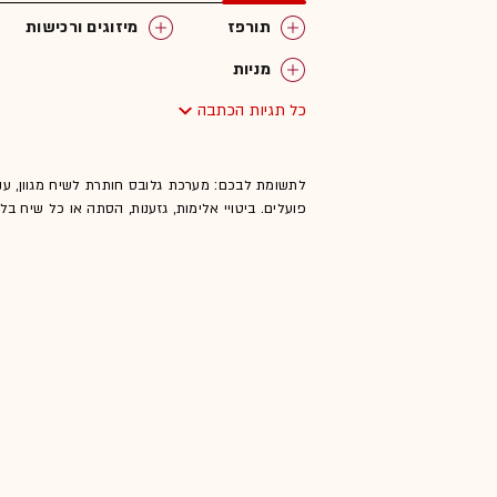
תורפז
מיזוגים ורכישות
מניות
כל תגיות הכתבה
לתשומת לבכם: מערכת גלובס חותרת לשיח מגוון, ענ
פועלים. ביטויי אלימות, גזענות, הסתה או כל שיח ב