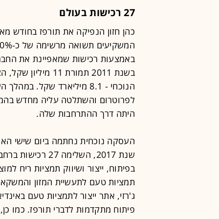
27 רכישות בעולם
כהן חזון הנפיקה את תורפז בחודש מא
באמצעות רכישות שמאפיינת את החברה
בשנת 2011 תמורת 11
הנוכחי - 8.1 מיליארד שקל. 
לפרוטרום והשתלטה עליה מחדש בהמשך, 
היתה דרך ההתרחבות שלה.
העסקה נוכחית נחתמה ביום שישי האחר
שנת 2017, השלימה 
בפיתוח, ייצור ושיווק תמציות ריח למוצר
תמציות טעם לתעשיית המזון והמשקאות
ג'רזי, אתר ייצור לתמציות טעם באינדיא
פיתוח מתקדמות לדברי תורפז. כמו כן,