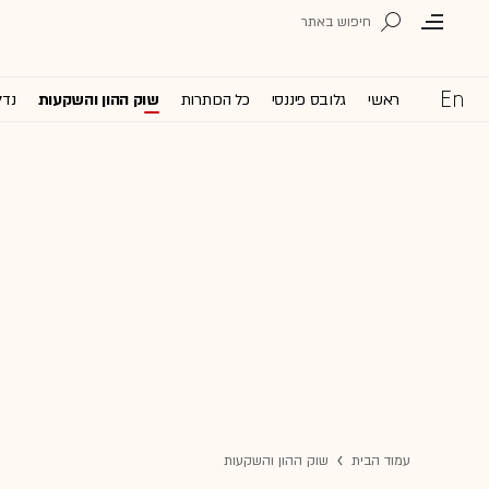
ראשי
גלובס פיננסי
כל הכותרות
שוק ההון והשקעות
נדל
עמוד הבית
שוק ההון והשקעות