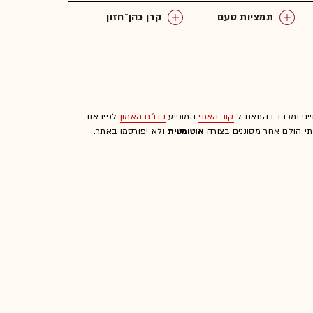
תמציות טעם
קרן כהן־חזון
ייני ומכבד בהתאם ל
קוד האתי
המופיע
בדו"ח האמון
לפיו אנו
לתי הולם אחר מסוננים בצורה
אוטומטית
ולא יפורסמו באתר.