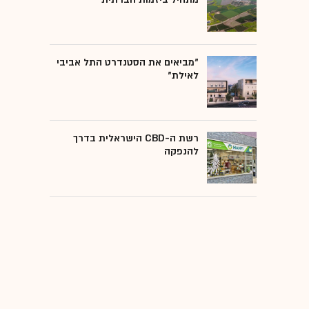
"מביאים את הסטנדרט התל אביבי
לאילת"
רשת ה-CBD הישראלית בדרך
להנפקה