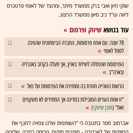
שוקי חיון ואבי ברק ממשרד מיתר, ומהצד של לאומי פרטנרס
ליווה עו"ד ניב סיוון ממשרד הרצוג.
עוד בנושא
שיווק ופרסום
78 שנה: עם אפס פרסומות, החברה הביטחונית שהפכה
לסמל לאומי
הפרסומת שנפסלה לשידור בארץ, אך תעלה בקרוב באנגליה
ובארה"ב
הרשות השנייה חוזרת בה ומחזירה את הפרסומת של כאל
"זו אחת הערים המובילות במדינה אך המחירים לא משקפים
זאת" (
תוכן שיווקי
)
אברמוב מסר בתגובה כי "השותפות שלנו צפויה למנף את
החוזקות של לאנדורה - מותגים חזקים, פריסה רחבה, שליטה