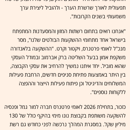
תפעולית לאורך שרשרת הערך - ולהוביל ליצירת ערך
משמעותי בשנים הקרובות".
"אנחנו רואים בתחום רשתות המזון והמסעדנות המתפתח
בישראל אחד מתחומי ההשקעות הבולטים שלנו", מסר
מנכ"ל לאומי פרטנרס, ויקטור וקרט. "ההשקעה בלאנדורה
משקפת אמון בבעל השליטה ברק אברמוב ובמודל העסקי
שהוא מוביל. יחד איתנו נמשיך להרחיב את עסקי הקבוצה,
בין היתר באמצעות פתיחת סניפים חדשים, הרחבת פעילות
המשלוחים והדיגיטל וכן פיתוח פעילות הייצור וההפצה
ללקוחות נוספים".
כזכור, בתחילת 2026 לאומי פרטנרס חברה למור גמל ופנסיה
להשקעה משותפת בקבוצת נונו מימי בהיקף כולל של 130
מיליון שקל. במסגרת המהלך נרכשה לפני כחודש גם רשת