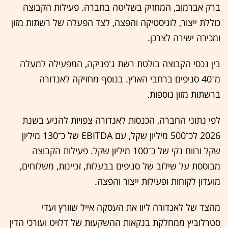
ברק אברמוב, המחזיק בשליטה בחברה. פעילות הקבוצה
כוללת ייצור, לוגיסטיקה והפצה, לצד הפעלה של רשתות מזון
ומכירה ישירה לצרכן.
בין נכסי הקבוצה בולטת רשת ג'פניקה, המפעילה למעלה
מ־40 סניפים ברחבי הארץ. בנוסף מחזיקה לאנדורה
ברשתות מזון נוספות.
לפי נתוני החברה, הכנסות לאנדורה צפויות להגיע בשנת
2026 לכ־500 מיליון שקל, עם EBITDA של כ־130 מיליון
שקל ורווח נקי של כ־100 מיליון שקל. פעילות הקבוצה
מבוססת על שילוב של סניפים בבעלות, זכיינות, משלוחים,
מועדון לקוחות ופעילות ייצור והפצה.
מהצד של לאנדורה ליוו את העסקה אייל שוורץ ועדי
סטרלוביץ ממחלקת בנקאות ההשקעות של דלויט ועורכי הדין