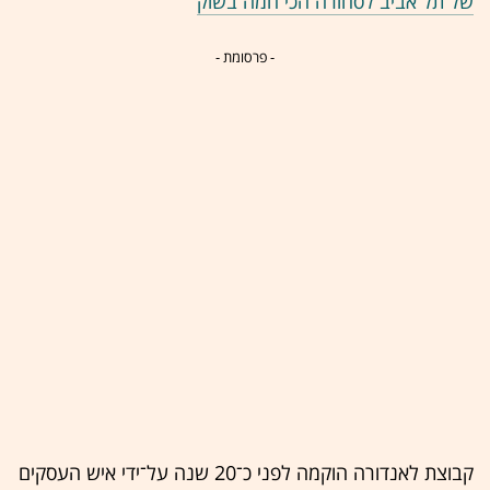
של תל אביב לסחורה הכי חמה בשוק
- פרסומת -
קבוצת לאנדורה הוקמה לפני כ־20 שנה על־ידי איש העסקים