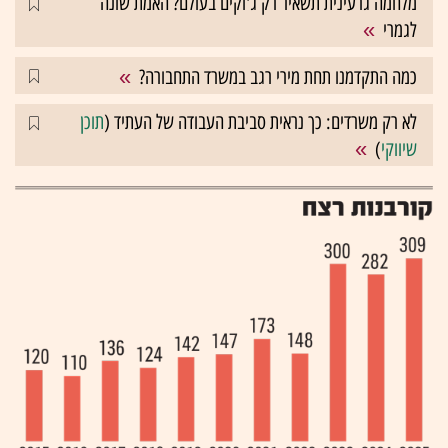
מלחמה גרעינית תשאיר רק ג'וקים בעולם? האמת שונה
לגמרי
כמה התקדמנו תחת מירי רגב במשרד התחבורה?
לא רק משרדים: כך נראית סביבת העבודה של העתיד (
תוכן
שיווקי
)