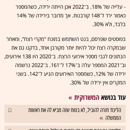
- עלייה של 18%. ב־2022 אכן הייתה ירידה, כשהמספר
כאמור ירד ל־148 קורבנות. אך מדובר בירידה של 14%
בלבד, ולא 30%.
בפוסטים שפרסם, בנט השתמש במונח "מקרי רצח", ומאחר
שבמקרה רצח יכול להיות יותר מקורבן אחד, בדקנו גם את
הנתונים לגבי מספר אירועי הרצח. ב־2020 היו 138 אירועים,
וב־2021 המספר עלה ב־17% ל־161. ב־2022 נרשמה
ירידה של 12%, כשמספר האירועים הגיע ל־142. בשני
המקרים אין ירידה של 30%.
עוד בנושא
המשרוקית
הליכוד חזרה להוביל, לא בטוח שזה מביא לה את ראשות
הממשלה