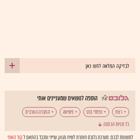
לבדיקה המלאה לחצו כאן
הוספה לנושאים שמעניינים אותי
רצח
נפתלי בנט
פשיעה
החברה הערבית
כל תגיות הכתבה
לתשומת לבכם: מערכת גלובס חותרת לשיח מגוון, ענייני ומכבד בהתאם ל
קוד האתי