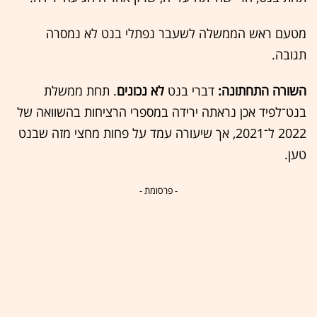
מטעם ראש הממשלה לשעבר נפתלי בנט לא נמסרה
תגובה.
השורה התחתונה:
דברי בנט
לא נכונים
. תחת ממשלת
בנט־לפיד אכן נראתה ירידה במספרי הרציחות בהשוואה של
2022 ל־2021, אך שיעורה עמד על פחות מחצי מזה שבנט
טען.
- פרסומת -