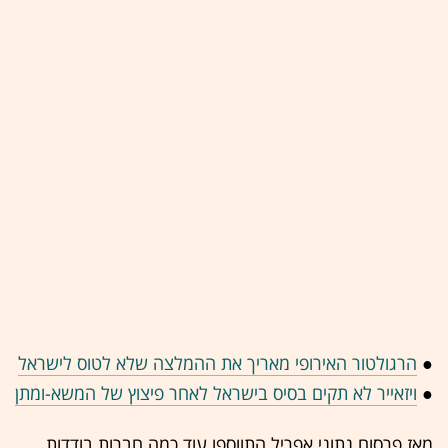
●
הרגולטור האירופי מאריך את ההמלצה שלא לטוס לישראל
●
ויזאייר לא תקים בסיס בישראל לאחר פיצוץ של המשא-ומתן
מאז פרסום נתוני אפריל התווספו עוד כמה חברות בודדות