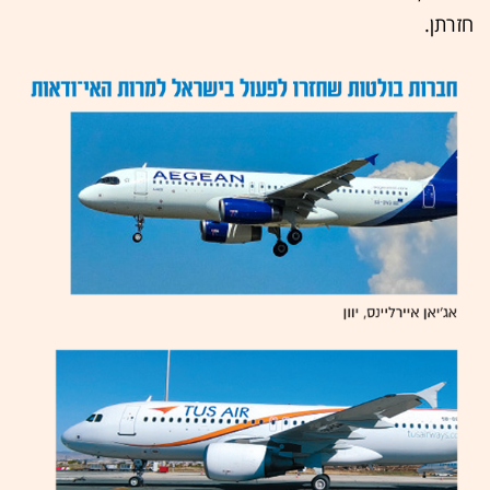
חזרתן.