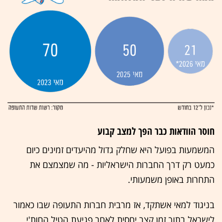
חוסר הוודאות כבר הפך למצב קבוע
המשמעות בפועל היא שחלק גדול מהיעדים זמינים כיום
כמעט רק דרך החברות הישראליות - מה שמצמצם את
התחרות באופן משמעותי.
בניגוד למאי אשתקד, אז מרבית חברות התעופה שבו כאמור
לישראל בתוך זמן קצר יחסית לאחר פגיעת הטיל החות'י