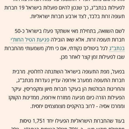
לפעילות בנתב"ג, כך שנכון להיום פועלות בישראל 19 חברות
תעופה זרות בלבד, לצד ארבע חברות ישראליות.
לשם השוואה, בתחילת מאי אשתקד פעלו בישראל כ-50
חברות תעופה זרות. אלא שאז הובילה
פגיעת הטיל החות'י
בנתב"ג
לגל ביטולים נקודתי, אם כי חלק משמעותי מהחברות
שבו לפעילות זמן קצר לאחר מכן.
בפועל, מפת התעופה בישראל השתנתה לחלוטין. מרבית
חברות התעופה ממערב אירופה עדיין נעדרות מנתב"ג,
והחריגות הבולטות הן בעיקר חברות מיוון ומקפריסין. עיקר
הפעילות הזרה כיום מגיעה ממזרח אירופה, ממדינות הקווקז
וממרכז אסיה - לרוב בהיקפים מצומצמים יחסית.
בעוד שהחברות הישראליות הפעילו יחד 1,751 טיסות