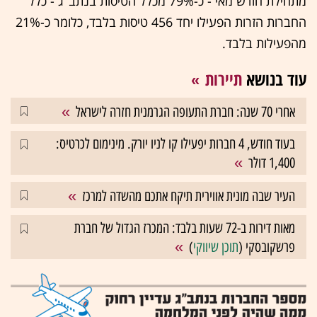
מתחילת חודש מאי - כ-79% מכלל הטיסות בנתב"ג - כלל
החברות הזרות הפעילו יחד 456 טיסות בלבד, כלומר כ-21%
מהפעילות בלבד.
עוד בנושא
תיירות
אחרי 70 שנה: חברת התעופה הגרמנית חזרה לישראל
בעוד חודש, 4 חברות יפעילו קו לניו יורק. מינימום לכרטיס:
1,400 דולר
העיר שבה מונית אווירית תיקח אתכם מהשדה למרכז
מאות דירות ב-72 שעות בלבד: המכרז הגדול של חברת
פרשקובסקי (
תוכן שיווקי
)