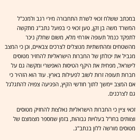
במכתב ששלח זכאי לשרת התחבורה מירי רגב ולמנכ"ל
המשרד משה בן זקן, טען זכאי כי בפועל נתב"ג מתקשה
לתפקד כנמל תעופה אזרחי מלא, משום שחלק ניכר
מהשטחים ומהתשתיות מנוצלים לצרכים צבאיים, וכן כי המצב
מגביל את יכולתן של החברות הישראליות להחזיר מטוסים
לישראל, מפחית את היקף הטיסות האפשרי ומקשה גם על
חברות תעופה זרות לשוב לפעילות בארץ. עוד הוא הזהיר כי
אם המצב יימשך לתוך חודשי הקיץ, הפגיעה צפויה להתגלגל
גם לצרכנים.
זכאי ציין כי החברות הישראליות נאלצות להחזיק מטוסים
וצוותים בחו"ל בעלויות גבוהות, בזמן שמספר מצומצם של
מטוסים מורשה ללון בנתב"ג.