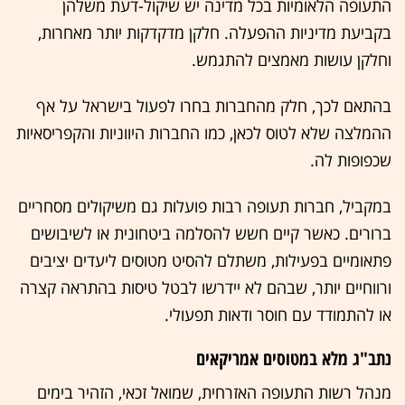
התעופה הלאומיות בכל מדינה יש שיקול-דעת משלהן
בקביעת מדיניות ההפעלה. חלקן מדקדקות יותר מאחרות,
וחלקן עושות מאמצים להתגמש.
בהתאם לכך, חלק מהחברות בחרו לפעול בישראל על אף
ההמלצה שלא לטוס לכאן, כמו החברות היווניות והקפריסאיות
שכפופות לה.
במקביל, חברות תעופה רבות פועלות גם משיקולים מסחריים
ברורים. כאשר קיים חשש להסלמה ביטחונית או לשיבושים
פתאומיים בפעילות, משתלם להסיט מטוסים ליעדים יציבים
ורווחיים יותר, שבהם לא יידרשו לבטל טיסות בהתראה קצרה
או להתמודד עם חוסר ודאות תפעולי.
נתב"ג מלא במטוסים אמריקאים
מנהל רשות התעופה האזרחית, שמואל זכאי, הזהיר בימים