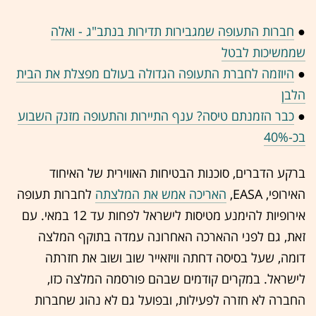
●
חברות התעופה שמגבירות תדירות בנתב"ג - ואלה
שממשיכות לבטל
●
היוזמה לחברת התעופה הגדולה בעולם מפצלת את הבית
הלבן
●
כבר הזמנתם טיסה? ענף התיירות והתעופה מזנק השבוע
בכ-40%
ברקע הדברים, סוכנות הבטיחות האווירית של האיחוד
האירופי, EASA,
האריכה אמש את המלצתה
לחברות תעופה
אירופיות להימנע מטיסות לישראל לפחות עד 12 במאי. עם
זאת, גם לפני ההארכה האחרונה עמדה בתוקף המלצה
דומה, שעל בסיסה דחתה וויזאייר שוב ושוב את חזרתה
לישראל. במקרים קודמים שבהם פורסמה המלצה כזו,
החברה לא חזרה לפעילות, ובפועל גם לא נהוג שחברות