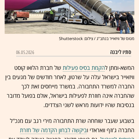
מטוס של וויזאייר בנתב''ג / צילום: Shutterstock
סתיו ליבנה
06.05.2026
המשא-ומתן ל
הקמת בסיס פעילות
של חברת הלואו קוסט
וויזאייר בישראל עלה על שרטון, לאחר חודשים של מגעים בין
החברה למשרד התחבורה. במשרד מייחסים זאת לכך
שהחברה אינה חוזרת לפעילות בישראל, אולם בפועל מדובר
בנסיבות שהיו ידועות מראש לשני הצדדים.
בשבוע שעבר שוחחה שרת התחבורה מירי רגב עם מנכ"ל
החברה ג'וזף וואראדי ו
ביקשה לבחון הקדמה של חזרת