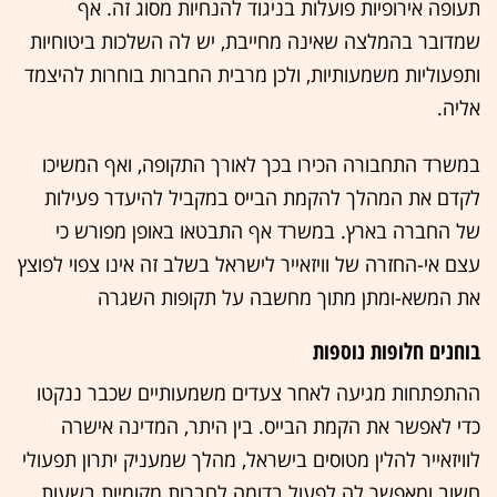
תעופה אירופיות פועלות בניגוד להנחיות מסוג זה. אף
שמדובר בהמלצה שאינה מחייבת, יש לה השלכות ביטוחיות
ותפעוליות משמעותיות, ולכן מרבית החברות בוחרות להיצמד
אליה.
במשרד התחבורה הכירו בכך לאורך התקופה, ואף המשיכו
לקדם את המהלך להקמת הבייס במקביל להיעדר פעילות
של החברה בארץ. במשרד אף התבטאו באופן מפורש כי
עצם אי-החזרה של וויזאייר לישראל בשלב זה אינו צפוי לפוצץ
את המשא-ומתן מתוך מחשבה על תקופות השגרה
בוחנים חלופות נוספות
ההתפתחות מגיעה לאחר צעדים משמעותיים שכבר ננקטו
כדי לאפשר את הקמת הבייס. בין היתר, המדינה אישרה
לוויזאייר להלין מטוסים בישראל, מהלך שמעניק יתרון תפעולי
חשוב ומאפשר לה לפעול בדומה לחברות מקומיות בשעות