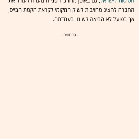
הטיסות לישראל
, גם באופן מדורג. הפנייה נועדה לעודד את
החברה להציג מחויבות לשוק המקומי לקראת הקמת הבייס,
אך בפועל לא הביאה לשינוי בעמדתה.
- פרסומת -