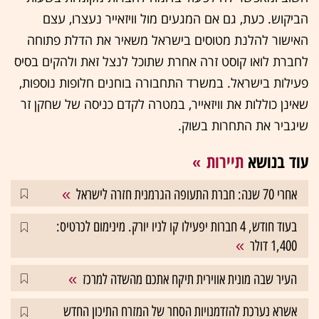
הביקוש. כעת, גם אם המגעים מול וויזאייר נעצרו, עצם
האישור להלנת מטוסים בישראל משאיר את הדלת פתוחה
לחברת לואו קוסט זרה אחרת שתוכל לנצל זאת ולהקים בסיס
פעילות בישראל. במשרד התחבורה בוחנים חלופות נוספות,
שאינן כוללות את וויזאייר, במטרה לקדם כניסה של שחקן זר
שיגביר את התחרות בשוק.
עוד בנושא
תיירות
אחרי 70 שנה: חברת התעופה הגרמנית חזרה לישראל
בעוד חודש, 4 חברות יפעילו קו לניו יורק. מינימום לכרטיס:
1,400 דולר
העיר שבה מונית אווירית תיקח אתכם מהשדה למרכז
אשרא נערכת להזדמנויות הסחר של המזרח התיכון החדש