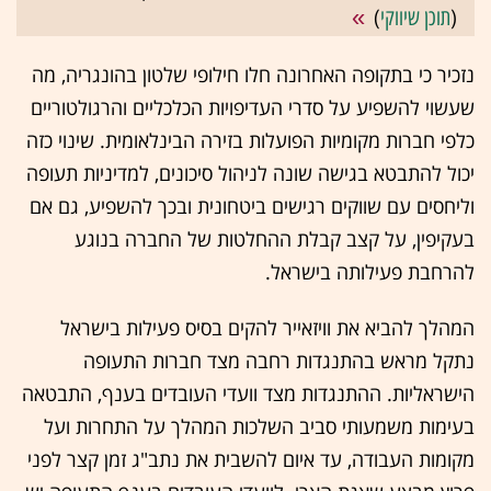
(
תוכן שיווקי
)
נזכיר כי בתקופה האחרונה חלו חילופי שלטון בהונגריה, מה
שעשוי להשפיע על סדרי העדיפויות הכלכליים והרגולטוריים
כלפי חברות מקומיות הפועלות בזירה הבינלאומית. שינוי כזה
יכול להתבטא בגישה שונה לניהול סיכונים, למדיניות תעופה
וליחסים עם שווקים רגישים ביטחונית ובכך להשפיע, גם אם
בעקיפין, על קצב קבלת ההחלטות של החברה בנוגע
להרחבת פעילותה בישראל.
המהלך להביא את וויזאייר להקים בסיס פעילות בישראל
נתקל מראש בהתנגדות רחבה מצד חברות התעופה
הישראליות. ההתנגדות מצד וועדי העובדים בענף, התבטאה
בעימות משמעותי סביב השלכות המהלך על התחרות ועל
מקומות העבודה, עד איום להשבית את נתב"ג זמן קצר לפני