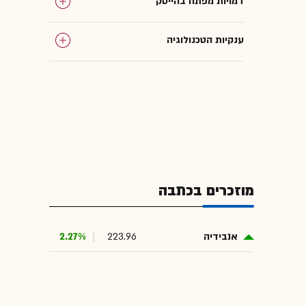
דמויות מפתח בהייטק
ענקיות הטכנולוגיה
אסיפת בעלי מניות
שבבים
מוזכרים בכתבה
אנבידיה
223.96
2.27%