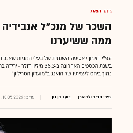
ג'נסן הואנג
השכר של מנכ"ל אנבידיה נ
ממה ששיערנו
עפ"י הזימון לאסיפה השנתית של בעלי המניות שאנביד
נמוך ביחס לעמיתיו של הואנג ב"מועדון הטריליון"
שירי חביב ולדהורן
בועז בן נון
עודכן: 13.05.2026, 10:49