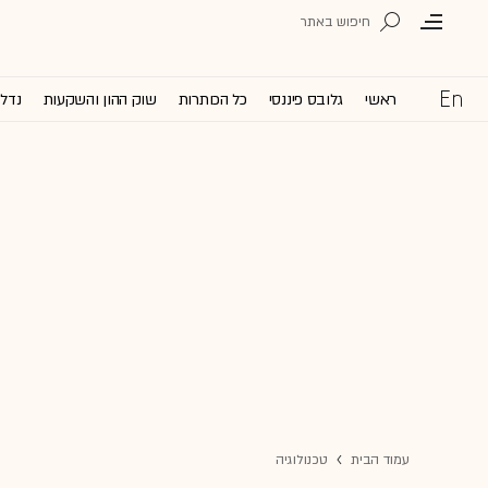
ראשי
גלובס פיננסי
כל הכותרות
שוק ההון והשקעות
נדל'
עמוד הבית
טכנולוגיה