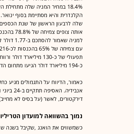
18.4% במחיר המניה שלה מתחיל
הקלנדרית והיא מסתיימת בסוף ינואר.
כ-194 מיליארד דולר הגיעו מתחום הדאטה סנטר - צמיחה של 68% משנה קודמת.
כאמור, הדיווח על התגמולים מגיע כחל
אנבידיה. ה
דירקטורים, לאשר (על בסיס לא מחייב)
נמוך בהשוואה למועדון הטריליון
כשמשווים את הואנג ,שקיבל בשנה ש