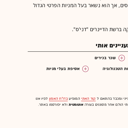
לשלם מסים, אך הוא נשאר בעל המניות הפרטי הגדול
 ברשת הדיינרים "דני'ס".
יינים אותי
שכר בכירים
ת הטכנולוגיה
אסיפת בעלי מניות
ייני ומכבד בהתאם ל
קוד האתי
המופיע
בדו"ח האמון
לפיו אנו
לתי הולם אחר מסוננים בצורה
אוטומטית
ולא יפורסמו באתר.