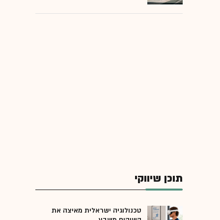
תוכן שיווקי
טכנולוגיה ישראלית מאיצה את
השיקום משבץ