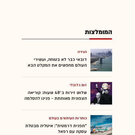
המומלצות
הגירה
דובאי כבר לא בטוחה, ועשירי
העולם מחפשים את המקלט הבא
זום גלובלי
שלוש זירות ב־48 שעות: קוריאה
הצפונית מאותתת - פנינו להסלמה
כותרות העיתונים בעולם
"תפנית דרמטית": איטליה מבטלת
עסקה עם רפאל