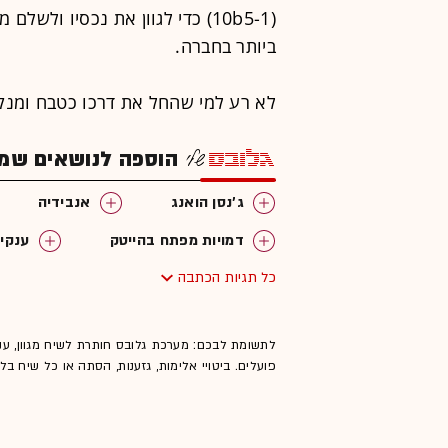
(10b5-1) כדי לגוון את נכסיו ו
ביותר בחברה.
לא רע למי שהחל את דרכו כטבח ומנקה
הוספה לנושאים שמענ
ג'נסן הואנג
אנבידיה
דמויות מפתח בהייטק
ענקיו
כל תגיות הכתבה
שבבים
לתשומת לבכם: מערכת גלובס חותרת לשיח מגוון, ענ
פועלים. ביטויי אלימות, גזענות, הסתה או כל שיח ב