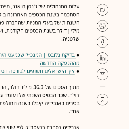
עלות התגמולים של ג'נסן הואנג, מייס
שלפניה.
●
בדיקת גלובס | המנכ״ל שכמעט היה
מההנפקה החדשה
●
איך הישראלים חשופים לבורסה הטו
אחד.