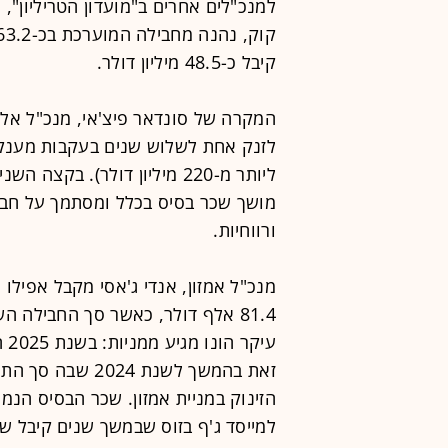
למנכ"לים אחרים ב"מועדון הטריליון", 
קיבל כ-48.5 מיליון דולר.
המקרה של סונדאר פיצ'אי, מנכ"ל אלפא
לזנק אחת לשלוש שנים בעקבות מענקי 
ליותר מ-220 מיליון דולר). ב
מושך שכר בסיס בכלל ומסתמך על חבילו
ורווחיות.
הזינוק במניית אמזון. שכר הבסיס הנמ