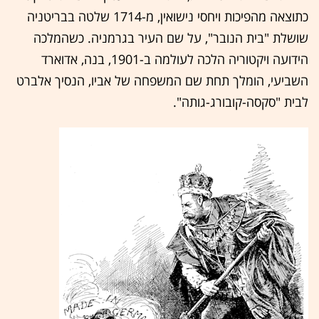
כתוצאה מהפיכות ויחסי נישואין, מ-1714 שלטה בבריטניה
שושלת "בית הנובר", על שם העיר בגרמניה. כשהמלכה
הידועה ויקטוריה הלכה לעולמה ב-1901, בנה, אדוארד
השביעי, הומלך תחת שם המשפחה של אביו, הנסיך אלברט
לבית "סקסה-קובורג-גותה".