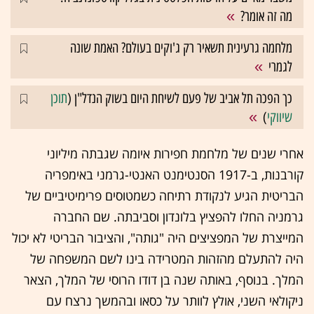
מה זה אומר?
מלחמה גרעינית תשאיר רק ג'וקים בעולם? האמת שונה
לגמרי
כך הפכה תל אביב של פעם לשיחת היום בשוק הנדל"ן (
תוכן
שיווקי
)
אחרי שנים של מלחמת חפירות איומה שגבתה מיליוני
קורבנות, ב-1917 הסנטימנט האנטי-גרמני באימפריה
הבריטית הגיע לנקודת רתיחה כשמטוסים פרימיטיביים של
גרמניה החלו להפציץ בלונדון וסביבתה. שם החברה
המייצרת של המפציצים היה "גותה", והציבור הבריטי לא יכול
היה להתעלם מהזהות המטרידה בינו לשם המשפחה של
המלך. בנוסף, באותה שנה בן דודו הרוסי של המלך, הצאר
ניקולאי השני, אולץ לוותר על כסאו ובהמשך נרצח עם