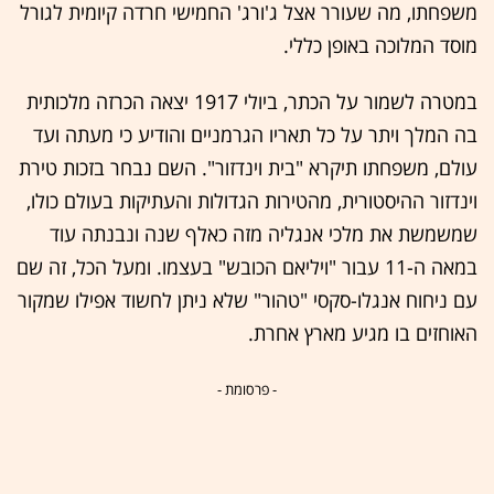
משפחתו, מה שעורר אצל ג'ורג' החמישי חרדה קיומית לגורל
מוסד המלוכה באופן כללי.
במטרה לשמור על הכתר, ביולי 1917 יצאה הכרזה מלכותית
בה המלך ויתר על כל תאריו הגרמניים והודיע כי מעתה ועד
עולם, משפחתו תיקרא "בית וינדזור". השם נבחר בזכות טירת
וינדזור ההיסטורית, מהטירות הגדולות והעתיקות בעולם כולו,
שמשמשת את מלכי אנגליה מזה כאלף שנה ונבנתה עוד
במאה ה-11 עבור "ויליאם הכובש" בעצמו. ומעל הכל, זה שם
עם ניחוח אנגלו-סקסי "טהור" שלא ניתן לחשוד אפילו שמקור
האוחזים בו מגיע מארץ אחרת.
- פרסומת -