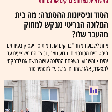
המשרוקית מארחת: בודקים את המיתוס
הסוד וניסיונות ההסתרה: מה בית
המלוכה הבריטי מבקש למחוק
מהעבר שלו?
אחת לשבוע המדור "בודקים את המיתוס" יעסוק בעיוותים
היסטוריים מפורסמים, מדוע נוצרו, וכיצד הם משפיעים עד
ימינו • והשבוע: משפחת המלוכה עושה רושם אנגלו־סקסי
לתפארת, אלא שזהו יח"צ שנועד להסתיר סוד