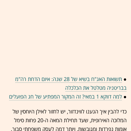
●
תשואות האג"ח בשיא של 28 שנה: איום הדחת רה"מ
בבריטניה מטלטל את הכלכלה
●
למה דווקא 1 במאי? זה המקור המפתיע של חג הפועלים
כדי להבין איך הגענו לווינדזור, יש לחזור לאילן היוחסין של
המלוכה האירופית, שעד תחילת המאה ה-20 פחות סימל
אומות נפרדות ומגובשות, ויותר דמה לעסק משפחתי סבוך.