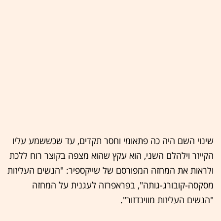
שינוי השם היה כה פתאומי וחסר תקדים, עד שכששמע עליו
הקייזר וילהלם השני, הוא עקץ שהוא מצפה בקוצר רוח ללכת
ולראות את המחזה המפורסם של שייקספיר: "הנשים העליזות
מסקסה-קובורג-גותה", בפראפרזה לעגנית על המחזה
"הנשים העליזות מווינדזור".