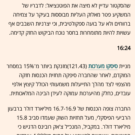
שהסקטור עדיין לא מיצה את הפוטנציאל: לדבריו של
המשקיע פטר מאלוק העליות מבוססות בעיקר על צמיחה
ברווחים ולא על בועה ספקולטיבית, וכי יצרניות השבבים אף
עשויות להיות מתומחרות בחסר נוכח הביקוש החזק קדימה.
16:24
מניית
סיסקו מערכות
(121.43)מזנקת ביותר מ־15% במסחר
המוקדם, לאחר שהחברה סיפקה תחזית הכנסות חזקה
מהצפוי לצד מהלך התייעלות משמעותי הכולל קיצוץ אלפי
עובדים, כחלק מהיערכות עמוקה לעידן הבינה המלאכותית.
החברה צופה הכנסות של 16.7-16.9 מיליארד דולר ברבעון
הרביעי הפיסקלי, מעל תחזיות השוק שעמדו סביב 15.8
מיליארד דולר. במקביל, המנכ״ל צ'אק רובינס הדגיש כי