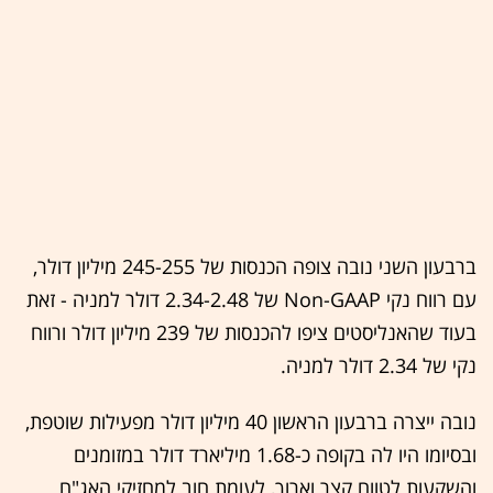
ברבעון השני נובה צופה הכנסות של 245-255 מיליון דולר,
עם רווח נקי Non-GAAP של 2.34-2.48 דולר למניה - זאת
בעוד שהאנליסטים ציפו להכנסות של 239 מיליון דולר ורווח
נקי של 2.34 דולר למניה.
נובה ייצרה ברבעון הראשון 40 מיליון דולר מפעילות שוטפת,
ובסיומו היו לה בקופה כ-1.68 מיליארד דולר במזומנים
והשקעות לטווח קצר וארוך, לעומת חוב למחזיקי האג"ח