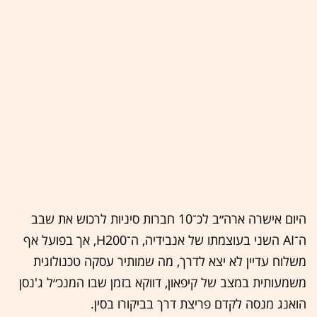
היום אישרה ארה״ב לכ־10 חברות סיניות לרכוש את שבב
ה־AI השני בעוצמתו של אנבידיה, ה־H200, אך בפועל אף
משלוח עדיין לא יצא לדרך, מה שמותיר עסקה טכנולוגית
משמעותית במצב של קיפאון, דווקא בזמן שבו המנכ״ל ג'נסן
הואנג מנסה לקדם פריצת דרך בביקורו בסין.