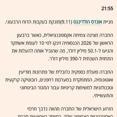
21:55
מניית
אונדס הולדינגס
(9.11)מזנקת בעקבות הדוח הרבעוני.
החברה מציגה צמיחה אקספוננציאלית, כאשר ברבעון
הראשון של 2026 הכנסותיה זינקו לפי 10 לעומת אשתקד
והגיעו ל-50.1 מיליון דולר, מה שהוביל אותה להעלות את
התחזית השנתית ל-390 מיליון דולר.
החברה פועלת כספקית גלובלית של פתרונות מודיעין
ואוטונומיה, המתמקדת במערכות רחפנים, רובוטיקה קרקעית
וטכנולוגיות למשימות קריטיות עבור המגזר הביטחוני
והתעשייתי.
הזרוע הישראלית של החברה מהווה נדבך מרכזי
באסטרטגיית הצמיחה שלה, במיוחד באמצעות חברת