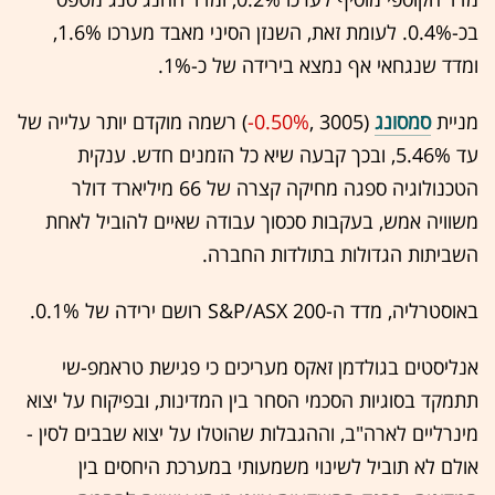
בכ-0.4%. לעומת זאת, השנזן הסיני מאבד מערכו 1.6%,
ומדד שנגחאי אף נמצא בירידה של כ-1%.
מניית
סמסונג
(3005 ,‎
-0.50%
‏) רשמה מוקדם יותר עלייה של
עד 5.46%, ובכך קבעה שיא כל הזמנים חדש. ענקית
הטכנולוגיה ספגה מחיקה קצרה של 66 מיליארד דולר
משוויה אמש, בעקבות סכסוך עבודה שאיים להוביל לאחת
השביתות הגדולות בתולדות החברה.
באוסטרליה, מדד ה-S&P/ASX 200 רושם ירידה של 0.1%.
אנליסטים בגולדמן זאקס מעריכים כי פגישת טראמפ-שי
תתמקד בסוגיות הסכמי הסחר בין המדינות, ובפיקוח על יצוא
מינרליים לארה"ב, וההגבלות שהוטלו על יצוא שבבים לסין -
אולם לא תוביל לשינוי משמעותי במערכת היחסים בין