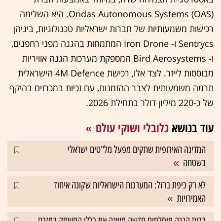
Ondas Autonomous Systems (OAS). היא השלימה
רכישות משמעותיות של חברות ישראליות טכנולוגיות, ביניהן
Sentrycs ו- Iron Drone המתמחות בהגנה מפני רחפנים,
ו- Bird Aerosystems המספקת מערכות הגנה אוויריות
מבוססות לייזר. לצד אלו, רכישת 4M Defence הישראלית
תרמה משמעותית לצבר ההזמנות, עם זכיות במכרזים בהיקף
של כ-220 מיליון דולר בתחילת 2026.
עוד בנושא
גלובלי ושוקי עולם
המדינה האירופית שתקים מפעל מל"טים ישראלי
בשטחה
לא רק כיפת ברזל: המערכות הישראליות שקונה איחוד
האמירויות
ברית הגנה מוסלמית חדשה משנה את כללי המשחק במזרח