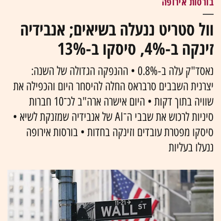
בורסות אירופה
וול סטריט ננעלה בשיאים; אנבידיה
זינקה ב-4%, סיסקו ב-13%
נאסד"ק עלה ב-0.8% • ההנפקה הגדולה של השנה:
יצרנית השבבים סרבראס החלה להיסחר היום והכפילה את
שוויה בתוך דקות • היום אישרה ארה"ב לכ־10 חברות
סיניות לרכוש את שבבי ה־AI של אנבידיה שמזנקת לשיא •
סיסקו מפטרת עובדים וזינקה בחדות • בורסות אירופה
ננעלו בעליות