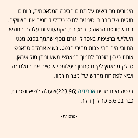
הימורים מחודשים על תחום הבינה המלאכותית, רווחים
חזקים של חברות וסימנים לחוסן כלכלי דוחפים את השווקים.
דוח שפורסם הראה כי המכירות הקמעונאיות עלו זה החודש
השלישי ברציפות באפריל. גורם נוסף שתמך בסנטימנט
החיובי היה התייצבות מחירי הנפט. נשיא ארה״ב טראמפ
אותת כי סין מוכנה לתמוך במאמצי משא ומתן מול איראן,
כחלק ממאמץ לקדם פתרון דיפלומטי שיסיים את המלחמה
ויביא לפתיחה מחדש של מצר הורמוז.
בלטה היום מניית
אנבידיה
(223.96)שעולה לשיא ונסחרת
כבר בכ-5.6 טריליון דולר.
- פרסומת -