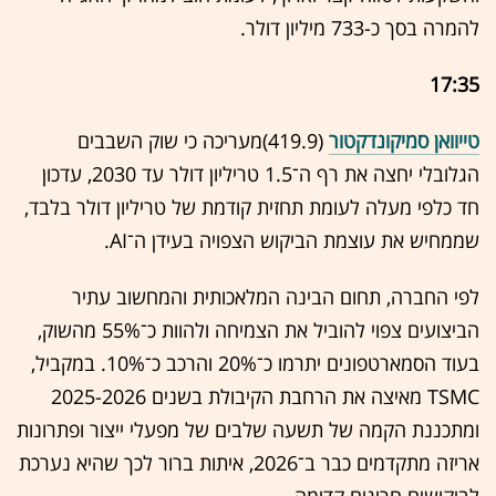
להמרה בסך כ-733 מיליון דולר.
17:35
טייוואן סמיקונדקטור
(419.9)מעריכה כי שוק השבבים
הגלובלי יחצה את רף ה־1.5 טריליון דולר עד 2030, עדכון
חד כלפי מעלה לעומת תחזית קודמת של טריליון דולר בלבד,
שממחיש את עוצמת הביקוש הצפויה בעידן ה־AI.
לפי החברה, תחום הבינה המלאכותית והמחשוב עתיר
הביצועים צפוי להוביל את הצמיחה ולהוות כ־55% מהשוק,
בעוד הסמארטפונים יתרמו כ־20% והרכב כ־10%. במקביל,
TSMC מאיצה את הרחבת הקיבולת בשנים 2025-2026
ומתכננת הקמה של תשעה שלבים של מפעלי ייצור ופתרונות
אריזה מתקדמים כבר ב־2026, איתות ברור לכך שהיא נערכת