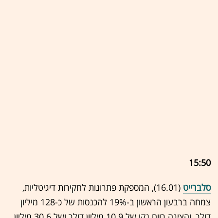
15:50
סלברייט
(16.01), המספקת פתרונות לחקירות דיגיטליות,
צמחה ברבעון הראשון ב-19% להכנסות של כ-128 מיליון
דולר, והציגה רווח נקי של 10.9 מיליון דולר ושל 30.6 מיליון