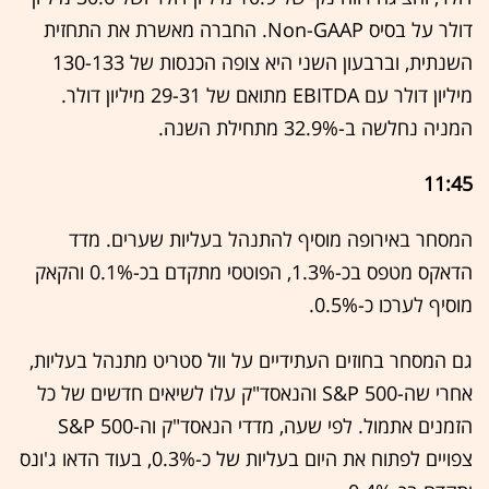
דולר על בסיס Non-GAAP. החברה מאשרת את התחזית
השנתית, וברבעון השני היא צופה הכנסות של 130-133
מיליון דולר עם EBITDA מתואם של 29-31 מיליון דולר.
המניה נחלשה ב-32.9% מתחילת השנה.
11:45
המסחר באירופה מוסיף להתנהל בעליות שערים. מדד
הדאקס מטפס בכ-1.3%, הפוטסי מתקדם בכ-0.1% והקאק
מוסיף לערכו כ-0.5%.
גם המסחר בחוזים העתידיים על וול סטריט מתנהל בעליות,
אחרי שה-S&P 500 והנאסד"ק עלו לשיאים חדשים של כל
הזמנים אתמול. לפי שעה, מדדי הנאסד"ק וה-S&P 500
צפויים לפתוח את היום בעליות של כ-0.3%, בעוד הדאו ג'ונס