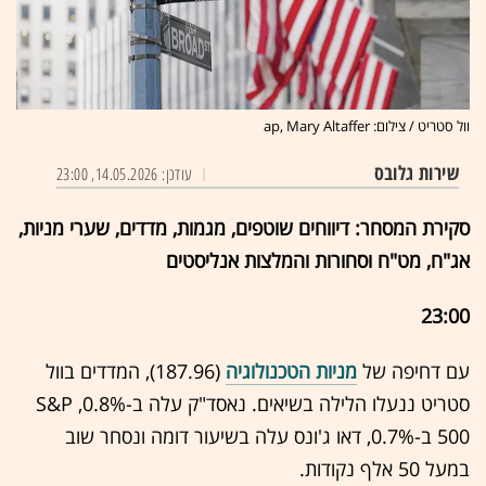
וול סטריט / צילום: ap, Mary Altaffer
שירות גלובס
עודכן: 14.05.2026, 23:00
סקירת המסחר: דיווחים שוטפים, מגמות, מדדים, שערי מניות,
אג"ח, מט"ח וסחורות והמלצות אנליסטים
23:00
עם דחיפה של
מניות הטכנולוגיה
(187.96), המדדים בוול
סטריט ננעלו הלילה בשיאים. נאסד"ק עלה ב-0.8%, S&P
500 ב-0.7%, דאו ג'ונס עלה בשיעור דומה ונסחר שוב
במעל 50 אלף נקודות.