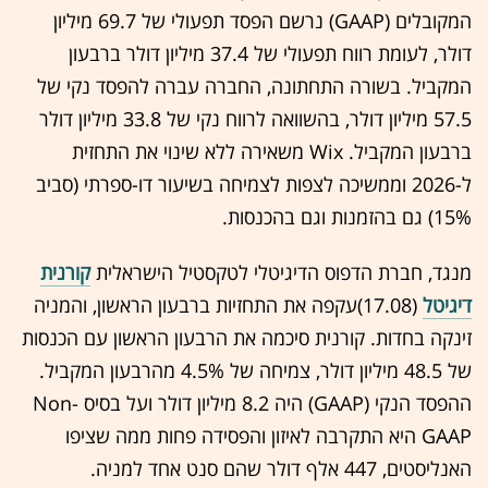
המקובלים (GAAP) נרשם הפסד תפעולי של 69.7 מיליון
דולר, לעומת רווח תפעולי של 37.4 מיליון דולר ברבעון
המקביל. בשורה התחתונה, החברה עברה להפסד נקי של
57.5 מיליון דולר, בהשוואה לרווח נקי של 33.8 מיליון דולר
ברבעון המקביל. Wix משאירה ללא שינוי את התחזית
ל-2026 וממשיכה לצפות לצמיחה בשיעור דו-ספרתי (סביב
15%) גם בהזמנות וגם בהכנסות.
מנגד, חברת הדפוס הדיגיטלי לטקסטיל הישראלית
קורנית
דיגיטל
(17.08)עקפה את התחזיות ברבעון הראשון, והמניה
זינקה בחדות. קורנית סיכמה את הרבעון הראשון עם הכנסות
של 48.5 מיליון דולר, צמיחה של 4.5% מהרבעון המקביל.
ההפסד הנקי (GAAP) היה 8.2 מיליון דולר ועל בסיס Non-
GAAP היא התקרבה לאיזון והפסידה פחות ממה שציפו
האנליסטים, 447 אלף דולר שהם סנט אחד למניה.