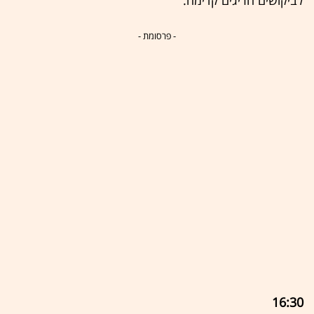
לביקושים חריגים קדימה.
- פרסומת -
16:30