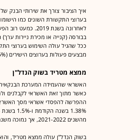
לאחרונה בשנת 2019.
מבצעים פעולות בערוצים הישירים (45%). מעל גיל 71 מדובר ב-30% מהלקוחות.
ממצא מטריד בשוק הנדל"ן
כאשר מתוך זאת האשראי לקבלנים ולתח
מהשנים 2021-2022, אך נמוכה משנת פרוץ הקורונה (2020) אז עמדה על 1.66%.