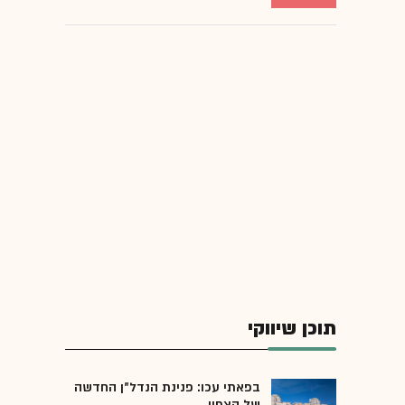
תוכן שיווקי
בפאתי עכו: פנינת הנדל"ן החדשה
של הצפון