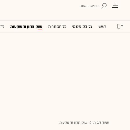
ראשי
גלובס פיננסי
כל הכותרות
שוק ההון והשקעות
נדל
עמוד הבית
שוק ההון והשקעות