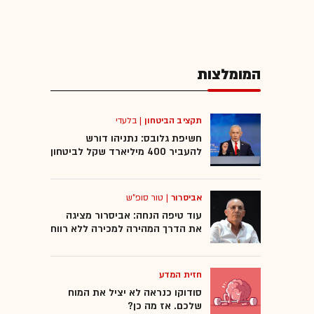
המומלצות
תקציב הביטחון
|
בלעדי
חשיפת גלובס: נתניהו דורש
להעביר 400 מיליארד שקל לביטחון
אביסרור
|
טור סופ"ש
עוד טיפה הנחה: אביסרור מציגה
את הדרך המהירה למכירה ללא רווח
חזית המדע
סודוקו כנראה לא יציל את המוח
שלכם. אז מה כן?