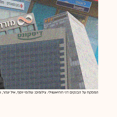
המפקח על הבנקים דני חחיאשוילי. צילומים: שלומי יוסף, איל יצהר, ע