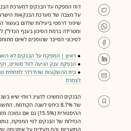
על מצבה של מערכת הבנקאות הישראלית
שיפור דרמטי ביעילות שלהם בעשור ה
ומטרידה ברמת הסיכון בענף הנדל"ן לנו
לסיכוני הסייבר שהופכים לאיום מתוחכ
●
ראיון | המפקח על הבנקים לא רואה
●
הנפקת ענק הגיעה לוול סטריט, וקיבוצניק ל
●
בית ההשקעות שהידרדר לתחתית טב
לצמרת
של 8.7% ביחס לשנה הקודמת. ה
הנזילות של הבנקים לפי המפקח, נותר
המזעריות והם מעידים על איתנותה ש