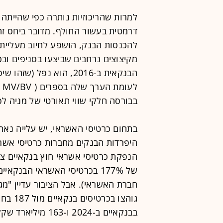
למרות שהריכוזיות נותרה כפי שהייתה
דרמטית בעשור החולף. מדובר ביחס ז
להכנסות הבנק, הושפע לחיוב מעליית
בבורסה חלקי שווי תאורטי של מניה לפי
בתחום כרטיסי האשראי, יש עלייה נאה
היפרדות הבנקים מחברות כרטיסי אשר
של 177% בכרטיסי האשראי הבנק
בבנקאיים ב-2024 ו-163 מיליארד שקל בחוץ-בנקאיים באותה שנה.