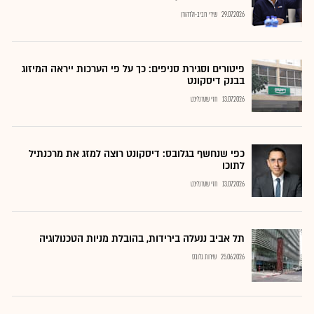
29.07.2026
שירי חביב-ולדהורן
פיטורים וסגירת סניפים: כך על פי הערכות ייראה המיזוג
בבנק דיסקונט
13.07.2026
חזי שטרנליכט
כפי שנחשף בגלובס: דיסקונט רוצה למזג את מרכנתיל
לתוכו
13.07.2026
חזי שטרנליכט
תל אביב ננעלה בירידות, בהובלת מניות הטכנולוגיה
25.06.2026
שירות גלובס