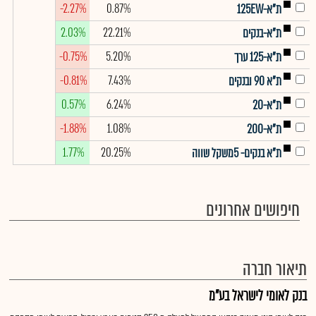
-2.27%
0.87%
ת"א-125EW
2.03%
22.21%
ת"א-בנקים
-0.75%
5.20%
ת"א-125 ערך
-0.81%
7.43%
ת"א 90 ובנקים
0.57%
6.24%
ת"א-20
-1.88%
1.08%
ת"א-200
1.77%
20.25%
ת"א בנקים- 5משקל שווה
חיפושים אחרונים
תיאור חברה
בנק לאומי לישראל בע"מ