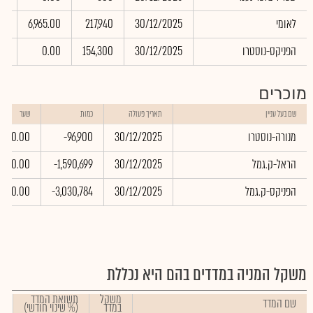
לאומי
30/12/2025
217,940
6,965.00
10
הפניקס-נוסטרו
30/12/2025
154,300
0.00
00
מוכרים
שם בעל עניין
תאריך פעולה
כמות
שער
מנורה-נוסטרו
30/12/2025
-96,900
0.00
הראל-ק.גמל
30/12/2025
-1,590,699
0.00
הפניקס-ק.גמל
30/12/2025
-3,030,784
0.00
משקל המניה במדדים בהם היא נכללת
משקל
תשואת המדד
שם המדד
במדד
(% שינוי חודשי)