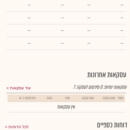
--
--
--
--
--
--
--
--
--
--
--
--
--
--
--
--
עסקאות אחרונות
עסקאות יומיות:
0
מינימום לעסקה:
7
עוד עסקאות
מספר
שעת עסקה
שער עסקה
שינוי
כמות
נפח מסחר ב- ₪
אין עסקאות
דוחות כספיים
לכל הדוחות