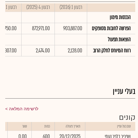
רבעון 1 (2026)
רבעון 4 (2025)
רבעון 1 (2025)
הכנסות מימון
הפרשה לחובות מסופקים
903,887.00
872,971.00
63,750.00
הוצאות תפעול
רווח המיוחס לחלק הרוב
2,128.00
2,474.00
2,307.00
בעלי עניין
לרשימה המלאה
קונים
שוו
שם בעל עניין
תאריך פעולה
כמות
שער
באל
שפריר בלפר נעמי
20/12/2025
600
0.00
00