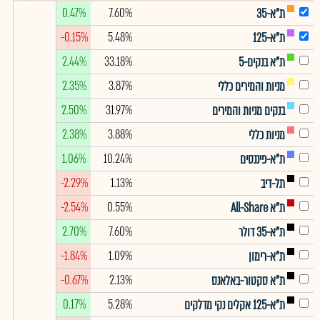
0.47%
7.60%
ת"א-35
-0.15%
5.48%
ת"א-125
2.44%
33.18%
ת"א בנקים-5
2.35%
3.87%
מניות והמירים כללי
2.50%
31.97%
בנקים מניות והמירים
2.38%
3.88%
מניות כללי
1.06%
10.24%
ת"א-פיננסים
-2.29%
1.13%
תל-דיב
-2.54%
0.55%
ת"א All-Share
2.70%
7.60%
ת"א-35 דולר
-1.84%
1.09%
ת"א-רימון
-0.67%
2.13%
ת"א סקטור-באלאנס
0.17%
5.28%
ת"א-125 אקלים נקי מדלקים