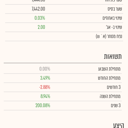
שער בסיס
7,442.00
שינוי באחוזים
0.03%
שינוי
ב- אג'
2.00
נפח מסחר
(א` ₪)
תשואות
מתחילת השבוע
0.00%
מתחילת החודש
3.49%
3 חודשים
-2.88%
מתחילת השנה
8.94%
3 שנים
200.08%
היצע