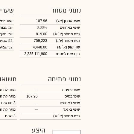
נתוני מסחר
שערי
שער אחרון
(אג')
107.96
שער יומי
שינוי באחוזים
0.00%
יומי גבוה
נפח מסחר
(א` ₪)
819.00
יומי נמוך
נפח מסחר
(ע"נ)
759,223
52 שבועות גבוה
שווי שוק
(א` ₪)
4,448.00
52 שבועות נמוך
הון רשום למסחר
2,235,111,900
נתוני פתיחה
תשואו
שער פתיחה
--
מתחילת ה
שער בסיס
107.96
מתחילת ה
שינוי באחוזים
--
3 חודשים
שינוי
ב- אג'
--
מתחילת ה
נפח מסחר
(א` ₪)
3 שנים
היצע