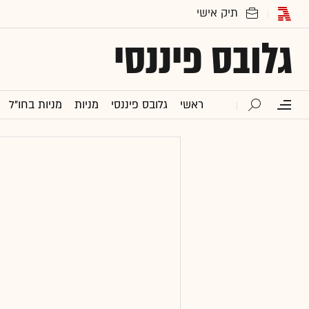
גלובס פיננסי
ראשי
גלובס פיננסי
מניות
מניות בחו"ל