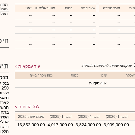
תחזית
מות
שער מכירה
שער קניה
כמות
₪ שווי באלפי
שינוי
תשלום
תשלום
--
--
--
--
--
--
--
--
--
--
--
--
--
--
--
--
--
--
--
--
חיפ
--
--
--
--
--
תיא
עסקאות יומיות:
0
מינימום לעסקה:
עוד עסקאות
 עסקה
שינוי
כמות
נפח מסחר ב- ₪
בנק 
בנק ל
אין עסקאות
0
שירות
תאגיד
קארד-
לכל הדוחות
ההשקע
בתחום
רבעון 1 (2026)
רבעון 4 (2025)
רבעון 1 (2025)
סיכום שנתי 2025
השירו
אפליק
16,852,000.00
4,017,000.00
3,824,000.00
3,909,000.00
וירטו
הלקוח