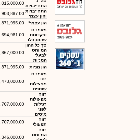
סה"כ
,015,000.00
התחייבויות
התחייבויות
903,887.00
והון עצמי
הון עצמי*
,871,995.00
מזומנים
ופקדונות
694,961.00
שהתקבלו
סך כל ההון
המיוחס
,867,000.00
לבעלי
המניות
הון מניות
,871,995.00
מזומנים
נטו
7,473,000.00
מפעילות
שוטפת
רווח
מפעולות
רגילות
,707,000.00
לפני
מיסים
רווח
,707,000.00
תפעולי
רווח
המיוחס
,346,000.00
לחלק