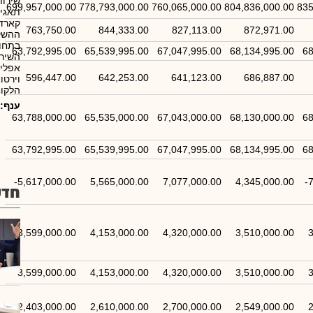
שירות
699,957,000.00
778,793,000.00
760,065,000.00
804,836,000.00
835
תאגיד
קארד-
763,750.00
844,333.00
827,113.00
872,971.00
ההשקע
בתחום
63,792,995.00
65,539,995.00
67,047,995.00
68,134,995.00
68
השירו
אפליק
596,447.00
642,253.00
641,123.00
686,887.00
וירטו
הלקוח
ענף:
63,788,000.00
65,535,000.00
67,043,000.00
68,130,000.00
68
63,792,995.00
65,539,995.00
67,047,995.00
68,134,995.00
68
-5,617,000.00
5,565,000.00
7,077,000.00
4,345,000.00
-
חדש
3,599,000.00
4,153,000.00
4,320,000.00
3,510,000.00
3
3,599,000.00
4,153,000.00
4,320,000.00
3,510,000.00
3
2,403,000.00
2,610,000.00
2,700,000.00
2,549,000.00
2