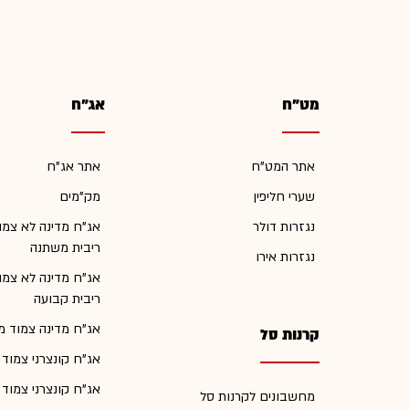
מט"ח
אג"ח
אתר המט"ח
אתר אג"ח
שערי חליפין
מק"מים
נגזרות דולר
אג"ח מדינה לא צמו
ריבית משתנה
נגזרות אירו
אג"ח מדינה לא צמו
ריבית קבועה
אג"ח מדינה צמוד מ
קרנות סל
אג"ח קונצרני צמוד
אג"ח קונצרני צמוד
מחשבונים לקרנות סל