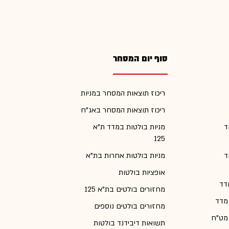
סוף יום המסחר
ריכוז תוצאות המסחר במניות
ריכוז תוצאות המסחר באג"ח
ד
מניות בולטות במדד ת"א
125
ד
מניות בולטות אחרות בת"א
אופציות בולטות
דד
מחזורים בולטים בת"א 125
 מדד
מחזורים בולטים נוספים
 מט"ח
תשואות דיבידנד בולטות