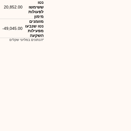
נטו
ששימשו
20,852.00
לפעולות
מימון
מזומנים
נטו שנבעו
-49,045.00
מפעילות
השקעה
*הנתונים במליוני שקלים