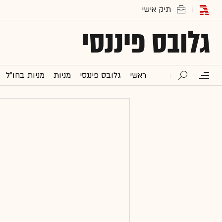
גלובס פיננסי
ראשי
גלובס פיננסי
מניות
מניות בחו"ל