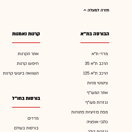
חזרה למעלה
הבורסה בת"א
קרנות נאמנות
מדדי ת"א
אתר הקרנות
הרכב ת"א 35
חיפוש קרנות
הרכב ת"א 125
השוואה ביצועי קרנות
ציטוטי מניות
אתר המעו"ף
בורסות בחו"ל
נגזרות מעו"ף
מפת פוזיציות פתוחות
מדדים
כתבי אופציה
בורסות בעולם
נגזרות דולר