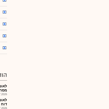
הוד
מסחרי
026, 14:55
דוח הצ
026, 09:17