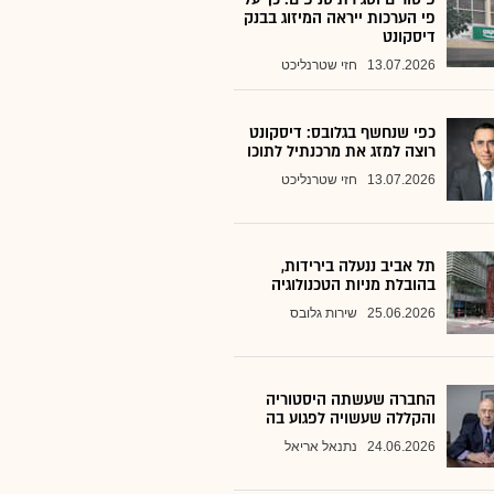
פי הערכות ייראה המיזוג בבנק
דיסקונט
13.07.2026
חזי שטרנליכט
כפי שנחשף בגלובס: דיסקונט
רוצה למזג את מרכנתיל לתוכו
13.07.2026
חזי שטרנליכט
תל אביב ננעלה בירידות,
בהובלת מניות הטכנולוגיה
25.06.2026
שירות גלובס
החברה שעשתה היסטוריה
והקללה שעשויה לפגוע בה
24.06.2026
נתנאל אריאל