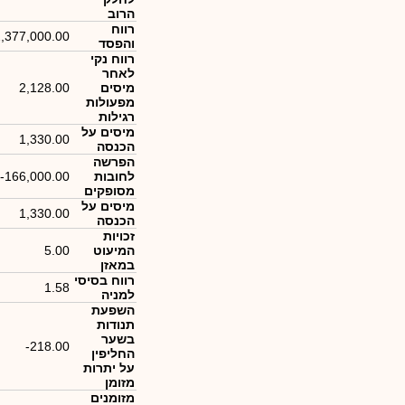
הרוב
רווח
,377,000.00
והפסד
רווח נקי
לאחר
מיסים
2,128.00
מפעולות
רגילות
מיסים על
1,330.00
הכנסה
הפרשה
לחובות
-166,000.00
מסופקים
מיסים על
1,330.00
הכנסה
זכויות
המיעוט
5.00
במאזן
רווח בסיסי
1.58
למניה
השפעת
תנודות
בשער
-218.00
החליפין
על יתרות
מזומן
מזומנים