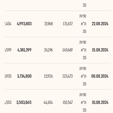
35
מניות
22.08.2024
ת"א
171,637
21,968
4,993,803
612,404
35
מניות
15.08.2024
ת"א
149,669
26,196
4,381,399
646,599
35
מניות
08.08.2024
ת"א
123,473
12,926
3,734,800
230,935
35
מניות
01.08.2024
ת"א
110,547
44,104
3,503,865
1,514,553
35