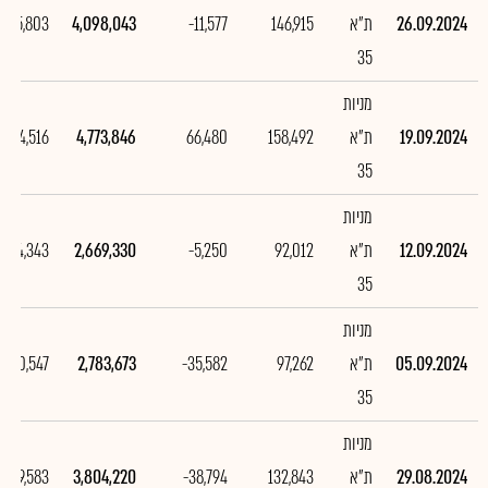
26.09.2024
ת"א
146,915
-11,577
4,098,043
-675,803
35
מניות
19.09.2024
ת"א
158,492
66,480
4,773,846
2,104,516
35
מניות
12.09.2024
ת"א
92,012
-5,250
2,669,330
-114,343
35
מניות
05.09.2024
ת"א
97,262
-35,582
2,783,673
1,020,547
35
מניות
29.08.2024
ת"א
132,843
-38,794
3,804,220
1,189,583