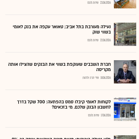
23.06.2026
שירות גלובס
נעילה מעורבת בתל אביב; טאואר עקפה את בנק לאומי
בשווי שוק
22.06.2026
שירות גלובס
חברת השבבים שעוקפת בשווי את הבנקים שהצילו אותה
מקריסה
18.06.2026
שירי חביב-ולדהורן
לקוחות לאומי קיבלו סמס בהפתעה: 700 שקל בדרך
לחשבון הבנק שלכם. מי בזכאים?
17.06.2026
שירות גלובס