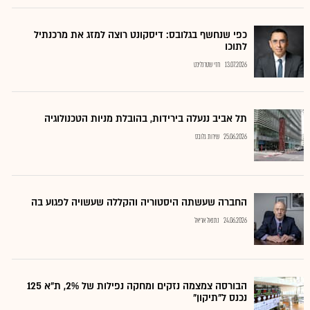
כפי שנחשף בגלובס: דיסקונט רוצה למזג את מרכנתיל
לתוכו
13.07.2026
חזי שטרנליכט
תל אביב ננעלה בירידות, בהובלת מניות הטכנולוגיה
25.06.2026
שירות גלובס
החברה שעשתה היסטוריה והקללה שעשויה לפגוע בה
24.06.2026
נתנאל אריאל
הבורסה צמצמה נזקים ומחקה נפילות של 2%, ת"א 125
נכנס ל"תיקון"