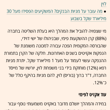
לוין
●
מה עובר על מניות הבנקים? המשקיעים הפסידו מעל 30
מיליארד שקל בשבוע
מי שצפויה להוביל את המהלך היא בעלת השליטה בחברה
(88%) קרן ההשקעות פימי, שבניהולו של ישי דוידי,
שהבורסה המקומית הפכה עבורה למכונה משומנת של
הנפקות אקזיטים בשנים האחרונות. חלקה של הקרן בתמורת
ההנפקה עשוי לעמוד על מעל 1 מיליארד שקל. יתרת מניות
רפא (12%) מוחזקת בידי בני משפחת לוין, יורשיו של מייסד
החברה, ד"ר ברוך (בוריס) לוין, להם מניות בהיקף כולל של
כ־12%.
עוד אקזיט לפימי
במידה והמהלך יושלם מדובר באקזיט משמעותי נוסף עבור