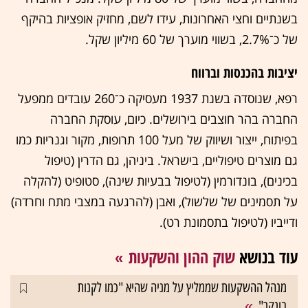
בשנתיים וחצי האחרונות, עידו לשם, מחזיק אופציות בהיקף
של כ־2.7%, בשווי מוערך של 60 מיליון שקל.
יציבות בהכנסות וברווח
רפא, שנוסדה בשנת 1937 מעסיקה כ־260 עובדים ממפעל
החברה בהר חוצבים בירושלים. כיום, עוסקת החברה
בפיתוח, ייצור ושיווק של מעל 100 תרופות, מקור וגנריות כמו
גם מוצרים טיפוליים, בישראל. ביניהן, גם הדרין (טיפול
בכינים), בונדורמין (לטיפול בבעיות שינה), סטופיט (להקלה
על תסמינים של שלשול), ואבן (להרגעה במצבי מתח וחרדה)
ודייביו (לטיפול בתסמונת רט).
עוד בנושא
שוק ההון והשקעות
מנהל ההשקעות שממליץ על מניה שהיא "כמו לקנות
בונקר"