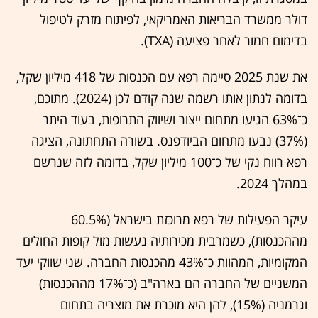
דולר ממשרד הבריאות האמריקאי, לפיתוח מזרק לטיפול
בדימום חמור לאחר פציעה (TXA).
את שנת 2025 סיימה רפא עם הכנסות של 418 מיליון שקל,
בדומה לנתון אותו רשמה שנה קודם לכן (2024). מתוכם,
כ־63% הגיעו מתחום ייצור ושיווק התרופות, בעוד היתר
(37%) נבעו מתחום הביודפנס. בשורה התחתונה, הציגה
רפא רווח נקי של כ־100 מיליון שקל, בדומה לזה שנרשם
במהלך 2024.
עיקר הפעילות של רפא מרוכזת בישראל (60.5%
מההכנסות), כשמרבית מכירותיה נעשות מול קופות החולים
המקומיות, המהוות כ־43% מהכנסות החברה. שני שווקי יעד
המשניים של החברה הם בארה"ב (כ־17% מההכנסות)
וגרמניה (15%), להן היא מוכרת את מוצריה בתחום