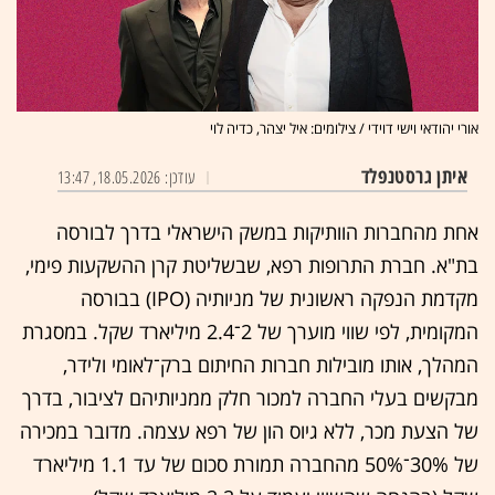
אורי יהודאי וישי דוידי / צילומים: איל יצהר, כדיה לוי
איתן גרסטנפלד
עודכן: 18.05.2026, 13:47
אחת מהחברות הוותיקות במשק הישראלי בדרך לבורסה
בת"א. חברת התרופות רפא, שבשליטת קרן ההשקעות פימי,
מקדמת הנפקה ראשונית של מניותיה (IPO) בבורסה
המקומית, לפי שווי מוערך של 2־2.4 מיליארד שקל. במסגרת
המהלך, אותו מובילות חברות החיתום ברק־לאומי ולידר,
מבקשים בעלי החברה למכור חלק ממניותיהם לציבור, בדרך
של הצעת מכר, ללא גיוס הון של רפא עצמה. מדובר במכירה
של 30%־50% מהחברה תמורת סכום של עד 1.1 מיליארד