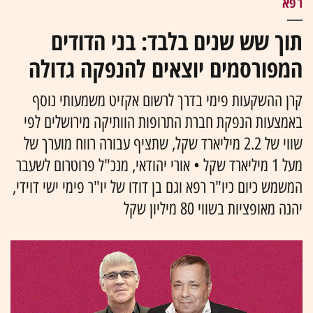
רפא
תוך שש שנים בלבד: בני הדודים
המפורסמים יוצאים להנפקה גדולה
קרן ההשקעות פימי בדרך לרשום אקזיט משמעותי נוסף
באמצעות הנפקת חברת התרופות הוותיקה מירושלים לפי
שווי של 2.2 מיליארד שקל, שתציף עבורה רווח מוערך של
מעל 1 מיליארד שקל • אורי יהודאי, מנכ"ל פרוטרום לשעבר
המשמש כיום כיו"ר רפא וגם בן דודו של יו"ר פימי ישי דוידי,
יהנה מאופציות בשווי 80 מיליון שקל